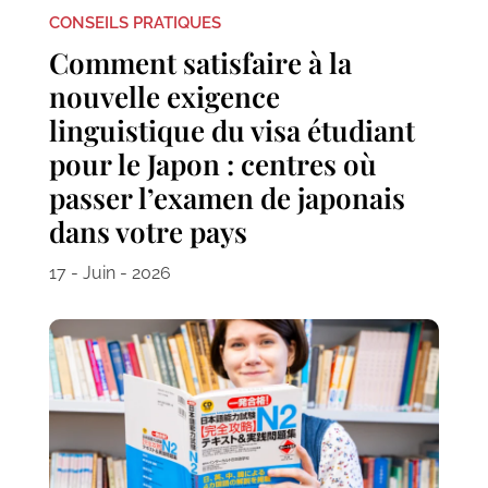
CONSEILS PRATIQUES
Comment satisfaire à la
nouvelle exigence
linguistique du visa étudiant
pour le Japon : centres où
passer l’examen de japonais
dans votre pays
17 - Juin - 2026