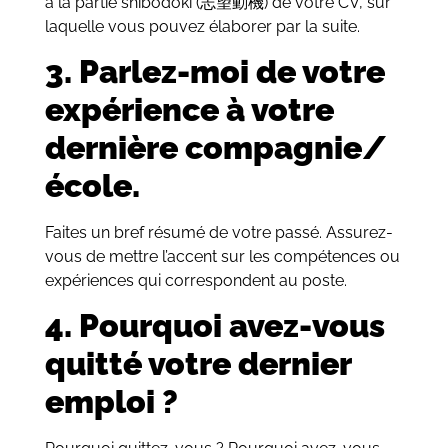
à la partie shibōdōki (志望動機) de votre CV, sur
laquelle vous pouvez élaborer par la suite.
3. Parlez-moi de votre
expérience à votre
dernière compagnie/
école.
Faites un bref résumé de votre passé. Assurez-
vous de mettre l’accent sur les compétences ou
expériences qui correspondent au poste.
4. Pourquoi avez-vous
quitté votre dernier
emploi ?