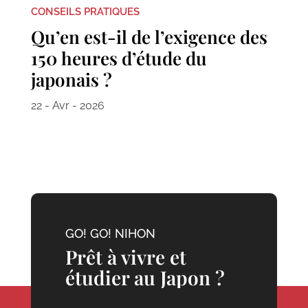
CONSEILS PRATIQUES
Qu’en est-il de l’exigence des
150 heures d’étude du
japonais ?
22 - Avr - 2026
GO! GO! NIHON
Prêt à vivre et
étudier au Japon ?