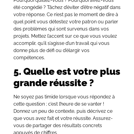
Pourquoi quittez-vous ? Pourquoi avez-vous
été congédié ? Tâchez d’éviter d’être négatif dans
votre réponse. Ce n’est pas le moment de dire à
quel point vous détestez votre patron ou parler
des problèmes qui sont survenus dans vos
projets. Mettez l’accent sur ce que vous voulez
accomplir, qu’il s’agisse d’un travail qui vous
donne plus de défi ou d’élargir vos
compétences.
5. Quelle est votre plus
grande réussite ?
Ne soyez pas timide lorsque vous répondez à
cette question ; c’est l’heure de se vanter !
Donnez un peu de contexte, puis décrivez ce
que vous avez fait et votre réussite. Assurez-
vous de partager des résultats concrets
appuyés de chiffres.