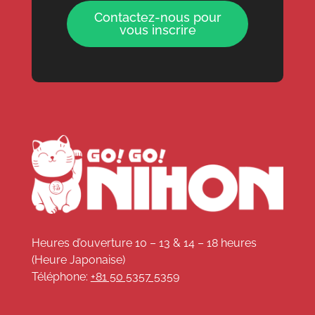
Contactez-nous pour
vous inscrire
Heures d’ouverture 10 – 13 & 14 – 18 heures
(Heure Japonaise)
Téléphone:
+81 50 5357 5359