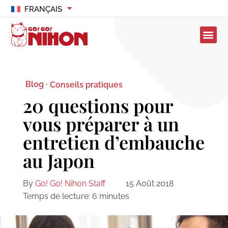
FRANÇAIS
Blog ·
Conseils pratiques
20 questions pour
vous préparer à un
entretien d’embauche
au Japon
By
Go! Go! Nihon Staff
15 Août 2018
Temps de lecture:
6
minutes