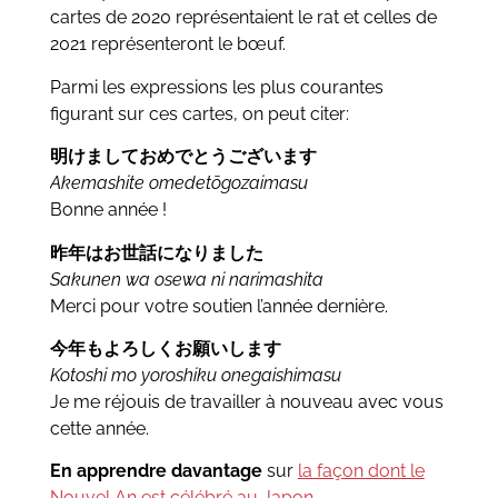
cartes de 2020 représentaient le rat et celles de
2021 représenteront le bœuf.
Parmi les expressions les plus courantes
figurant sur ces cartes, on peut citer:
明けましておめでとうございます
Akemashite omedetōgozaimasu
Bonne année !
昨年はお世話になりました
Sakunen wa osewa ni narimashita
Merci pour votre soutien l’année dernière.
今年もよろしくお願いします
Kotoshi mo yoroshiku onegaishimasu
Je me réjouis de travailler à nouveau avec vous
cette année.
En apprendre davantage
sur
la façon dont le
Nouvel An est célébré au Japon.