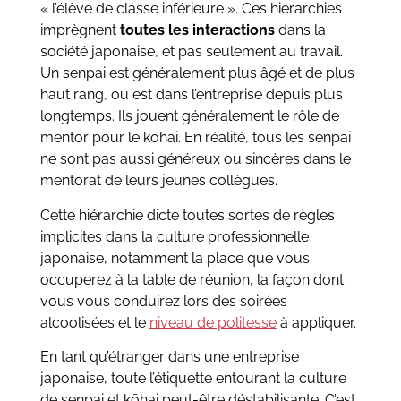
« l’élève de classe inférieure ». Ces hiérarchies
imprègnent
toutes les interactions
dans la
société japonaise, et pas seulement au travail.
Un senpai est généralement plus âgé et de plus
haut rang, ou est dans l’entreprise depuis plus
longtemps. Ils jouent généralement le rôle de
mentor pour le kōhai. En réalité, tous les senpai
ne sont pas aussi généreux ou sincères dans le
mentorat de leurs jeunes collègues.
Cette hiérarchie dicte toutes sortes de règles
implicites dans la culture professionnelle
japonaise, notamment la place que vous
occuperez à la table de réunion, la façon dont
vous vous conduirez lors des soirées
alcoolisées et le
niveau de politesse
à appliquer.
En tant qu’étranger dans une entreprise
japonaise, toute l’étiquette entourant la culture
de senpai et kōhai peut-être déstabilisante. C’est