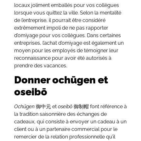
locaux joliment emballés pour vos collègues
lorsque vous quittez la ville. Selon la mentalité
de l’entreprise, il pourrait être considéré
extrêmement impoli de ne pas rapporter
d’omiyage pour vos collègues. Dans certaines
entreprises, l’achat d’omiyage est également un
moyen pour les employés de témoigner leur
reconnaissance pour avoir été autorisés à
prendre des vacances.
Donner ochūgen et
oseibō
Ochūgen
御中元 et
oseibō
御制帽 font référence à
la tradition saisonnière des échanges de
cadeaux, qui consiste à envoyer un cadeau à un
client ou à un partenaire commercial pour le
remercier de la relation professionnelle qu’il