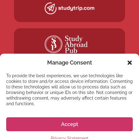
Manage Consent
To provide the best experiences, we use technologies like
cookies to store and/or access device information. Consenting
to these technologies will allow us to process data such as
browsing behavior or unique IDs on this site. Not consenting or
NEWSLETTER
withdrawing consent, may adversely affect certain features
Abonnez-vous à notre
and functions.
Newsletter
Accept
Privacy Statement