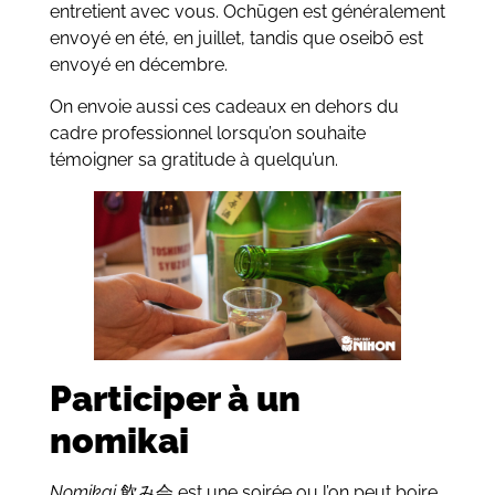
entretient avec vous. Ochūgen est généralement
envoyé en été, en juillet, tandis que oseibō est
envoyé en décembre.
On envoie aussi ces cadeaux en dehors du
cadre professionnel lorsqu’on souhaite
témoigner sa gratitude à quelqu’un.
Participer à un
nomikai
Nomikai
飲み会 est une soirée ou l’on peut boire