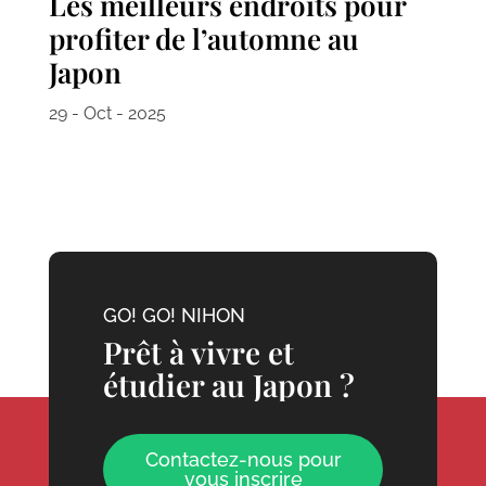
Les meilleurs endroits pour
profiter de l’automne au
Japon
29 - Oct - 2025
GO! GO! NIHON
Prêt à vivre et
étudier au Japon ?
Contactez-nous pour
vous inscrire