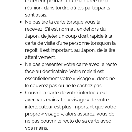
l’extérieur pendant toute la durée de la
réunion, dans l’ordre où les participants
sont assis.
Ne pas lire la carte lorsque vous la
recevez. S’il est normal, en dehors du
Japon, de jeter un coup d’œil rapide à la
carte de visite d’une personne lorsqu’on la
reçoit, il est important, au Japon, de la lire
attentivement.
Ne pas présenter votre carte avec le recto
face au destinataire. Votre meishi est
essentiellement votre « visage », donc ne
le couvrez pas ou ne le cachez pas.
Couvrir la carte de votre interlocuteur
avec vos mains. Le « visage » de votre
interlocuteur est plus important que votre
propre « visage », alors assurez-vous de
ne pas couvrir le recto de sa carte avec
vos mains.