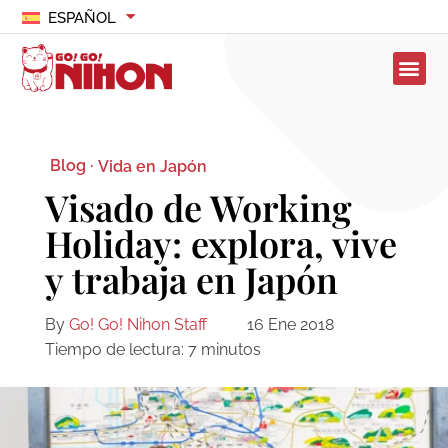
ESPAÑOL
Blog ·
Vida en Japón
Visado de Working
Holiday: explora, vive
y trabaja en Japón
By
Go! Go! Nihon Staff
16 Ene 2018
Tiempo de lectura:
7
minutos