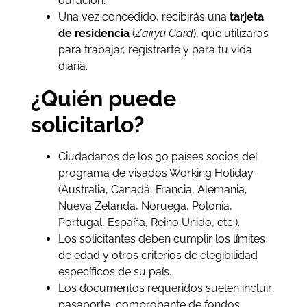
duración.
Una vez concedido, recibirás una
tarjeta
de residencia
(
Zairyū Card
), que utilizarás
para trabajar, registrarte y para tu vida
diaria.
¿Quién puede
solicitarlo?
Ciudadanos de los 30 países socios del
programa de visados Working Holiday
(Australia, Canadá, Francia, Alemania,
Nueva Zelanda, Noruega, Polonia,
Portugal, España, Reino Unido, etc.).
Los solicitantes deben cumplir los límites
de edad y otros criterios de elegibilidad
específicos de su país.
Los documentos requeridos suelen incluir:
pasaporte, comprobante de fondos