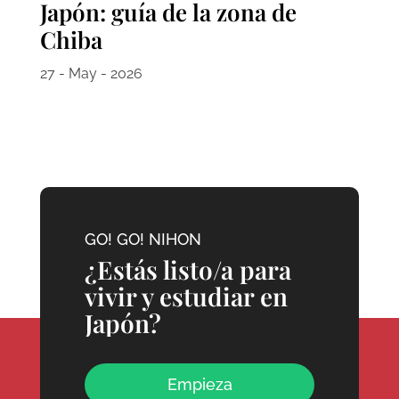
Japón: guía de la zona de
Chiba
27 - May - 2026
GO! GO! NIHON
¿Estás listo/a para
vivir y estudiar en
Japón?
Empieza