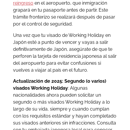
reingreso
en el aeropuerto, que inmigración
grapará en tu pasaporte antes de partir. Este
trámite fronterizo se realizará después de pasar
por el control de seguridad.
Una vez que tu visado de Working Holiday en
Japón esté a punto de vencer y vayas a salir
definitivamente de Japón, asegúrate de que te
perforen la tarjeta de residencia japonesa al salir
del aeropuerto para evitar confusiones si
vuelves a viajar al país en el futuro.
Actualización de 2025: Segundo (o varios)
visados Working Holiday
: Algunas
nacionalidades ahora pueden solicitar un
segundo o más visados Working Holiday a lo
largo de su vida, siempre y cuando cumplan
con los requisitos estándar y hayan completado
sus visados anteriores sin infracciones. Consulta
con tu embajada japonesa local para conocer