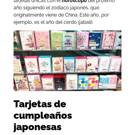
tarjetas únicas con el
horóscopo
del próximo
año siguiendo el zodiaco japonés, que
originalmente viene de China. Este año, por
ejemplo, es el año del cerdo (jabalí).
Tarjetas de
cumpleaños
japonesas