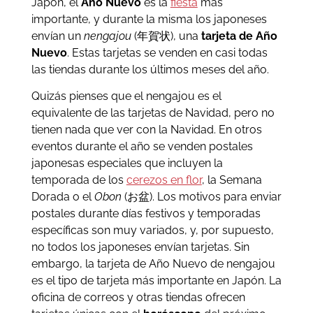
Japón, el
Año Nuevo
es la
fiesta
más
importante, y durante la misma los japoneses
envían un
nengajou
(年賀状), una
tarjeta de Año
Nuevo
. Estas tarjetas se venden en casi todas
las tiendas durante los últimos meses del año.
Quizás pienses que el nengajou es el
equivalente de las tarjetas de Navidad, pero no
tienen nada que ver con la Navidad. En otros
eventos durante el año se venden postales
japonesas especiales que incluyen la
temporada de los
cerezos en flor
, la Semana
Dorada o el
Obon
(お盆). Los motivos para enviar
postales durante días festivos y temporadas
específicas son muy variados, y, por supuesto,
no todos los japoneses envían tarjetas. Sin
embargo, la tarjeta de Año Nuevo de nengajou
es el tipo de tarjeta más importante en Japón. La
oficina de correos y otras tiendas ofrecen