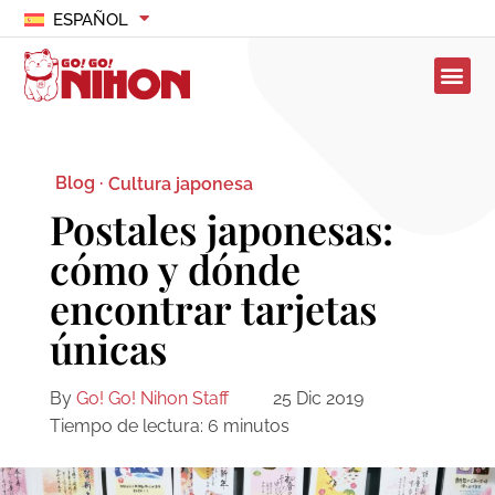
ESPAÑOL
Blog ·
Cultura japonesa
Postales japonesas:
cómo y dónde
encontrar tarjetas
únicas
By
Go! Go! Nihon Staff
25 Dic 2019
Tiempo de lectura:
6
minutos