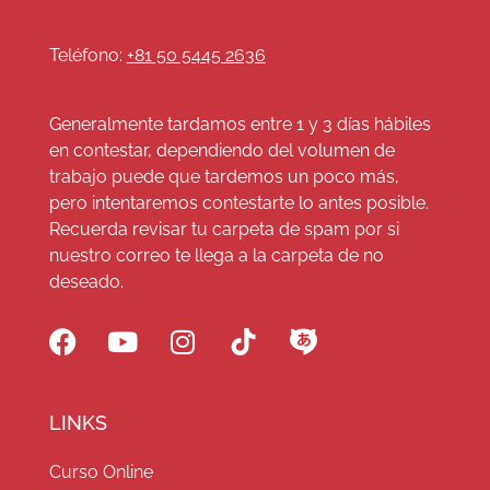
Teléfono:
+81 50 5445 2636
Generalmente tardamos entre 1 y 3 días hábiles
en contestar, dependiendo del volumen de
trabajo puede que tardemos un poco más,
pero intentaremos contestarte lo antes posible.
Recuerda revisar tu carpeta de spam por si
nuestro correo te llega a la carpeta de no
deseado.
LINKS
Curso Online