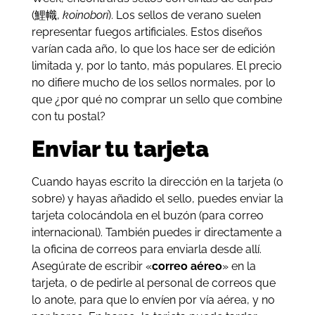
(鯉幟,
koinobori
). Los sellos de verano suelen
representar fuegos artificiales. Estos diseños
varían cada año, lo que los hace ser de edición
limitada y, por lo tanto, más populares. El precio
no difiere mucho de los sellos normales, por lo
que ¿por qué no comprar un sello que combine
con tu postal?
Enviar tu tarjeta
Cuando hayas escrito la dirección en la tarjeta (o
sobre) y hayas añadido el sello, puedes enviar la
tarjeta colocándola en el buzón (para correo
internacional). También puedes ir directamente a
la oficina de correos para enviarla desde allí.
Asegúrate de escribir «
correo aéreo
» en la
tarjeta, o de pedirle al personal de correos que
lo anote, para que lo envíen por vía aérea, y no