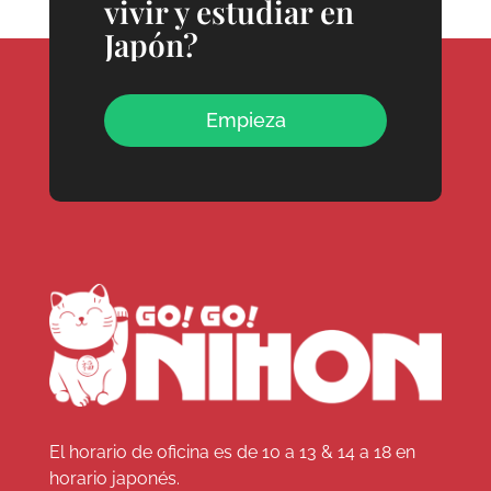
vivir y estudiar en
Japón?
Empieza
El horario de oficina es de 10 a 13 & 14 a 18 en
horario japonés.