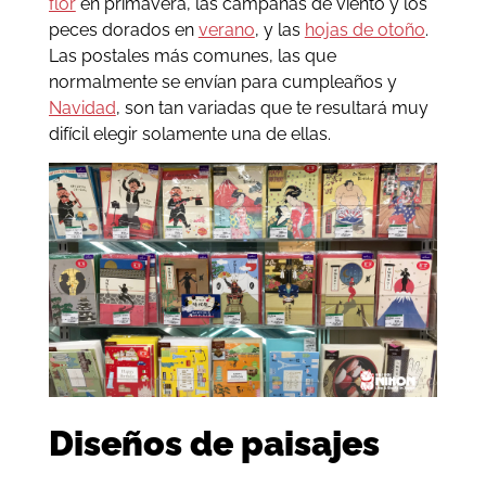
flor
en primavera, las campanas de viento y los
peces dorados en
verano
, y las
hojas de otoño
.
Las postales más comunes, las que
normalmente se envían para cumpleaños y
Navidad
, son tan variadas que te resultará muy
difícil elegir solamente una de ellas.
Diseños de paisajes