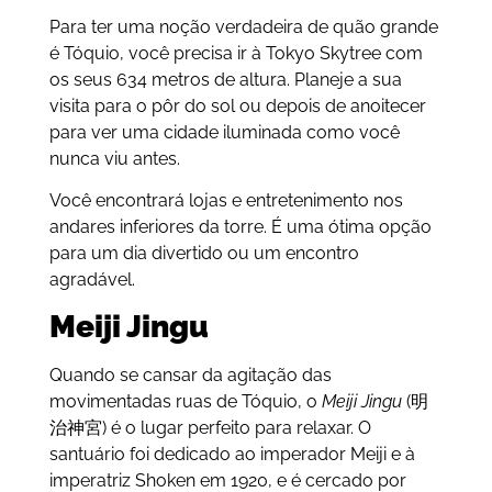
Para ter uma noção verdadeira de quão grande
é Tóquio, você precisa ir à Tokyo Skytree com
os seus 634 metros de altura. Planeje a sua
visita para o pôr do sol ou depois de anoitecer
para ver uma cidade iluminada como você
nunca viu antes.
Você encontrará lojas e entretenimento nos
andares inferiores da torre. É uma ótima opção
para um dia divertido ou um encontro
agradável.
Meiji Jingu
Quando se cansar da agitação das
movimentadas ruas de Tóquio, o
Meiji Jingu
(明
治神宮) é o lugar perfeito para relaxar. O
santuário foi dedicado ao imperador Meiji e à
imperatriz Shoken em 1920, e é cercado por