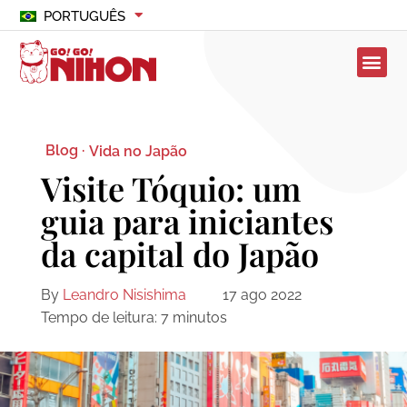
PORTUGUÊS
Blog ·
Vida no Japão
Visite Tóquio: um
guia para iniciantes
da capital do Japão
By
Leandro Nisishima
17 ago 2022
Tempo de leitura:
7
minutos