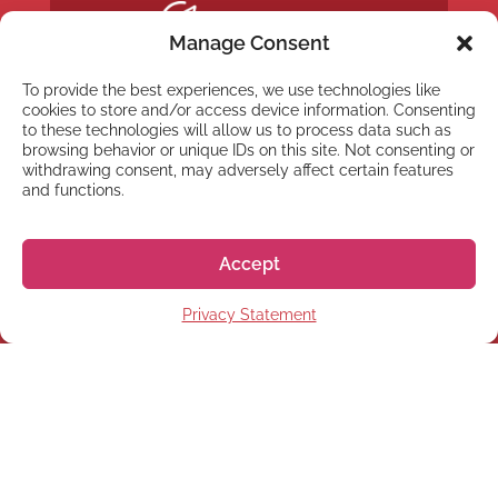
Manage Consent
To provide the best experiences, we use technologies like
cookies to store and/or access device information. Consenting
to these technologies will allow us to process data such as
browsing behavior or unique IDs on this site. Not consenting or
withdrawing consent, may adversely affect certain features
and functions.
Accept
Privacy Statement
NEWSLETTER
Inscreva-se em nossa
newsletter