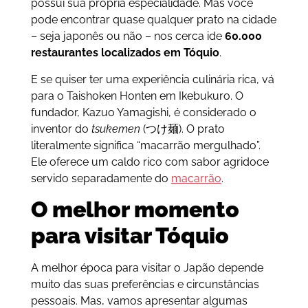
possui sua própria especialidade. Mas você
pode encontrar quase qualquer prato na cidade
– seja japonês ou não – nos cerca ide
60.000
restaurantes localizados em Tóquio
.
E se quiser ter uma experiência culinária rica, vá
para o Taishoken Honten em Ikebukuro. O
fundador, Kazuo Yamagishi, é considerado o
inventor do
tsukemen
(つけ麺). O prato
literalmente significa “macarrão mergulhado”.
Ele oferece um caldo rico com sabor agridoce
servido separadamente do
macarrão
.
O melhor momento
para visitar Tóquio
A melhor época para visitar o Japão depende
muito das suas preferências e circunstâncias
pessoais. Mas, vamos apresentar algumas