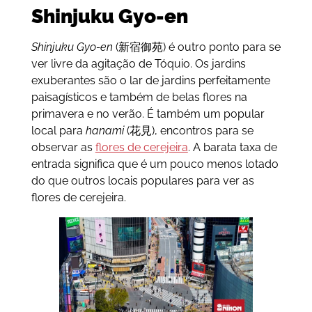
Shinjuku Gyo-en
Shinjuku Gyo-en
(新宿御苑) é outro ponto para se
ver livre da agitação de Tóquio. Os jardins
exuberantes são o lar de jardins perfeitamente
paisagísticos e também de belas flores na
primavera e no verão. É também um popular
local para
h
anami
(花見), encontros para se
observar as
flores de cerejeira
. A barata taxa de
entrada significa que é um pouco menos lotado
do que outros locais populares para ver as
flores de cerejeira.