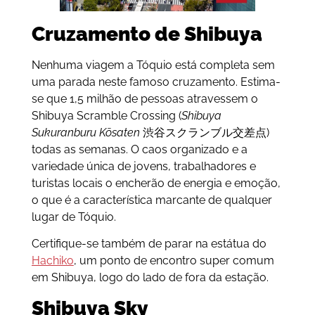
Cruzamento de Shibuya
Nenhuma viagem a Tóquio está completa sem
uma parada neste famoso cruzamento. Estima-
se que 1,5 milhão de pessoas atravessem o
Shibuya Scramble Crossing (
Shibuya
Sukuranburu Kōsaten
渋谷スクランブル交差点)
todas as semanas. O caos organizado e a
variedade única de jovens, trabalhadores e
turistas locais o encherão de energia e emoção,
o que é a característica marcante de qualquer
lugar de Tóquio.
Certifique-se também de parar na estátua do
Hachiko
, um ponto de encontro super comum
em Shibuya, logo do lado de fora da estação.
Shibuya Sky