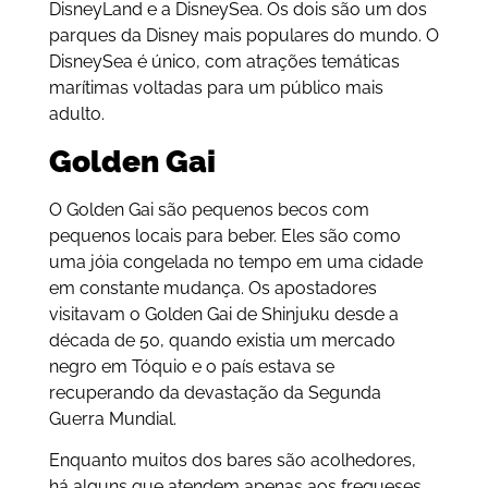
DisneyLand e a DisneySea. Os dois são um dos
parques da Disney mais populares do mundo. O
DisneySea é único, com atrações temáticas
marítimas voltadas para um público mais
adulto.
Golden Gai
O Golden Gai são pequenos becos com
pequenos locais para beber. Eles são como
uma jóia congelada no tempo em uma cidade
em constante mudança. Os apostadores
visitavam o Golden Gai de Shinjuku desde a
década de 50, quando existia um mercado
negro em Tóquio e o país estava se
recuperando da devastação da Segunda
Guerra Mundial.
Enquanto muitos dos bares são acolhedores,
há alguns que atendem apenas aos fregueses.