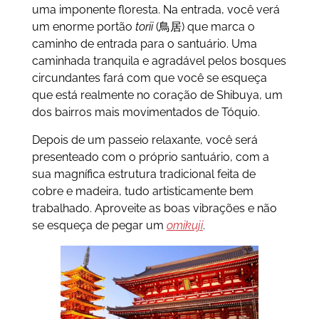
uma imponente floresta. Na entrada, você verá
um enorme portão
torii
(鳥居) que marca o
caminho de entrada para o santuário. Uma
caminhada tranquila e agradável pelos bosques
circundantes fará com que você se esqueça
que está realmente no coração de Shibuya, um
dos bairros mais movimentados de Tóquio.
Depois de um passeio relaxante, você será
presenteado com o próprio santuário, com a
sua magnífica estrutura tradicional feita de
cobre e madeira, tudo artisticamente bem
trabalhado. Aproveite as boas vibrações e não
se esqueça de pegar um
omikuji
.