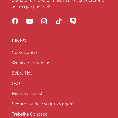
demorar um pouco mais, mas responderemos
assim que possível!
LINKS
Cursos online
Webinars e eventos
Sobre Nós
FAQ
Hiragana Quest
Seguro saúde e seguro viagem
Trabalhe Conosco