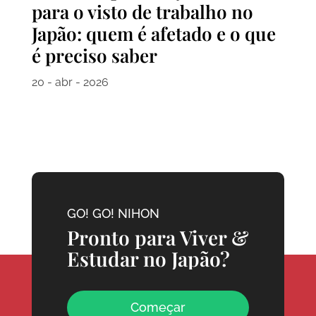
para o visto de trabalho no
Japão: quem é afetado e o que
é preciso saber
20 - abr - 2026
GO! GO! NIHON
Pronto para Viver &
Estudar no Japão?
Começar