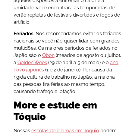
aqueles dispostos a enfrentar o calor e a
umidade, você encontrará as temporadas de
verão repletas de festivais divertidos e fogos de
artifício.
Feriados
: Nós recomendamos evitar os feriados
nacionais se você não quiser lidar com grandes
multidões. Os maiores períodos de feriados no
Japão são o
Obon
(meados de agosto ou julho),
a
Golden Week
(29 de abril a 5 de maio) e o
ano
novo japonês
(1 e 2 de janeiro). Por causa da
rígida cultura de trabalho no Japão, a maioria
das pessoas tira férias ao mesmo tempo,
causando tráfego e lotação.
More e estude em
Tóquio
Nossas
escolas de idiomas em Tóquio
podem