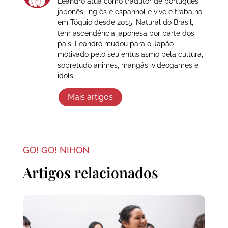
Leandro atua como tradutor de português,
japonês, inglês e espanhol e vive e trabalha
em Tóquio desde 2015. Natural do Brasil,
tem ascendência japonesa por parte dos
pais. Leandro mudou para o Japão
motivado pelo seu entusiasmo pela cultura,
sobretudo animes, mangás, videogames e
idols.
Mais artigos
GO! GO! NIHON
Artigos relacionados