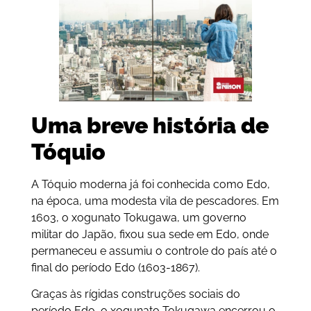
Uma breve história de
Tóquio
A Tóquio moderna já foi conhecida como Edo,
na época, uma modesta vila de pescadores. Em
1603, o xogunato Tokugawa, um governo
militar do Japão, fixou sua sede em Edo, onde
permaneceu e assumiu o controle do país até o
final do período Edo (1603-1867).
Graças às rígidas construções sociais do
período Edo, o xogunato Tokugawa encerrou o