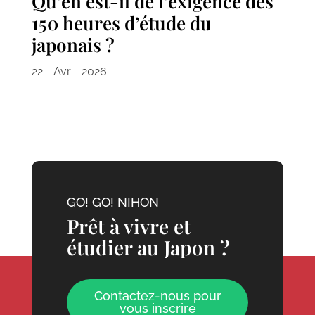
Qu’en est-il de l’exigence des
150 heures d’étude du
japonais ?
22 - Avr - 2026
GO! GO! NIHON
Prêt à vivre et
étudier au Japon ?
Contactez-nous pour
vous inscrire