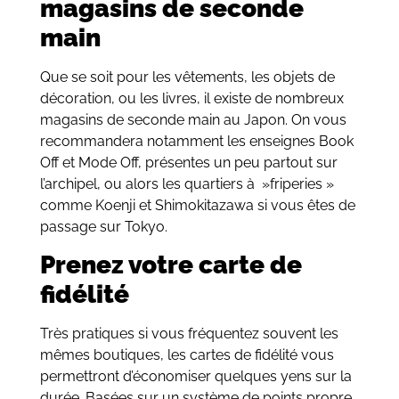
magasins de seconde
main
Que se soit pour les vêtements, les objets de
décoration, ou les livres, il existe de nombreux
magasins de seconde main au Japon. On vous
recommandera notamment les enseignes Book
Off et Mode Off, présentes un peu partout sur
l’archipel, ou alors les quartiers à »friperies »
comme Koenji et Shimokitazawa si vous êtes de
passage sur Tokyo.
Prenez votre carte de
fidélité
Très pratiques si vous fréquentez souvent les
mêmes boutiques, les cartes de fidélité vous
permettront d’économiser quelques yens sur la
durée. Basées sur un système de points propre