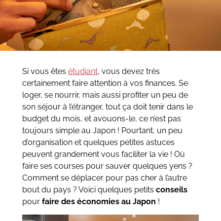
Si vous êtes
étudiant
, vous devez très
certainement faire attention à vos finances. Se
loger, se nourrir, mais aussi profiter un peu de
son séjour à l’étranger, tout ça doit tenir dans le
budget du mois, et avouons-le, ce n’est pas
toujours simple au Japon ! Pourtant, un peu
d’organisation et quelques petites astuces
peuvent grandement vous faciliter la vie ! Où
faire ses courses pour sauver quelques yens ?
Comment se déplacer pour pas cher à l’autre
bout du pays ? Voici quelques petits
conseils
pour
faire des économies au Japon
!