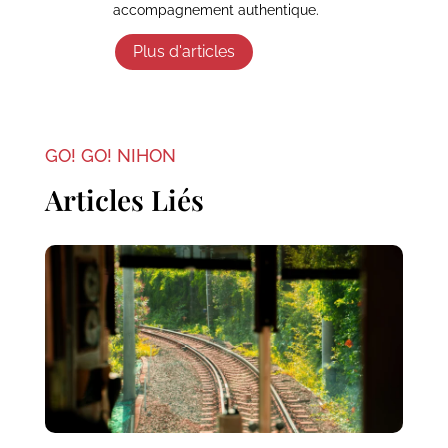
accompagnement authentique.
Plus d'articles
GO! GO! NIHON
Articles Liés