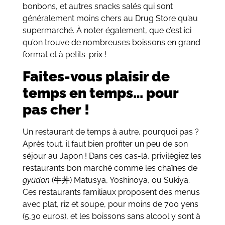
bonbons, et autres snacks salés qui sont
généralement moins chers au Drug Store qu’au
supermarché. À noter également, que c’est ici
qu’on trouve de nombreuses boissons en grand
format et à petits-prix !
Faites-vous plaisir de
temps en temps… pour
pas cher !
Un restaurant de temps à autre, pourquoi pas ?
Après tout, il faut bien profiter un peu de son
séjour au Japon ! Dans ces cas-là, privilégiez les
restaurants bon marché comme les chaînes de
gyūdon
(牛丼) Matusya, Yoshinoya, ou Sukiya.
Ces restaurants familiaux proposent des menus
avec plat, riz et soupe, pour moins de 700 yens
(5,30 euros), et les boissons sans alcool y sont à