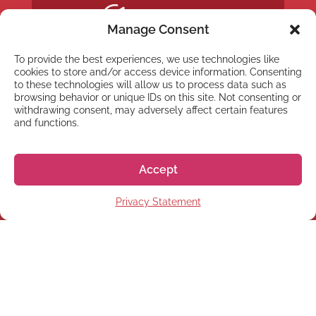
Manage Consent
To provide the best experiences, we use technologies like
cookies to store and/or access device information. Consenting
to these technologies will allow us to process data such as
browsing behavior or unique IDs on this site. Not consenting or
withdrawing consent, may adversely affect certain features
and functions.
Accept
Privacy Statement
NEWSLETTER
Abonnez-vous à notre
Newsletter