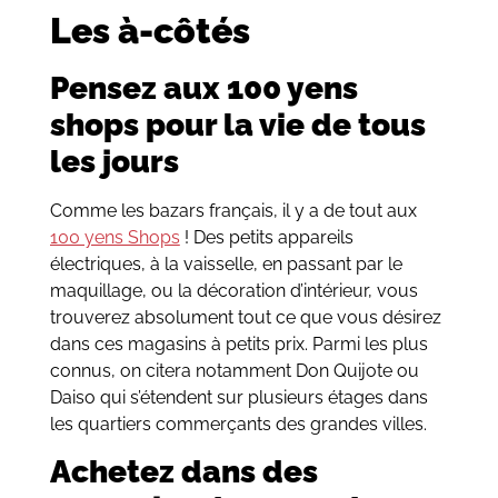
Les à-côtés
Pensez aux 100 yens
shops pour la vie de tous
les jours
Comme les bazars français, il y a de tout aux
100 yens Shops
! Des petits appareils
électriques, à la vaisselle, en passant par le
maquillage, ou la décoration d’intérieur, vous
trouverez absolument tout ce que vous désirez
dans ces magasins à petits prix. Parmi les plus
connus, on citera notamment Don Quijote ou
Daiso qui s’étendent sur plusieurs étages dans
les quartiers commerçants des grandes villes.
Achetez dans des