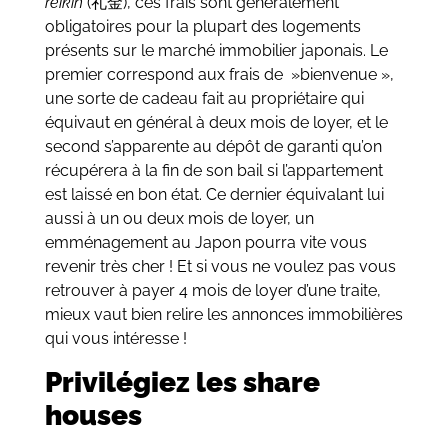
reikin
(礼金), ces frais sont généralement
obligatoires pour la plupart des logements
présents sur le marché immobilier japonais. Le
premier correspond aux frais de »bienvenue »,
une sorte de cadeau fait au propriétaire qui
équivaut en général à deux mois de loyer, et le
second s’apparente au dépôt de garanti qu’on
récupérera à la fin de son bail si l’appartement
est laissé en bon état. Ce dernier équivalant lui
aussi à un ou deux mois de loyer, un
emménagement au Japon pourra vite vous
revenir très cher ! Et si vous ne voulez pas vous
retrouver à payer 4 mois de loyer d’une traite,
mieux vaut bien relire les annonces immobilières
qui vous intéresse !
Privilégiez les share
houses