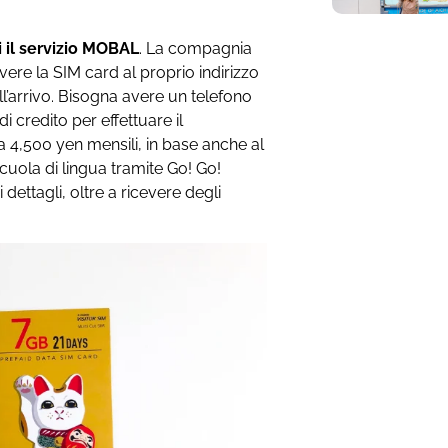
i il servizio MOBAL
. La compagnia
evere la SIM card al proprio indirizzo
ll’arrivo. Bisogna avere un telefono
i credito per effettuare il
 a 4,500 yen mensili, in base anche al
scuola di lingua tramite Go! Go!
dettagli, oltre a ricevere degli