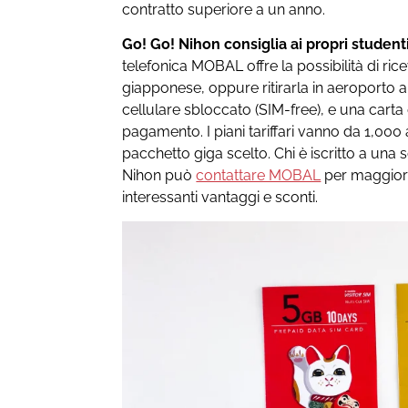
contratto superiore a un anno.
Go! Go! Nihon consiglia ai propri student
telefonica MOBAL offre la possibilità di ric
giapponese, oppure ritirarla in aeroporto a
cellulare sbloccato (SIM-free), e una carta d
pagamento. I piani tariffari vanno da 1,000
pacchetto giga scelto. Chi è iscritto a una 
Nihon può
contattare MOBAL
per maggiori 
interessanti vantaggi e sconti.