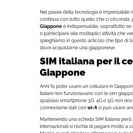
Nel paese della tecnologia è impensabile
continua con tutto quello che ci circonda
Giappone
è indispensabile, soprattutto se
o partecipare alle molteplici attività che 
spieghiamo in questo articolo che tipo di 
dove acquistarne una giapponese.
SIM italiana per il ce
Giappone
Anni fa poter usare un cellulare in Giappon
italiani non funzionavano con le sim giapp
qualsiasi smartphone 3G, 4G o 5G non dov
connessione dati con
wi-fi
si può usare anc
Mantenendo una scheda SIM italiana però, e
internazionali si rischia di pagare molto a 