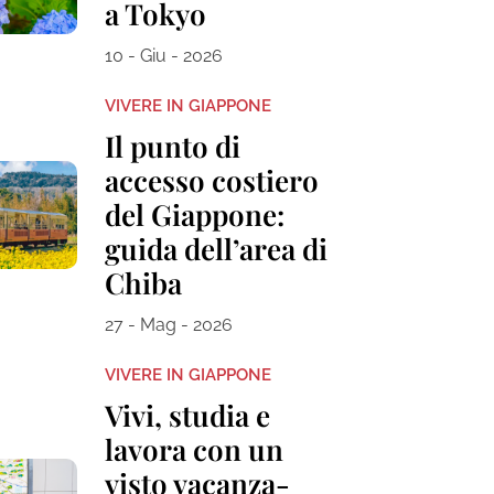
a Tokyo
10 - Giu - 2026
VIVERE IN GIAPPONE
Il punto di
accesso costiero
del Giappone:
guida dell’area di
Chiba
27 - Mag - 2026
VIVERE IN GIAPPONE
Vivi, studia e
lavora con un
visto vacanza-