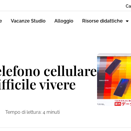
Ca
e
Vacanze Studio
Alloggio
Risorse didattiche
lefono cellulare
fficile vivere
Tempo di lettura:
4
minuti