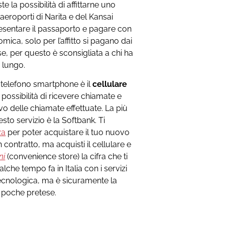
e la possibilità di affittarne uno
eroporti di Narita e del Kansai
presentare il passaporto e pagare con
ica, solo per l’affitto si pagano dai
e, per questo è sconsigliata a chi ha
 lungo.
n telefono smartphone è il
cellulare
a possibilità di ricevere chiamate e
 delle chiamate effettuate. La più
to servizio è la Softbank. Ti
za
per poter acquistare il tuo nuovo
contratto, ma acquisti il cellulare e
ni
(convenience store) la cifra che ti
che tempo fa in Italia con i servizi
 tecnologica, ma è sicuramente la
a poche pretese.