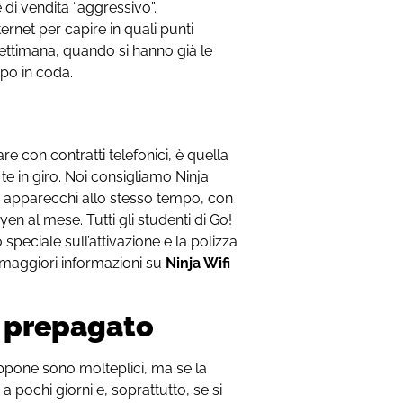
e di vendita “aggressivo”.
rnet per capire in quali punti
 settimana, quando si hanno già le
po in coda.
re con contratti telefonici, è quella
te in giro. Noi consigliamo Ninja
0 apparecchi allo stesso tempo, con
yen al mese. Tutti gli studenti di Go!
peciale sull’attivazione e la polizza
i maggiori informazioni su
Ninja Wifi
 o prepagato
iappone sono molteplici, ma se la
 pochi giorni e, soprattutto, se si