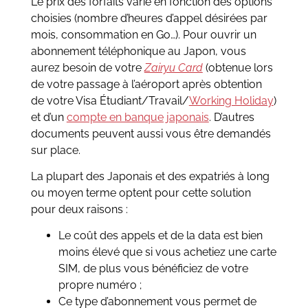
Le prix des forfaits varie en fonction des options
choisies (nombre d’heures d’appel désirées par
mois, consommation en Go…). Pour ouvrir un
abonnement téléphonique au Japon, vous
aurez besoin de votre
Zairyu Card
(obtenue lors
de votre passage à l’aéroport après obtention
de votre Visa Étudiant/Travail/
Working Holiday
)
et d’un
compte en banque japonais
. D’autres
documents peuvent aussi vous être demandés
sur place.
La plupart des Japonais et des expatriés à long
ou moyen terme optent pour cette solution
pour deux raisons :
Le coût des appels et de la data est bien
moins élevé que si vous achetiez une carte
SIM, de plus vous bénéficiez de votre
propre numéro ;
Ce type d’abonnement vous permet de