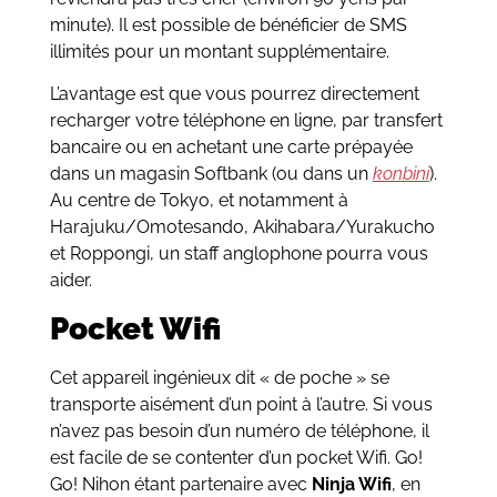
minute). Il est possible de bénéficier de SMS
illimités pour un montant supplémentaire.
L’avantage est que vous pourrez directement
recharger votre téléphone en ligne, par transfert
bancaire ou en achetant une carte prépayée
dans un magasin Softbank (ou dans un
konbini
).
Au centre de Tokyo, et notamment à
Harajuku/Omotesando, Akihabara/Yurakucho
et Roppongi, un staff anglophone pourra vous
aider.
Pocket Wifi
Cet appareil ingénieux dit « de poche » se
transporte aisément d’un point à l’autre. Si vous
n’avez pas besoin d’un numéro de téléphone, il
est facile de se contenter d’un pocket Wifi. Go!
Go! Nihon étant partenaire avec
Ninja Wifi
, en