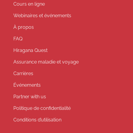
Cours en ligne
Webinaires et événements
À propos
FAQ
Hiragana Quest
Assurance maladie et voyage
Carrières
Événements
Partner with us
Politique de confidentialité
Conditions d’utilisation