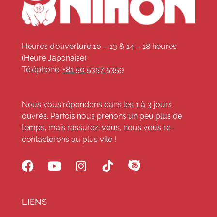
Heures d’ouverture 10 – 13 & 14 – 18 heures
(Heure Japonaise)
Téléphone:
+81 50 5357 5359
Nous vous répondons dans les 1 à 3 jours
ouvrés. Parfois nous prenons un peu plus de
temps, mais rassurez-vous, nous vous re-
contacterons au plus vite !
LIENS