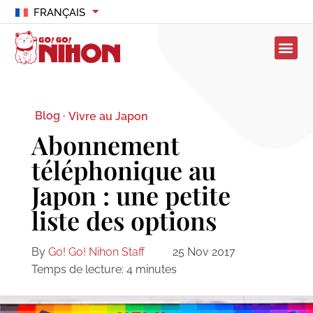
FRANÇAIS
Blog ·
Vivre au Japon
Abonnement
téléphonique au
Japon : une petite
liste des options
By
Go! Go! Nihon Staff
25 Nov 2017
Temps de lecture:
4
minutes