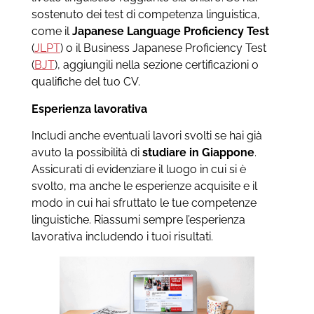
sostenuto dei test di competenza linguistica,
come il
Japanese Language Proficiency Test
(
JLPT
) o il Business Japanese Proficiency Test
(
BJT
), aggiungili nella sezione certificazioni o
qualifiche del tuo CV.
Esperienza lavorativa
Includi anche eventuali lavori svolti se hai già
avuto la possibilità di
studiare in Giappone
.
Assicurati di evidenziare il luogo in cui si è
svolto, ma anche le esperienze acquisite e il
modo in cui hai sfruttato le tue competenze
linguistiche. Riassumi sempre l’esperienza
lavorativa includendo i tuoi risultati.