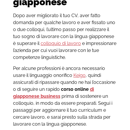
giapponese
Dopo aver migliorato il tuo CV, aver fatto
domanda per qualche lavoro e aver fissato uno
o due colloqui, l’ultimo passo per realizzare il
tuo sogno di lavorare con la lingua giapponese
è superare il
colloquio di lavoro
e impressionare
l’azienda per cui vuoi lavorare con le tue
competenze linguistiche.
Per alcune professioni è ancora necessario
usare il linguaggio onorifico
Keigo
, quindi
assicurati di ripassare quando ne hai l’occasione
o di seguire un rapido
corso online
di
giapponese business
prima di sostenere un
colloquio, in modo da essere preparati. Segui i
passaggi per aggiornare il tuo curriculum e
cercare lavoro, e sarai presto sulla strada per
lavorare con la lingua giapponese.