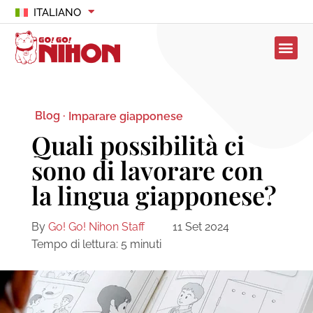
ITALIANO
Blog ·
Imparare giapponese
Quali possibilità ci
sono di lavorare con
la lingua giapponese?
By
Go! Go! Nihon Staff
11 Set 2024
Tempo di lettura:
5
minuti