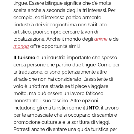
lingue. Essere bilingue significa che c’è molta
scelta anche a seconda degli altri interessi. Per
esempio, se ti interessa particolarmente
l’industria dei videogiochi ma non hai il lato
artistico, puoi sempre cercare lavori di
localizzazione. Anche il mondo degli
anime
e dei
manga
offre opportunità simili.
Il turismo
è un’industria importante che spesso
cerca persone che parlino due lingue. Come per
la traduzione, ci sono potenzialmente altre
strade che non hai considerato. L’assistente di
volo è un’ottima strada se ti piace viaggiare
molto, ma può essere un lavoro faticoso
nonostante il suo fascino. Altre opzioni
includono gli enti turistici come il
JNTO
, il lavoro
per le ambasciate che si occupano di scambi e
promozione culturale e la scrittura di viaggi.
Potresti anche diventare una guida turistica per i