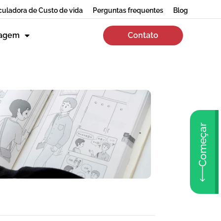
culadora de Custo de vida
Perguntas frequentes
Blog
zagem
Contato
Começar