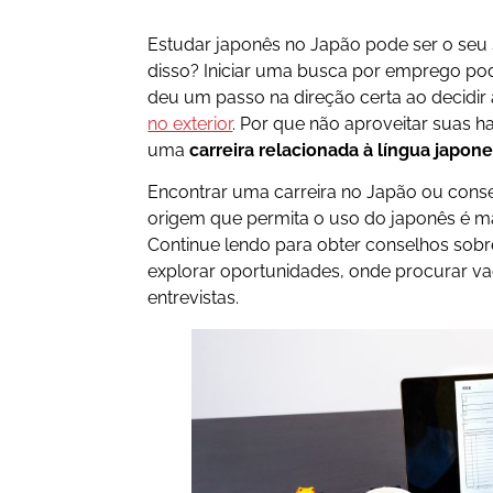
Estudar japonês no Japão pode ser o seu
disso? Iniciar uma busca por emprego po
deu um passo na direção certa ao decidi
no exterior
. Por que não aproveitar suas ha
uma
carreira relacionada à língua japon
Encontrar uma carreira no Japão ou cons
origem que permita o uso do japonês é ma
Continue lendo para obter conselhos sobr
explorar oportunidades, onde procurar v
entrevistas.