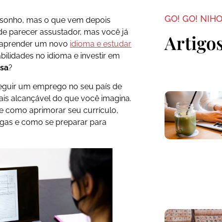
GO! GO! NIH
 sonho, mas o que vem depois
de parecer assustador, mas você já
Artigo
r aprender um novo
idioma e estudar
bilidades no idioma e investir em
esa
?
eguir um emprego no seu país de
is alcançável do que você imagina.
e como aprimorar seu currículo,
agas e como se preparar para