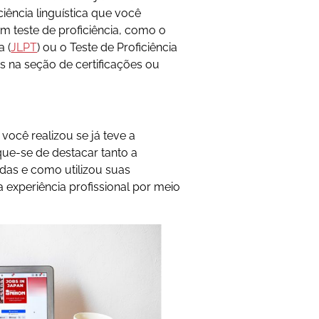
iência linguística que você
um teste de proficiência, como o
 (
JLPT
) ou o Teste de Proficiência
os na seção de certificações ou
ocê realizou se já teve a
que-se de destacar tanto a
idas e como utilizou suas
 experiência profissional por meio