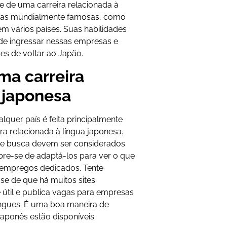
de de uma carreira relacionada à
esas mundialmente famosas, como
s em vários países. Suas habilidades
de ingressar nessas empresas e
s de voltar ao Japão.
ma carreira
 japonesa
quer país é feita principalmente
ira relacionada à língua japonesa.
de busca devem ser considerados
re-se de adaptá-los para ver o que
 empregos dedicados. Tente
se de que há muitos sites
 útil e publica vagas para empresas
íngues. É uma boa maneira de
japonês estão disponíveis.