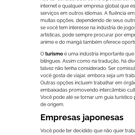
internet e qualquer empresa global que e
serviços em outros idiomas. A fluência em 
muitas opções, dependendo de seus outr
se você tem interesse na indústria de jog
artísticas, pode sempre procurar por em
anime e do mangá também oferece oport
O
turismo
é uma indústria importante que
bilíngues. Assim como na tradução, há div
talvez não tenha considerado. Ser comiss
você gosta de viajar, embora seja um trab
Outras opções incluem trabalhar em órg
embaixadas promovendo intercâmbio cultu
Você pode até se tornar um guia turístico 
de origem.
Empresas japonesas
Você pode ter decidido que não quer trab