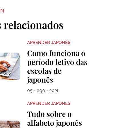
ON
s relacionados
APRENDER JAPONÊS
Como funciona o
período letivo das
escolas de
japonês
05 - ago - 2026
APRENDER JAPONÊS
Tudo sobre o
alfabeto japonês