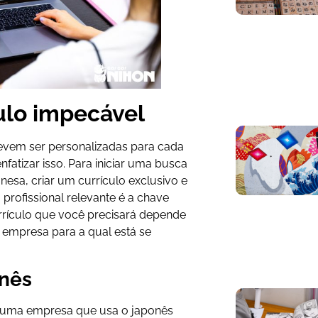
ulo impecável
evem ser personalizadas para cada
fatizar isso. Para iniciar uma busca
nesa, criar um currículo exclusivo e
profissional relevante é a chave
rrículo que você precisará depende
 empresa para a qual está se
onês
uma empresa que usa o japonês