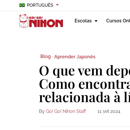
PORTUGUÊS
Escolas
Cursos On
Blog ·
Aprender Japonês
O que vem depo
Como encontra
relacionada à 
By
Go! Go! Nihon Staff
11 set 2024