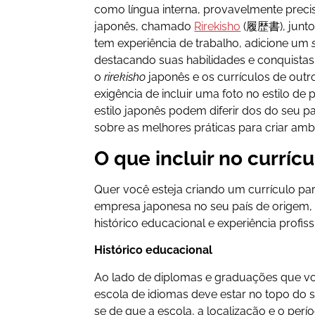
como língua interna, provavelmente precis
japonês, chamado
Rirekisho
(履歴書), junto 
tem experiência de trabalho, adicione um
destacando suas habilidades e conquistas
o
rirekisho
japonês e os currículos de outr
exigência de incluir uma foto no estilo de
estilo japonês podem diferir dos do seu pa
sobre as melhores práticas para criar am
O que incluir no currícu
Quer você esteja criando um currículo p
empresa japonesa no seu país de origem, 
histórico educacional e experiência profissi
Histórico educacional
Ao lado de diplomas e graduações que v
escola de idiomas deve estar no topo do se
se de que a escola, a localização e o perí