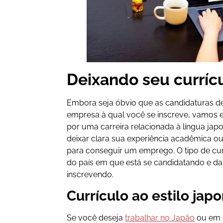
Deixando seu curríc
Embora seja óbvio que as candidaturas d
empresa à qual você se inscreve, vamos en
por uma carreira relacionada à língua japo
deixar clara sua experiência acadêmica ou 
para conseguir um emprego. O tipo de cu
do país em que está se candidatando e da
inscrevendo.
Currículo ao estilo jap
Se você deseja
trabalhar no Japão
ou em 