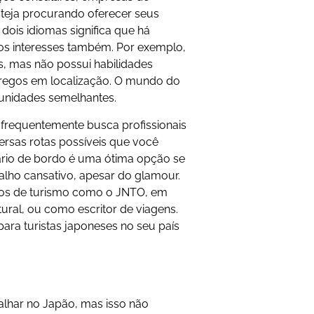
steja procurando oferecer seus
dois idiomas significa que há
os interesses também. Por exemplo,
os, mas não possui habilidades
pregos em localização. O mundo do
unidades semelhantes.
 frequentemente busca profissionais
ersas rotas possíveis que você
ário de bordo é uma ótima opção se
alho cansativo, apesar do glamour.
ãos de turismo como o JNTO, em
ral, ou como escritor de viagens.
para turistas japoneses no seu país
alhar no Japão, mas isso não