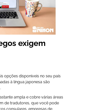
regos exigem
is opções disponíveis no seu país
nadas à língua japonesa são
.
astante ampla e cobre várias áreas
sam de tradutores, que você pode
iços consulares, empresas de