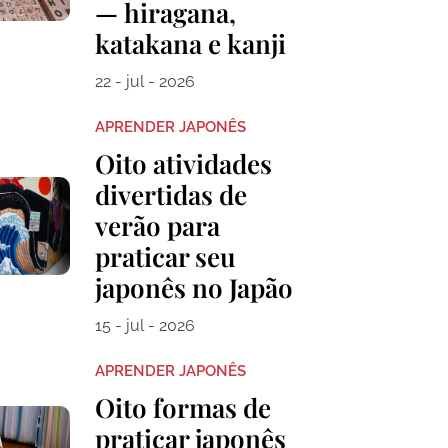
— hiragana,
katakana e kanji
22 - jul - 2026
APRENDER JAPONÊS
Oito atividades
divertidas de
verão para
praticar seu
japonês no Japão
15 - jul - 2026
APRENDER JAPONÊS
Oito formas de
praticar japonês