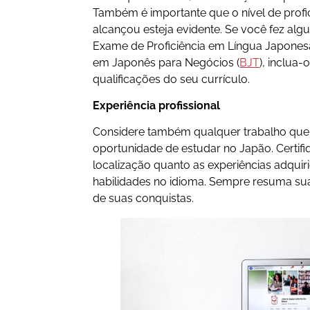
Também é importante que o nível de profic
alcançou esteja evidente. Se você fez alg
Exame de Proficiência em Língua Japonesa
em Japonês para Negócios (
BJT
), inclua-
qualificações do seu currículo.
Experiência profissional
Considere também qualquer trabalho que v
oportunidade de estudar no Japão. Certifi
localização quanto as experiências adquir
habilidades no idioma. Sempre resuma sua
de suas conquistas.