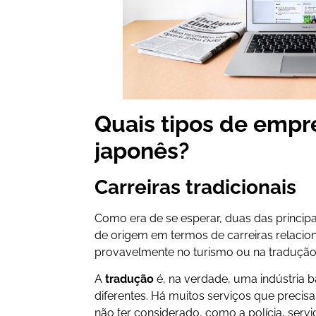
Quais tipos de emp
japonês?
Carreiras tradicionais
Como era de se esperar, duas das principa
de origem em termos de carreiras relacio
provavelmente no turismo ou na tradução
A
tradução
é, na verdade, uma indústria b
diferentes. Há muitos serviços que preci
não ter considerado, como a polícia, serv