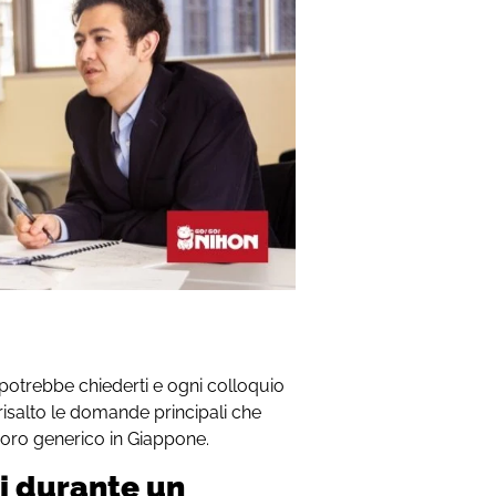
 potrebbe chiederti e ogni colloquio
risalto le domande principali che
oro generico in Giappone.
i durante un