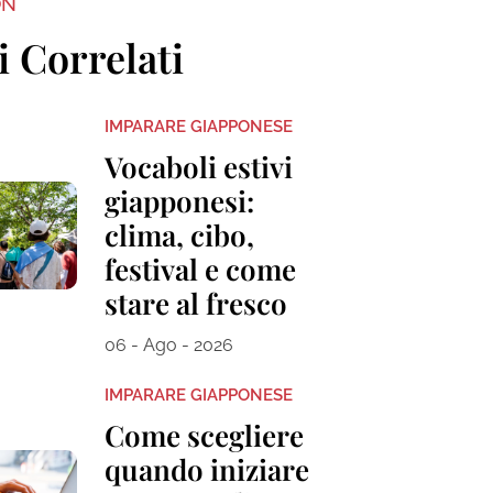
ON
i Correlati
IMPARARE GIAPPONESE
Vocaboli estivi
giapponesi:
clima, cibo,
festival e come
stare al fresco
06 - Ago - 2026
IMPARARE GIAPPONESE
Come scegliere
quando iniziare