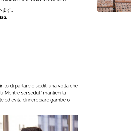
います。
asu.
nito di parlare e siediti una volta che
ti. Mentre sei sedut* mantieni la
le ed evita di incrociare gambe o