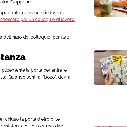
ali in Giappone.
importante, così come indossare gli
indossare per un colloquio di lavoro
 dell’inizio del colloquio, per fare
stanza
mplicemente la porta per entrare,
sta. Quando sentirai “Dōzo”, dovrai
er chiuso la porta dietro di te
istatori, e di solito si usa dire: