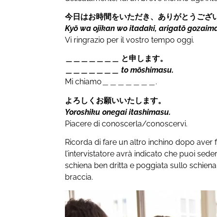
今日はお時間をいただき、ありがとうござ
Kyō wa ojikan wo itadaki, arigatō gozaim
Vi ringrazio per il vostro tempo oggi.
＿＿＿＿＿＿＿ と申します。
＿＿＿＿＿＿＿ to mōshimasu.
Mi chiamo
＿＿＿＿＿＿＿.
よろしくお願いいたします。
Yoroshiku onegai itashimasu.
Piacere di conoscerla/conoscervi.
Ricorda di fare un altro inchino dopo aver fi
l’intervistatore avrà indicato che puoi seder
schiena ben dritta e poggiata sullo schiena
braccia.