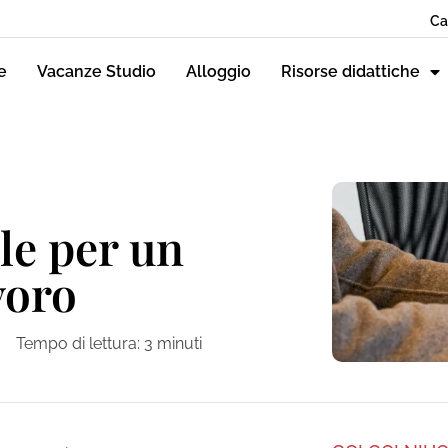
Ca
e
Vacanze Studio
Alloggio
Risorse didattiche
le per un
voro
Tempo di lettura:
3
minuti