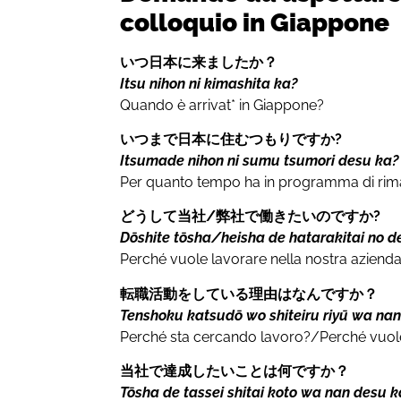
colloquio in Giappone
いつ日本に来ましたか？
Itsu nihon ni kimashita ka?
Quando è arrivat* in Giappone?
いつまで日本に住むつもりですか?
Itsumade nihon ni sumu tsumori desu ka?
Per quanto tempo ha in programma di ri
どうして当社/
弊社
で働きたいのですか?
Dōshite tōsha/heisha de hatarakitai no d
Perché vuole lavorare nella nostra aziend
転職活動をしている理由はなんですか？
Tenshoku katsudō wo shiteiru riyū wa na
Perché sta cercando lavoro?/Perché vuol
当社で達成したいことは何ですか？
Tōsha de tassei shitai koto wa nan desu 