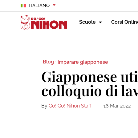
ITALIANO
Scuole
Corsi Onlin
Blog ·
Imparare giapponese
Giapponese uti
colloquio di la
By
Go! Go! Nihon Staff
16 Mar 2022