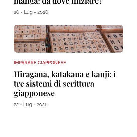
manga: da dove iniziare?
26 - Lug - 2026
IMPARARE GIAPPONESE
Hiragana, katakana e kanji: i
tre sistemi di scrittura
giapponese
22 - Lug - 2026