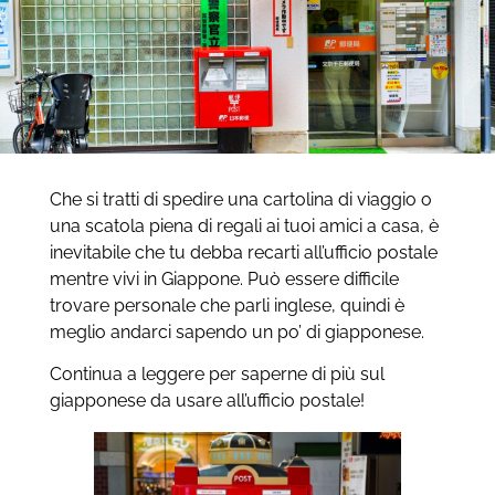
Che si tratti di spedire una cartolina di viaggio o
una scatola piena di regali ai tuoi amici a casa, è
inevitabile che tu debba recarti all’ufficio postale
mentre vivi in Giappone. Può essere difficile
trovare personale che parli inglese, quindi è
meglio andarci sapendo un po’ di giapponese.
Continua a leggere per saperne di più sul
giapponese da usare all’ufficio postale!