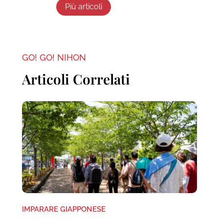
Più articoli
GO! GO! NIHON
Articoli Correlati
IMPARARE GIAPPONESE