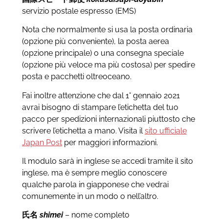
servizio postale espresso (EMS)
Nota che normalmente si usa la posta ordinaria
(opzione più conveniente), la posta aerea
(opzione principale) o una consegna speciale
(opzione più veloce ma più costosa) per spedire
posta e pacchetti oltreoceano.
Fai inoltre attenzione che dal 1° gennaio 2021
avrai bisogno di stampare l’etichetta del tuo
pacco per spedizioni internazionali piuttosto che
scrivere l’etichetta a mano. Visita il
sito ufficiale
Japan Post
per maggiori informazioni.
Il modulo sarà in inglese se accedi tramite il sito
inglese, ma è sempre meglio conoscere
qualche parola in giapponese che vedrai
comunemente in un modo o nell’altro.
氏名
shimei
– nome completo