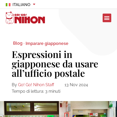
ITALIANO
Blog ·
Imparare giapponese
Espressioni in
giapponese da usare
all’ufficio postale
By
Go! Go! Nihon Staff
13 Nov 2024
Tempo di lettura:
3
minuti