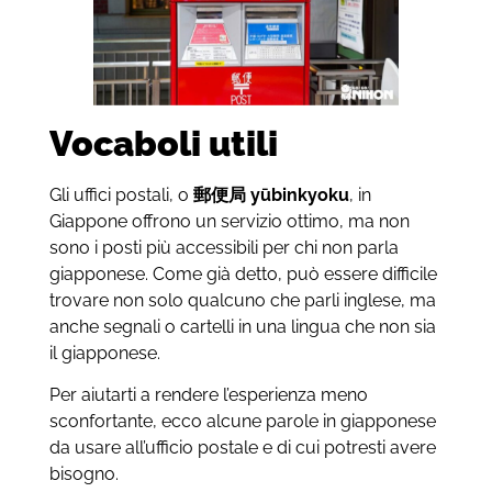
Vocaboli utili
Gli uffici postali, o
郵便局
yūbinkyoku
,
in
Giappone offrono un servizio ottimo, ma non
sono i posti più accessibili per chi non parla
giapponese. Come già detto, può essere difficile
trovare non solo qualcuno che parli inglese, ma
anche segnali o cartelli in una lingua che non sia
il giapponese.
Per aiutarti a rendere l’esperienza meno
sconfortante, ecco alcune parole in giapponese
da usare all’ufficio postale e di cui potresti avere
bisogno.