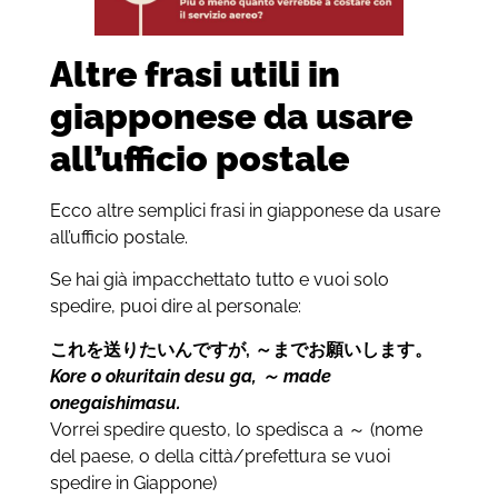
Altre frasi utili in
giapponese da usare
all’ufficio postale
Ecco altre semplici frasi in giapponese da usare
all’ufficio postale.
Se hai già impacchettato tutto e vuoi solo
spedire, puoi dire al personale:
これを送りたいんですが
,
～までお願いします。
Kore o okuritain desu ga,
～
made
onegaishimasu.
Vorrei spedire questo, lo spedisca a
～
(nome
del paese, o della città/prefettura se vuoi
spedire in Giappone)