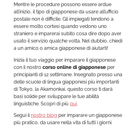
Mentre le procedure possono essere ardue
all’inizio, il tipo di giapponese da usare all’ufficio
postale non è difficile. Gli impiegati tendono a
essere molto cortesi quando vedono uno
straniero e imparerai subito cosa dire dopo aver
usato il servizio qualche volta. Nel dubbio, chiedi
a un amico o amica giapponese di aiutarti!
Inizia il tuo viaggio per imparare il giapponese
con il nostro
corso online di giapponese
per
principianti di 12 settimane. Insegnato presso una
delle scuole di lingua giapponesi più importanti
di Tokyo, la Akamonkai, questo corso ti darà
basi solide per sviluppare le tue abilità
linguistiche. Scopri di più
qui
.
Segui il
nostro blog
per imparare un giapponese
più pratico, da usare nella vita di tutti i giorni.