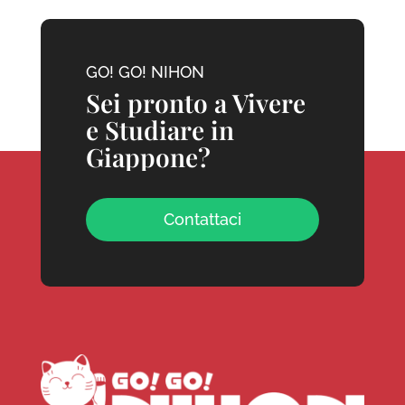
GO! GO! NIHON
Sei pronto a Vivere
e Studiare in
Giappone?
Contattaci