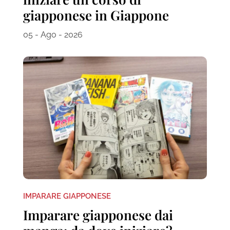
giapponese in Giappone
05 - Ago - 2026
IMPARARE GIAPPONESE
Imparare giapponese dai