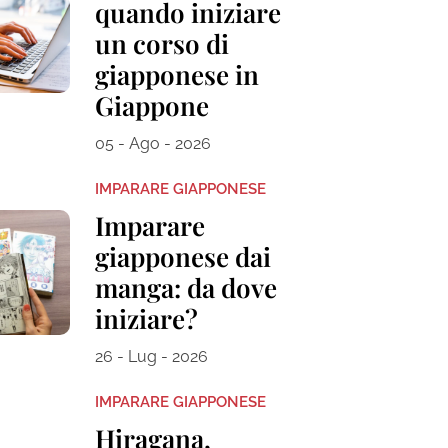
quando iniziare
un corso di
giapponese in
Giappone
05 - Ago - 2026
IMPARARE GIAPPONESE
Imparare
giapponese dai
manga: da dove
iniziare?
26 - Lug - 2026
IMPARARE GIAPPONESE
Hiragana,