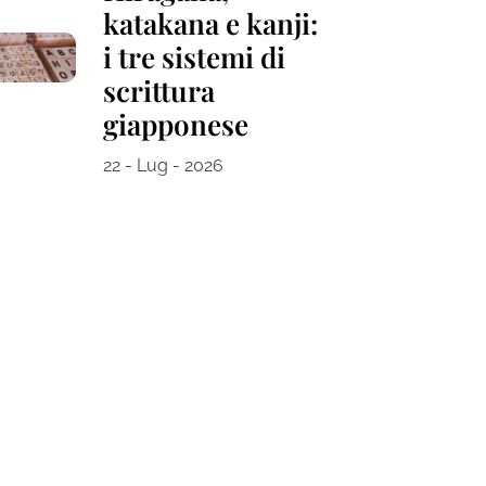
katakana e kanji:
i tre sistemi di
scrittura
giapponese
22 - Lug - 2026