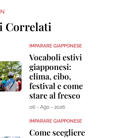
ON
i Correlati
IMPARARE GIAPPONESE
Vocaboli estivi
giapponesi:
clima, cibo,
festival e come
stare al fresco
06 - Ago - 2026
IMPARARE GIAPPONESE
Come scegliere