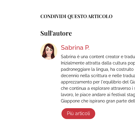
CONDIVIDI QUESTO ARTICOLO
Sull'autore
Sabrina P.
Sabrina è una content creator e tradu
Inizialmente attratta dalla cultura po
padroneggiare la lingua, ha costruito
decennio nella scrittura e nelle traduzi
apprezzamento per l'equilibrio del Gi
che continua a esplorare attraverso i suo
lavoro, le piace andare ai festival stag
Giappone che ispirano gran parte del
Più articoli