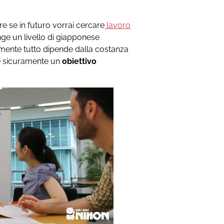
re se in futuro vorrai cercare
lavoro
unge un livello di giapponese
mente tutto dipende dalla costanza
 è sicuramente un
obiettivo