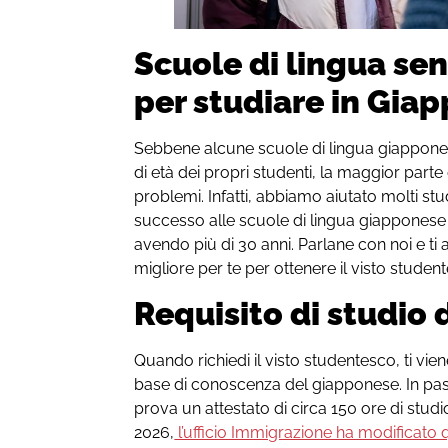
Scuole di lingua sen
per studiare in Gia
Sebbene alcune scuole di lingua giapponese
di età dei propri studenti, la maggior parte
problemi. Infatti, abbiamo aiutato molti stude
successo alle scuole di lingua giapponese
avendo più di 30 anni. Parlane con noi e ti
migliore per te per ottenere il visto studen
Requisito di studio
Quando richiedi il visto studentesco, ti vie
base di conoscenza del giapponese. In pa
prova un attestato di circa 150 ore di studio.
2026,
l’ufficio Immigrazione ha modificato q