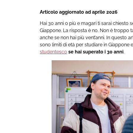
Articolo aggiornato ad aprile 2026
Hai 30 anni o più e magari ti sarai chiesto se
Giappone. La risposta è no. Non è troppo ta
anche se non hai più vent’anni. In questo a
sono limiti di età per studiare in Giappon
studentesco
se hai superato i 30 anni
.