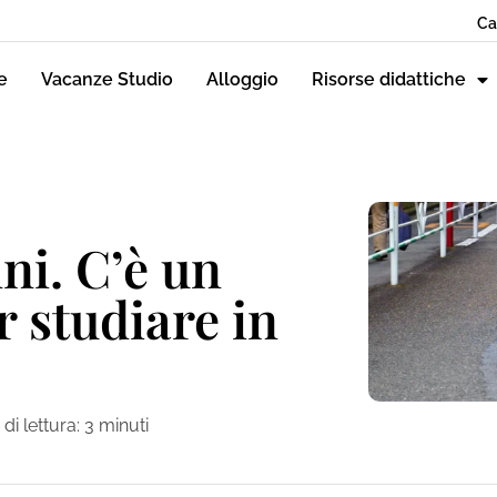
Ca
e
Vacanze Studio
Alloggio
Risorse didattiche
ni. C’è un
r studiare in
i lettura:
3
minuti