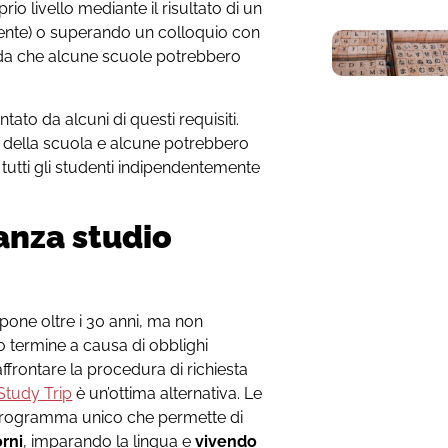
io livello mediante il risultato di un
ente) o superando un colloquio con
orda che alcune scuole potrebbero
tato da alcuni di questi requisiti.
ne della scuola e alcune potrebbero
tutti gli studenti indipendentemente
anza studio
pone oltre i 30 anni, ma non
o termine a causa di obblighi
ffrontare la procedura di richiesta
Study Trip
è un’ottima alternativa. Le
 programma unico che permette di
orni
, imparando la lingua e
vivendo