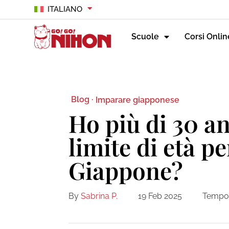
ITALIANO
Scuole
Corsi Onlin
Blog ·
Imparare giapponese
Ho più di 30 an
limite di età pe
Giappone?
By
Sabrina P.
19 Feb 2025
Tempo d