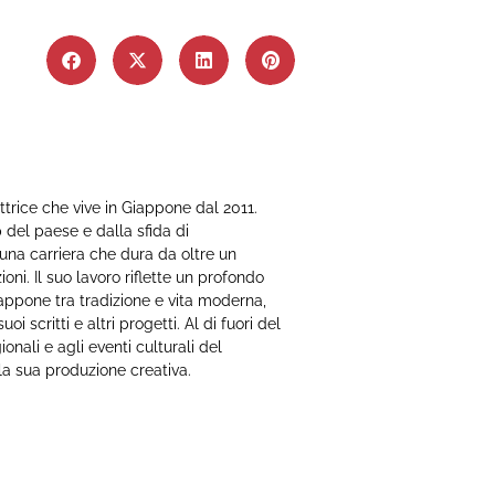
ttrice che vive in Giappone dal 2011.
p del paese e dalla sfida di
 una carriera che dura da oltre un
oni. Il suo lavoro riflette un profondo
appone tra tradizione e vita moderna,
i scritti e altri progetti. Al di fuori del
ionali e agli eventi culturali del
la sua produzione creativa.