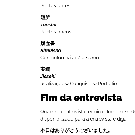
Pontos fortes.
短所
Tansho
Pontos fracos.
履歴書
Rirekisho
Curriculum vitae/Resumo.
実績
Jisseki
Realizações/Conquistas/Portfólio
Fim da entrevista
Quando a entrevista terminar, lembre-se 
disponibilizado para a entrevista e diga:
本日はありがとうございました。