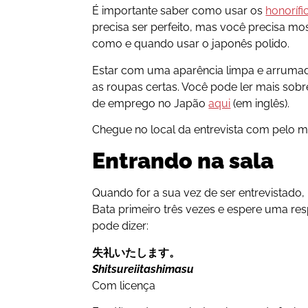
É importante saber como usar os
honoríf
precisa ser perfeito, mas você precisa 
como e quando usar o japonês polido.
Estar com uma aparência limpa e arrumad
as roupas certas. Você pode ler mais sob
de emprego no Japão
aqui
(em inglês).
Chegue no local da entrevista com pelo m
Entrando na sala
Quando for a sua vez de ser entrevistado, n
Bata primeiro três vezes e espere uma res
pode dizer:
失礼いたします。
Shitsureiitashimasu
Com licença