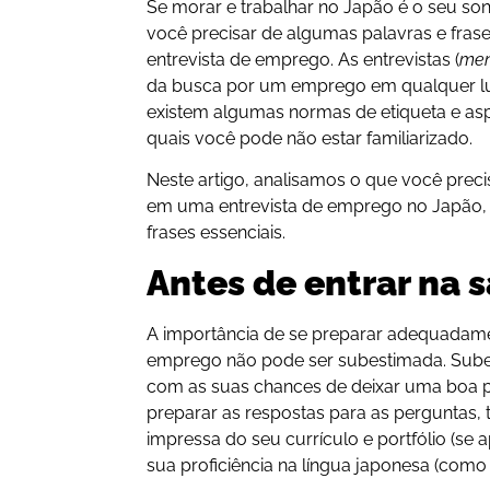
Se morar e trabalhar no Japão é o seu s
você precisar de algumas palavras e fras
entrevista de emprego. As entrevistas (
men
da busca por um emprego em qualquer 
existem algumas normas de etiqueta e as
quais você pode não estar familiarizado.
Neste artigo, analisamos o que você precis
em uma entrevista de emprego no Japão
frases essenciais.
Antes de entrar na s
A importância de se preparar adequadame
emprego não pode ser subestimada. Sube
com as suas chances de deixar uma boa p
preparar as respostas para as perguntas
impressa do seu currículo e portfólio (se
sua proficiência na língua japonesa (como