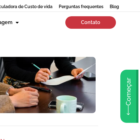
culadora de Custo de vida
Perguntas frequentes
Blog
zagem
Contato
Começar