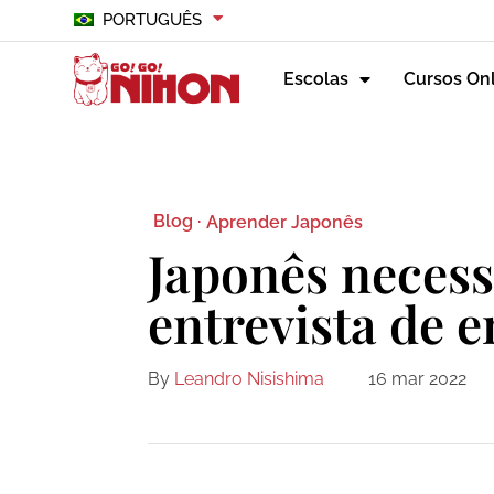
PORTUGUÊS
Escolas
Cursos On
Blog ·
Aprender Japonês
Japonês neces
entrevista de 
By
Leandro Nisishima
16 mar 2022