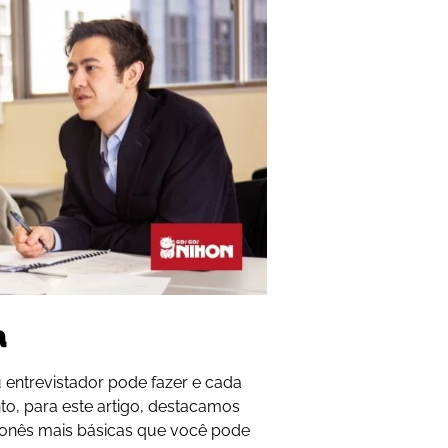
a
entrevistador pode fazer e cada
nto, para este artigo, destacamos
ponês mais básicas que você pode