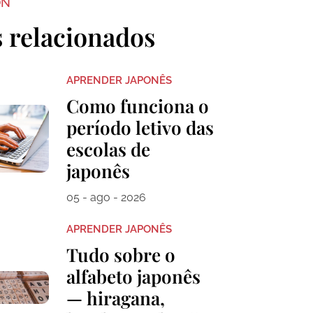
ON
s relacionados
APRENDER JAPONÊS
Como funciona o
período letivo das
escolas de
japonês
05 - ago - 2026
APRENDER JAPONÊS
Tudo sobre o
alfabeto japonês
— hiragana,