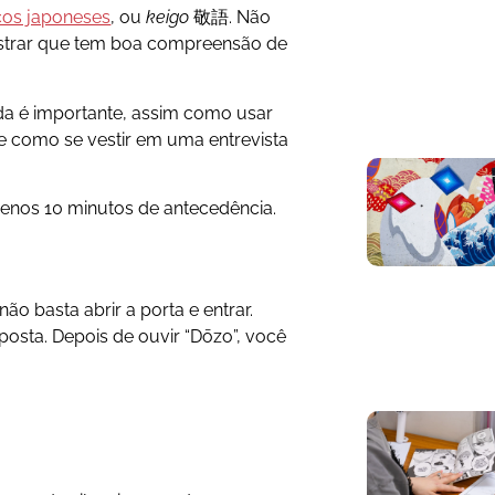
icos japoneses
, ou
keigo
敬語. Não
mostrar que tem boa compreensão de
a é importante, assim como usar
re como se vestir em uma entrevista
enos 10 minutos de antecedência.
ão basta abrir a porta e entrar.
posta. Depois de ouvir “Dōzo”, você