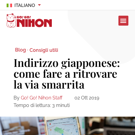
ITALIANO
Blog ·
Consigli utili
Indirizzo giapponese:
come fare a ritrovare
la via smarrita
By
Go! Go! Nihon Staff
02 Ott 2019
Tempo di lettura:
3
minuti