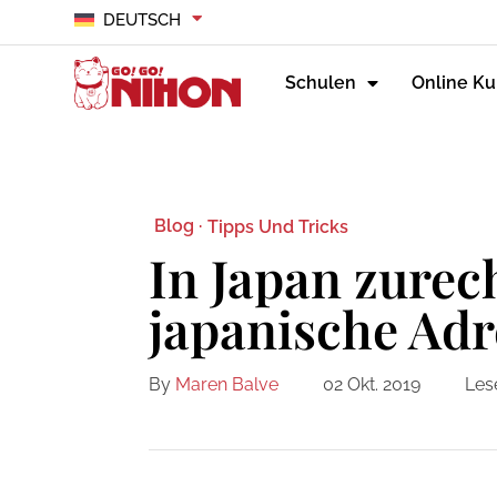
DEUTSCH
Schulen
Online Ku
Blog ·
Tipps Und Tricks
In Japan zurec
japanische Adr
By
Maren Balve
02 Okt. 2019
Lese