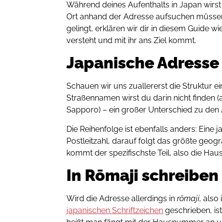
Während deines Aufenthalts in Japan wirst
Ort anhand der Adresse aufsuchen müssen
gelingt, erklären wir dir in diesem Guide w
versteht und mit ihr ans Ziel kommt.
Japanische Adresse
Schauen wir uns zuallererst die Struktur e
Straßennamen wirst du darin nicht finden
Sapporo) – ein großer Unterschied zu den 
Die Reihenfolge ist ebenfalls anders: Eine 
Postleitzahl, darauf folgt das größte ge
kommt der spezifischste Teil, also die H
In Rōmaji schreiben
Wird die Adresse allerdings in
rōmaji
, also
japanischen Schriftzeichen
geschrieben, is