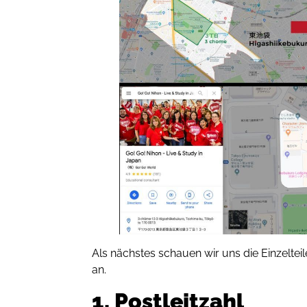
Als nächstes schauen wir uns die Einzelte
an.
1. Postleitzahl