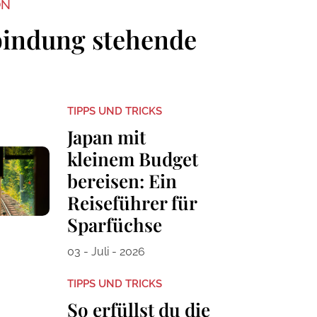
ON
bindung stehende
TIPPS UND TRICKS
Japan mit
kleinem Budget
bereisen: Ein
Reiseführer für
Sparfüchse
03 - Juli - 2026
TIPPS UND TRICKS
So erfüllst du die