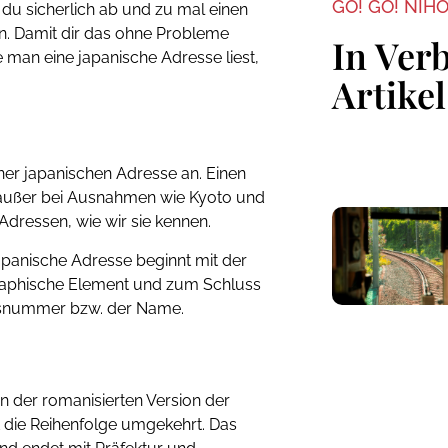
GO! GO! NIH
 du sicherlich ab und zu mal einen
. Damit dir das ohne Probleme
In Ver
ie man eine japanische Adresse liest,
Artikel
iner japanischen Adresse an. Einen
 (außer bei Ausnahmen wie Kyoto und
Adressen, wie wir sie kennen.
japanische Adresse beginnt mit der
ographische Element und zum Schluss
ausnummer bzw. der Name.
 in der romanisierten Version der
t die Reihenfolge umgekehrt. Das