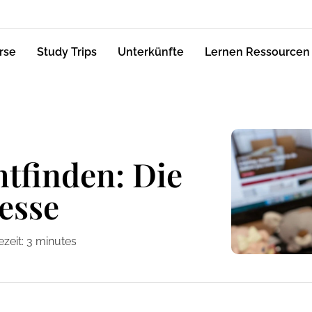
rse
Study Trips
Unterkünfte
Lernen Ressourcen
htfinden: Die
esse
zeit:
3
minutes