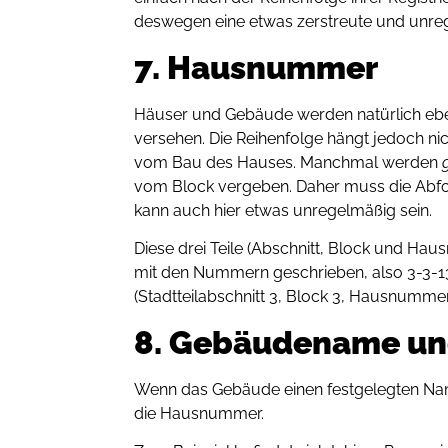
deswegen eine etwas zerstreute und unr
7. Hausnummer
Häuser und Gebäude werden natürlich eb
versehen. Die Reihenfolge hängt jedoch n
vom Bau des Hauses. Manchmal werden
vom Block vergeben. Daher muss die Abfol
kann auch hier etwas unregelmäßig sein.
Diese drei Teile (Abschnitt, Block und Ha
mit den Nummern geschrieben, also 3-
(Stadtteilabschnitt 3, Block 3, Hausnummer
8. Gebäudename u
Wenn das Gebäude einen festgelegten Name
die Hausnummer.