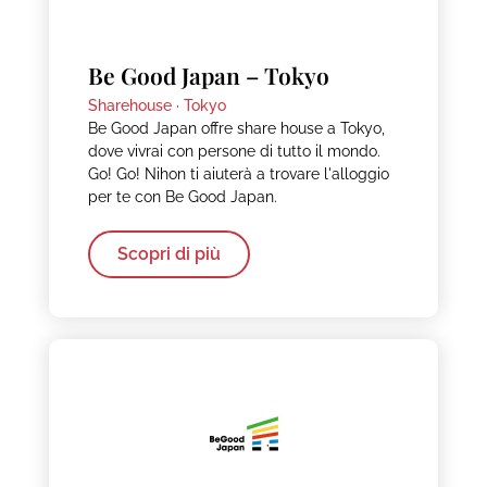
Be Good Japan – Tokyo
Sharehouse ·
Tokyo
Be Good Japan offre share house a Tokyo,
dove vivrai con persone di tutto il mondo.
Go! Go! Nihon ti aiuterà a trovare l'alloggio
per te con Be Good Japan.
Scopri di più