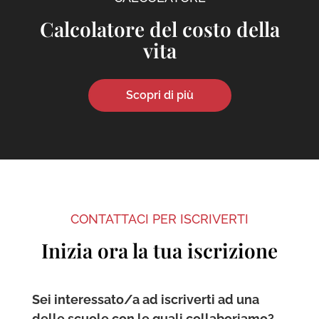
Calcolatore del costo della
vita
Scopri di più
CONTATTACI PER ISCRIVERTI
Inizia ora la tua iscrizione
Sei interessato/a ad iscriverti ad una
delle scuole con le quali collaboriamo?