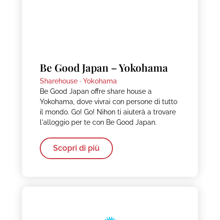
Be Good Japan – Yokohama
Sharehouse ·
Yokohama
Be Good Japan offre share house a
Yokohama, dove vivrai con persone di tutto
il mondo. Go! Go! Nihon ti aiuterà a trovare
l'alloggio per te con Be Good Japan.
Scopri di più