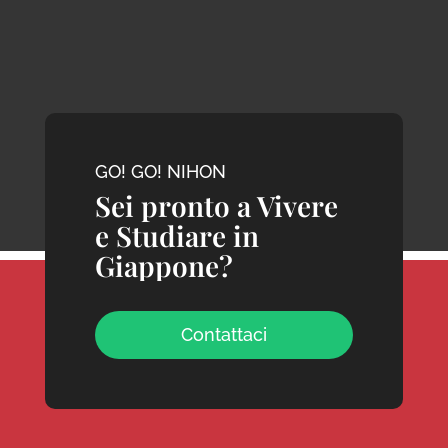
GO! GO! NIHON
Sei pronto a Vivere
e Studiare in
Giappone?
Contattaci