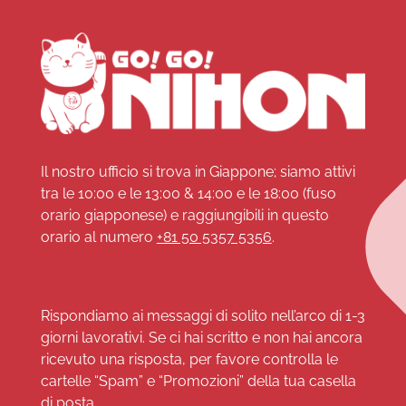
Il nostro ufficio si trova in Giappone; siamo attivi
tra le 10:00 e le 13:00 & 14:00 e le 18:00 (fuso
orario giapponese) e raggiungibili in questo
orario al numero
+81 50 5357 5356
.
Rispondiamo ai messaggi di solito nell’arco di 1-3
giorni lavorativi. Se ci hai scritto e non hai ancora
ricevuto una risposta, per favore controlla le
cartelle “Spam” e “Promozioni” della tua casella
di posta.