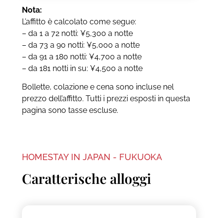
Nota:
L’affitto è calcolato come segue:
– da 1 a 72 notti: ¥5,300 a notte
– da 73 a 90 notti: ¥5,000 a notte
– da 91 a 180 notti: ¥4,700 a notte
– da 181 notti in su: ¥4,500 a notte
Bollette, colazione e cena sono incluse nel
prezzo dell’affitto. Tutti i prezzi esposti in questa
pagina sono tasse escluse.
HOMESTAY IN JAPAN - FUKUOKA
Caratterische alloggi