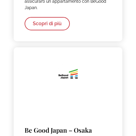
assicurarti un appartamento con BeGood
Japan.
Scopri di più
Be Good Japan – Osaka