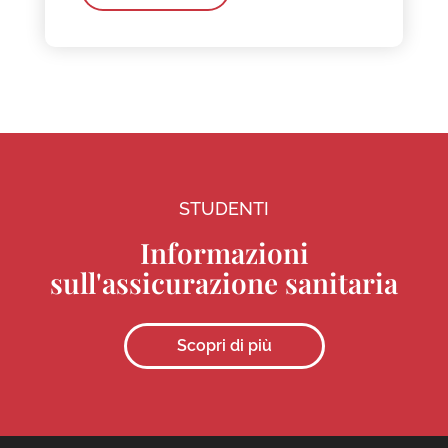
STUDENTI
Informazioni
sull'assicurazione sanitaria
Scopri di più