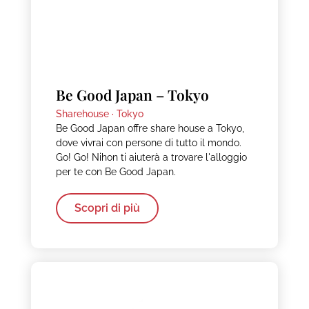
Be Good Japan – Tokyo
Sharehouse ·
Tokyo
Be Good Japan offre share house a Tokyo,
dove vivrai con persone di tutto il mondo.
Go! Go! Nihon ti aiuterà a trovare l'alloggio
per te con Be Good Japan.
Scopri di più