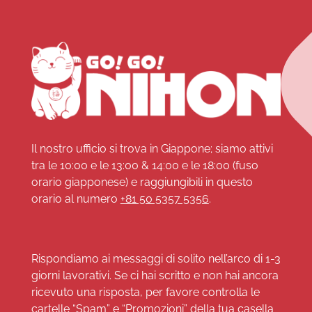
Il nostro ufficio si trova in Giappone; siamo attivi
tra le 10:00 e le 13:00 & 14:00 e le 18:00 (fuso
orario giapponese) e raggiungibili in questo
orario al numero
+81 50 5357 5356
.
Rispondiamo ai messaggi di solito nell’arco di 1-3
giorni lavorativi. Se ci hai scritto e non hai ancora
ricevuto una risposta, per favore controlla le
cartelle “Spam” e “Promozioni” della tua casella