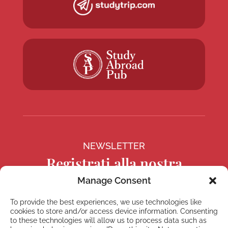
NEWSLETTER
Registrati alla nostra
Newsletter
Manage Consent
To provide the best experiences, we use technologies like
cookies to store and/or access device information. Consenting
to these technologies will allow us to process data such as