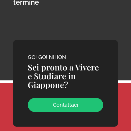
termine
GO! GO! NIHON
Sei pronto a Vivere
e Studiare in
Giappone?
Contattaci