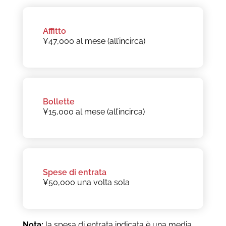
Affitto
¥47,000 al mese (all’incirca)
Bollette
¥15,000 al mese (all’incirca)
Spese di entrata
¥50,000 una volta sola
Nota:
la spesa di entrata indicata è una media