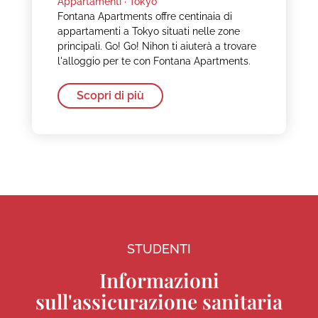
Appartamenti ·
Tokyo
Fontana Apartments offre centinaia di
appartamenti a Tokyo situati nelle zone
principali. Go! Go! Nihon ti aiuterà a trovare
l'alloggio per te con Fontana Apartments.
Scopri di più
STUDENTI
Informazioni
sull'assicurazione sanitaria