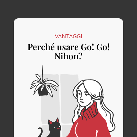
VANTAGGI
Perché usare Go! Go!
Nihon?