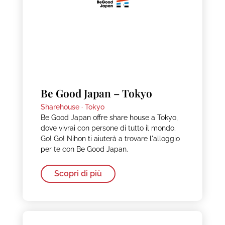
Be Good Japan – Tokyo
Sharehouse ·
Tokyo
Be Good Japan offre share house a Tokyo,
dove vivrai con persone di tutto il mondo.
Go! Go! Nihon ti aiuterà a trovare l'alloggio
per te con Be Good Japan.
Scopri di più