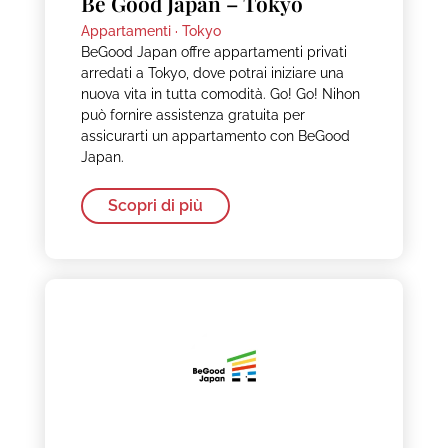
Be Good Japan – Tokyo
Appartamenti ·
Tokyo
BeGood Japan offre appartamenti privati
arredati a Tokyo, dove potrai iniziare una
nuova vita in tutta comodità. Go! Go! Nihon
può fornire assistenza gratuita per
assicurarti un appartamento con BeGood
Japan.
Scopri di più