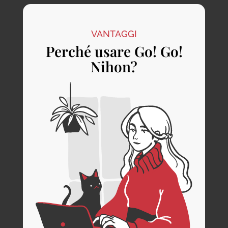
VANTAGGI
Perché usare Go! Go!
Nihon?