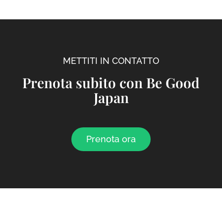
METTITI IN CONTATTO
Prenota subito con Be Good
Japan
Prenota ora