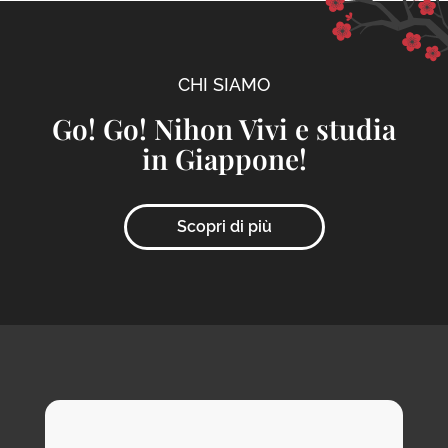
CHI SIAMO
Go! Go! Nihon Vivi e studia
in Giappone!
Scopri di più