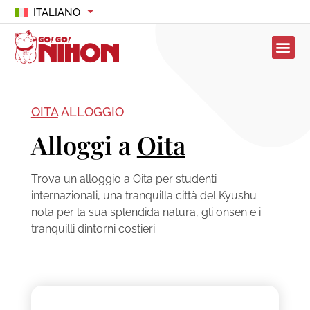
ITALIANO
OITA
ALLOGGIO
Alloggi a
Oita
Trova un alloggio a Oita per studenti
internazionali, una tranquilla città del Kyushu
nota per la sua splendida natura, gli onsen e i
tranquilli dintorni costieri.