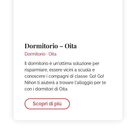
Dormitorio – Oita
Dormitorio ·
Oita
Il dormitorio è un'ottima soluzione per
risparmiare, essere vicini a scuola e
conoscere i compagni di classe. Go! Go!
Nihon ti aiuterà a trovare l'alloggio per te
con i dormitori di Oita.
Scopri di più