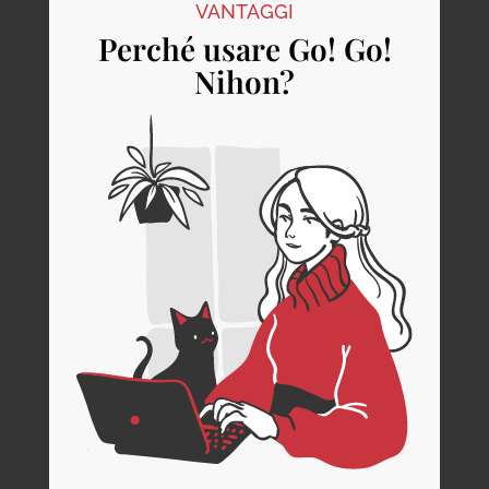
VANTAGGI
Perché usare Go! Go!
Nihon?