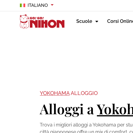
ITALIANO
Scuole
Corsi Onlin
YOKOHAMA
ALLOGGIO
Alloggi a
Yoko
Trova i migliori alloggi a Yokohama per stu
città giapponese offre un mix di comfort, 