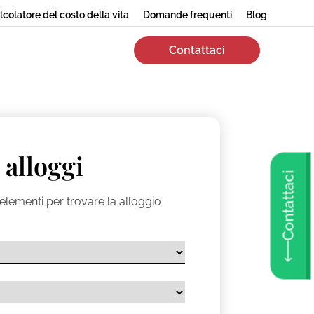
lcolatore del costo della vita
Domande frequenti
Blog
Contattaci
 alloggi
Contattaci
elementi per trovare la alloggio