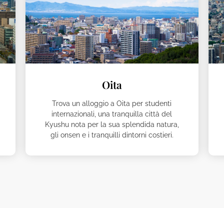
Oita
Trova un alloggio a Oita per studenti
internazionali, una tranquilla città del
Kyushu nota per la sua splendida natura,
gli onsen e i tranquilli dintorni costieri.