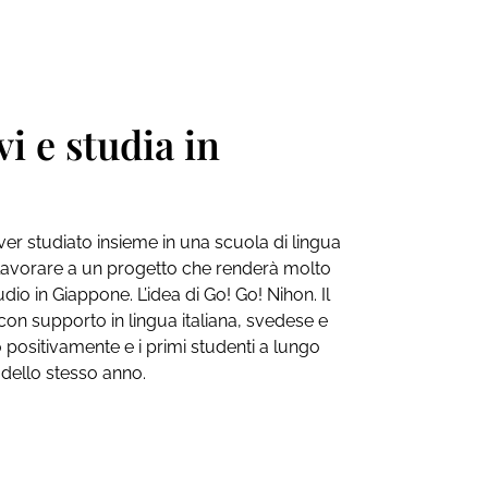
i e studia in
er studiato insieme in una scuola di lingua
 lavorare a un progetto che renderà molto
udio in Giappone. L’idea di Go! Go! Nihon. Il
 con supporto in lingua italiana, svedese e
to positivamente e i primi studenti a lungo
 dello stesso anno.