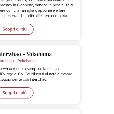
mestay in Giappone, dandoti la possibilità di
vere con una famiglia giapponese e fare
'esperienza di studio all'estero completa.
Scopri di più
nterwhao – Yokohama
arehouse ·
Yokohama
terwhao renderà semplice la ricerca
ll'alloggio. Go! Go! Nihon ti aiuterà a trovare
alloggio per te con Interwhao.
Scopri di più