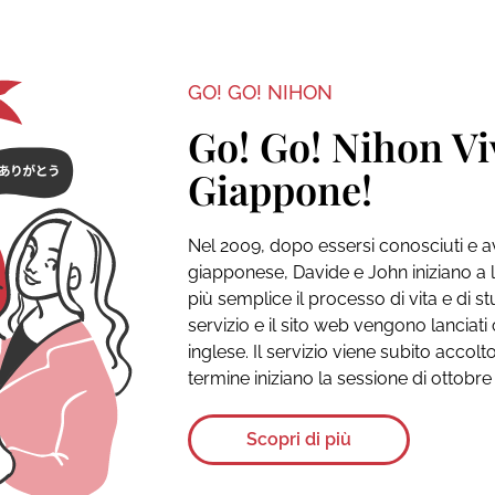
GO! GO! NIHON
Go! Go! Nihon Viv
Giappone!
Nel 2009, dopo essersi conosciuti e av
giapponese, Davide e John iniziano a
più semplice il processo di vita e di st
servizio e il sito web vengono lanciati
inglese. Il servizio viene subito accol
termine iniziano la sessione di ottobre
Scopri di più