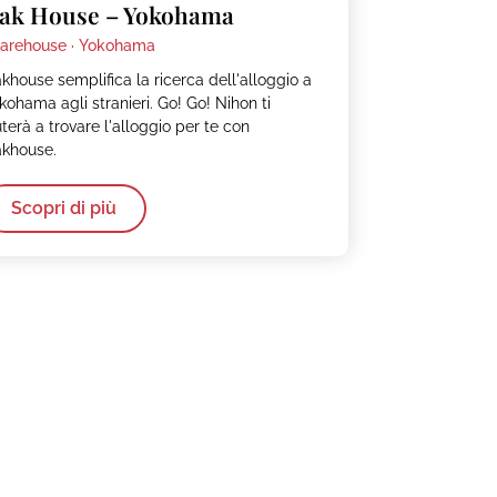
ak House – Yokohama
arehouse ·
Yokohama
khouse semplifica la ricerca dell'alloggio a
kohama agli stranieri. Go! Go! Nihon ti
uterà a trovare l'alloggio per te con
khouse.
Scopri di più