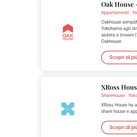
Oak House 
Appartamenti ·
Yo
Oakhouse semplific
Yokohama agli stra
aiuterà a trovare 
Oakhouse.
Scopri di pi
XRoss Hous
Sharehouse ·
Yok
XRoss House ha a 
share house e ap
Scopri di pi