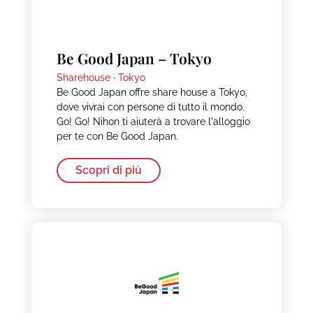
Be Good Japan – Tokyo
Sharehouse ·
Tokyo
Be Good Japan offre share house a Tokyo,
dove vivrai con persone di tutto il mondo.
Go! Go! Nihon ti aiuterà a trovare l'alloggio
per te con Be Good Japan.
Scopri di più