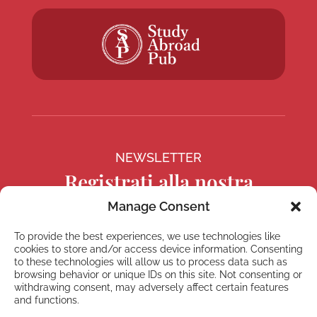
NEWSLETTER
Registrati alla nostra
Newsletter
Manage Consent
To provide the best experiences, we use technologies like
cookies to store and/or access device information. Consenting
to these technologies will allow us to process data such as
browsing behavior or unique IDs on this site. Not consenting or
Registrati
withdrawing consent, may adversely affect certain features
and functions.