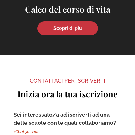
Calco del corso di vita
Scopri di più
CONTATTACI PER ISCRIVERTI
Inizia ora la tua iscrizione
Sei interessato/a ad iscriverti ad una
delle scuole con le quali collaboriamo?
(Obbligatorio)