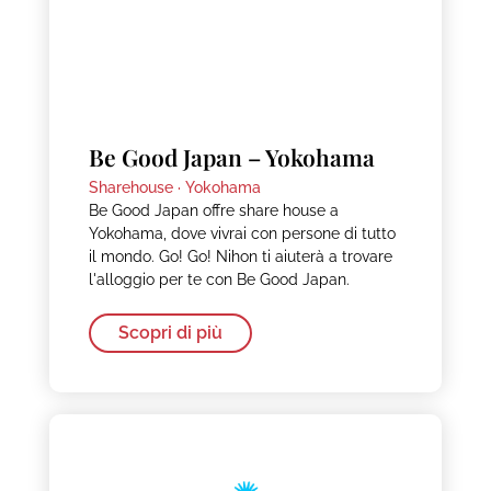
Be Good Japan – Yokohama
Sharehouse ·
Yokohama
Be Good Japan offre share house a
Yokohama, dove vivrai con persone di tutto
il mondo. Go! Go! Nihon ti aiuterà a trovare
l'alloggio per te con Be Good Japan.
Scopri di più