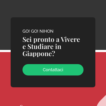
GO! GO! NIHON
Sei pronto a Vivere
e Studiare in
Giappone?
Contattaci