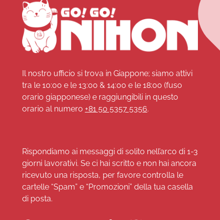
Il nostro ufficio si trova in Giappone; siamo attivi
tra le 10:00 e le 13:00 & 14:00 e le 18:00 (fuso
orario giapponese) e raggiungibili in questo
orario al numero
+81 50 5357 5356
.
Rispondiamo ai messaggi di solito nell’arco di 1-3
giorni lavorativi. Se ci hai scritto e non hai ancora
ricevuto una risposta, per favore controlla le
cartelle “Spam” e “Promozioni” della tua casella
di posta.