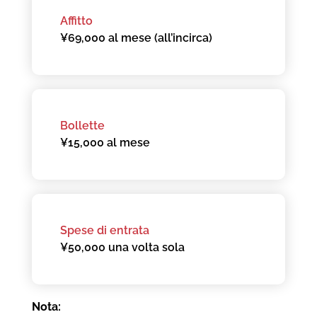
Affitto
¥69,000 al mese (all’incirca)
Bollette
¥15,000 al mese
Spese di entrata
¥50,000 una volta sola
Nota: