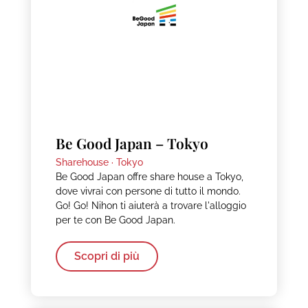
Be Good Japan – Tokyo
Sharehouse ·
Tokyo
Be Good Japan offre share house a Tokyo,
dove vivrai con persone di tutto il mondo.
Go! Go! Nihon ti aiuterà a trovare l'alloggio
per te con Be Good Japan.
Scopri di più