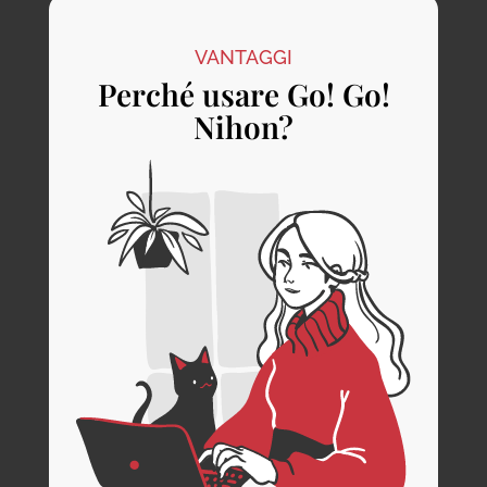
VANTAGGI
Perché usare Go! Go!
Nihon?