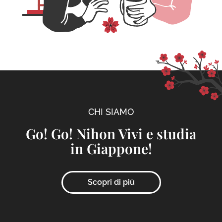
CHI SIAMO
Go! Go! Nihon Vivi e studia
in Giappone!
Scopri di più