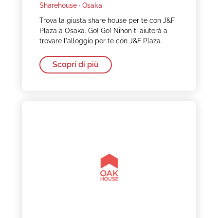
Sharehouse ·
Osaka
Trova la giusta share house per te con J&F
Plaza a Osaka. Go! Go! Nihon ti aiuterà a
trovare l'alloggio per te con J&F Plaza.
Scopri di più