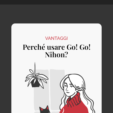
VANTAGGI
Perché usare Go! Go!
Nihon?