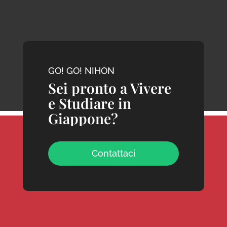
GO! GO! NIHON
Sei pronto a Vivere
e Studiare in
Giappone?
Contattaci