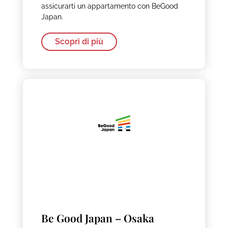
assicurarti un appartamento con BeGood
Japan.
Scopri di più
Be Good Japan – Osaka