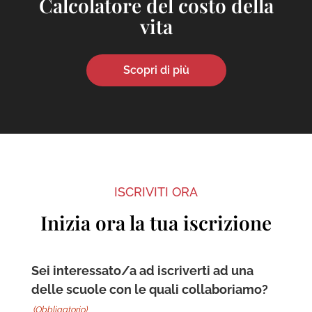
Calcolatore del costo della
vita
Scopri di più
ISCRIVITI ORA
Inizia ora la tua iscrizione
Sei interessato/a ad iscriverti ad una
delle scuole con le quali collaboriamo?
(Obbligatorio)