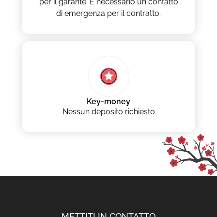
per il garante. È necessario un contatto
di emergenza per il contratto.
Key-money
Nessun deposito richiesto
METTITI IN CONTATTO