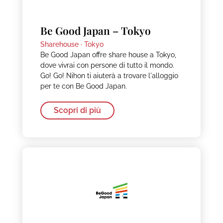
Be Good Japan – Tokyo
Sharehouse ·
Tokyo
Be Good Japan offre share house a Tokyo,
dove vivrai con persone di tutto il mondo.
Go! Go! Nihon ti aiuterà a trovare l'alloggio
per te con Be Good Japan.
Scopri di più