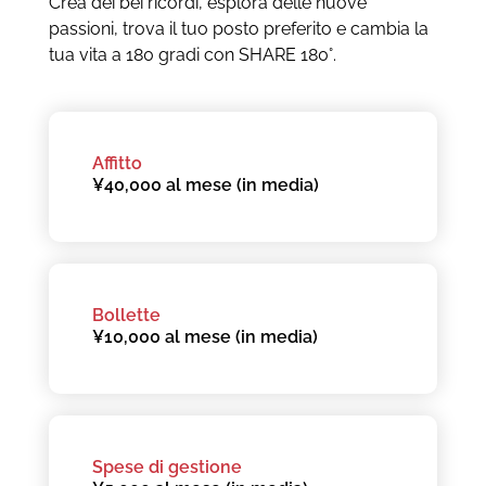
Crea dei bei ricordi, esplora delle nuove
passioni, trova il tuo posto preferito e cambia la
tua vita a 180 gradi con SHARE 180°.
Affitto
¥40,000 al mese (in media)
Bollette
¥10,000 al mese (in media)
Spese di gestione