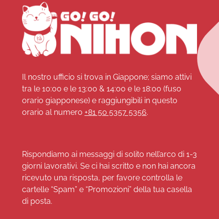
Il nostro ufficio si trova in Giappone; siamo attivi
tra le 10:00 e le 13:00 & 14:00 e le 18:00 (fuso
orario giapponese) e raggiungibili in questo
orario al numero
+81 50 5357 5356
.
Rispondiamo ai messaggi di solito nell’arco di 1-3
giorni lavorativi. Se ci hai scritto e non hai ancora
ricevuto una risposta, per favore controlla le
cartelle “Spam” e “Promozioni” della tua casella
di posta.