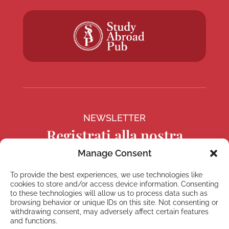
NEWSLETTER
Registrati alla nostra
Newsletter
Manage Consent
To provide the best experiences, we use technologies like
cookies to store and/or access device information. Consenting
to these technologies will allow us to process data such as
browsing behavior or unique IDs on this site. Not consenting or
Registrati
withdrawing consent, may adversely affect certain features
and functions.