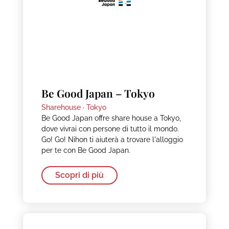
Be Good Japan – Tokyo
Sharehouse ·
Tokyo
Be Good Japan offre share house a Tokyo,
dove vivrai con persone di tutto il mondo.
Go! Go! Nihon ti aiuterà a trovare l'alloggio
per te con Be Good Japan.
Scopri di più