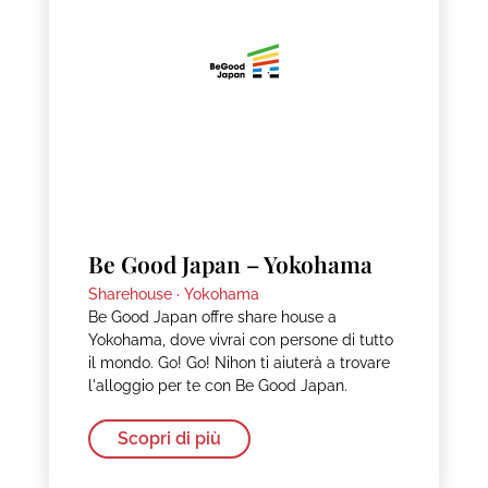
Be Good Japan – Yokohama
Sharehouse ·
Yokohama
Be Good Japan offre share house a
Yokohama, dove vivrai con persone di tutto
il mondo. Go! Go! Nihon ti aiuterà a trovare
l'alloggio per te con Be Good Japan.
Scopri di più