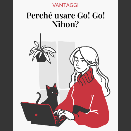
VANTAGGI
Perché usare Go! Go!
Nihon?