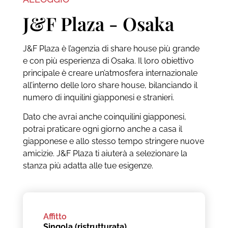
J&F Plaza - Osaka
J&F Plaza è l’agenzia di share house più grande
e con più esperienza di Osaka. Il loro obiettivo
principale è creare un’atmosfera internazionale
all’interno delle loro share house, bilanciando il
numero di inquilini giapponesi e stranieri.
Dato che avrai anche coinquilini giapponesi,
potrai praticare ogni giorno anche a casa il
giapponese e allo stesso tempo stringere nuove
amicizie. J&F Plaza ti aiuterà a selezionare la
stanza più adatta alle tue esigenze.
Affitto
Singola (ristrutturata)