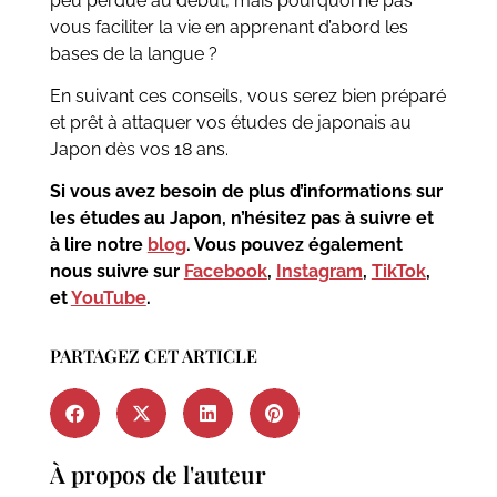
peu perdue au début, mais pourquoi ne pas
vous faciliter la vie en apprenant d’abord les
bases de la langue ?
En suivant ces conseils, vous serez bien préparé
et prêt à attaquer vos études de japonais au
Japon dès vos 18 ans.
Si vous avez besoin de plus d’informations sur
les études au Japon, n’hésitez pas à suivre et
à lire notre
blog
. Vous pouvez également
nous suivre sur
Facebook
,
Instagram
,
TikTok
,
et
YouTube
.
PARTAGEZ CET ARTICLE
À propos de l'auteur