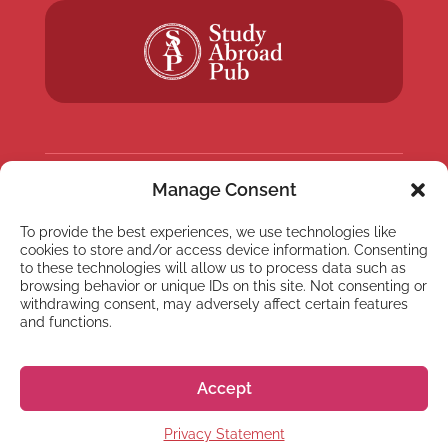
Manage Consent
NEWSLETTER
To provide the best experiences, we use technologies like
Abonnez-vous à notre
cookies to store and/or access device information. Consenting
Newsletter
to these technologies will allow us to process data such as
browsing behavior or unique IDs on this site. Not consenting or
withdrawing consent, may adversely affect certain features
and functions.
Accept
S'abonner
Privacy Statement