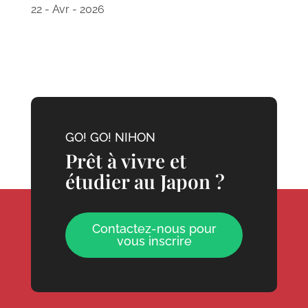
22 - Avr - 2026
GO! GO! NIHON
Prêt à vivre et
étudier au Japon ?
Contactez-nous pour
vous inscrire