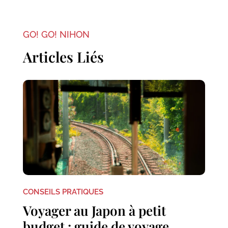
GO! GO! NIHON
Articles Liés
CONSEILS PRATIQUES
Voyager au Japon à petit
budget : guide de voyage