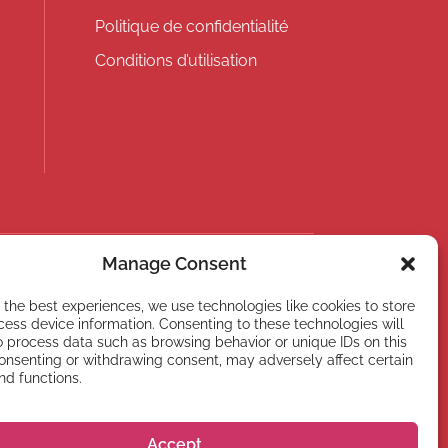
Politique de confidentialité
Conditions d’utilisation
Manage Consent
 the best experiences, we use technologies like cookies to store
ess device information. Consenting to these technologies will
o process data such as browsing behavior or unique IDs on this
S'abonner
consenting or withdrawing consent, may adversely affect certain
nd functions.
Accept