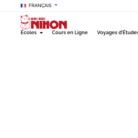
FRANÇAIS
Écoles
Cours en Ligne
Voyages d’Étude