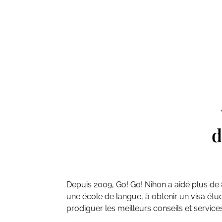
d
Depuis 2009, Go! Go! Nihon a aidé plus de 
une école de langue, à obtenir un visa ét
prodiguer les meilleurs conseils et servic