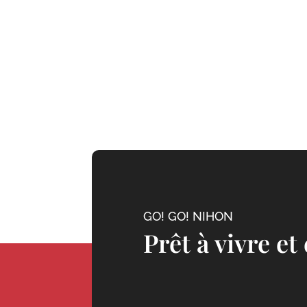
GO! GO! NIHON
Prêt à vivre et