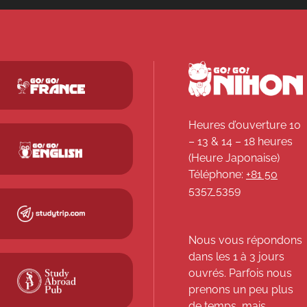
Heures d’ouverture 10
– 13 & 14 – 18 heures
(Heure Japonaise)
Téléphone:
+81 50
5357 5359
Nous vous répondons
dans les 1 à 3 jours
ouvrés. Parfois nous
prenons un peu plus
de temps, mais