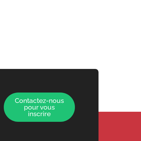
Contactez-nous
pour vous
inscrire