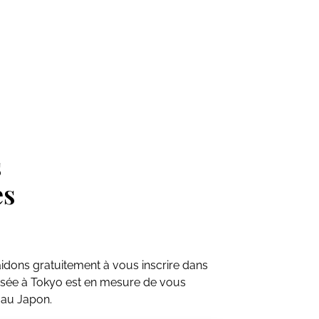
s
es
aidons gratuitement à vous inscrire dans
 basée à Tokyo est en mesure de vous
 au Japon.