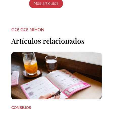
Más artículos
GO! GO! NIHON
Artículos relacionados
CONSEJOS