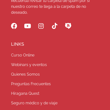
Recuerda revisar tu carpeta de spam por si
nuestro correo te llega a la carpeta de no
deseado.
LINKS
Curso Online
Webinars y eventos
Quienes Somos
Preguntas Frecuentes
Hiragana Quest
Seguro médico y de viaje