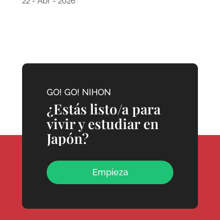
22 - Abr - 2026
GO! GO! NIHON
¿Estás listo/a para
vivir y estudiar en
Japón?
Empieza