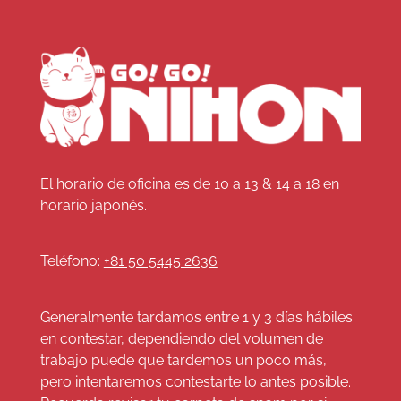
El horario de oficina es de 10 a 13 & 14 a 18 en
horario japonés.
Teléfono:
+81 50 5445 2636
Generalmente tardamos entre 1 y 3 días hábiles
en contestar, dependiendo del volumen de
trabajo puede que tardemos un poco más,
pero intentaremos contestarte lo antes posible.