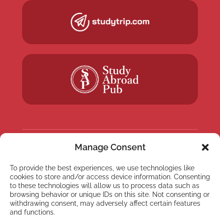
Manage Consent
NEWSLETTER
To provide the best experiences, we use technologies like
Suscríbete a nuestra
cookies to store and/or access device information. Consenting
newsletter
to these technologies will allow us to process data such as
browsing behavior or unique IDs on this site. Not consenting or
withdrawing consent, may adversely affect certain features
and functions.