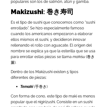
populares son los de salmón, atún y gamba.
Makizushi
: 巻き寿司
Es el tipo de sushi que conocemos como “sushi
enrollado”. Se hizo especialmente famoso
cuando los americanos empezaron a elaborar
ellos mismos el sushi, y decidieron innovar
rellenando el rollo con aguacate. El origen del
nombre se explica ya que la esterilla que se usa
para enrollar estas piezas se llama
makisu
(巻き
簾).
Dentro de los Makizushi existen 5 tipos
diferentes de piezas:
Temaki
(
手巻き)
Con forma de cono, este tipo de maki es menos
popular que el nigirizushi. Consiste en un sushi