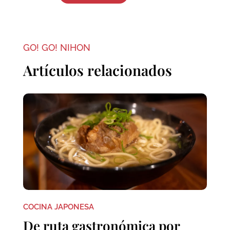
GO! GO! NIHON
Artículos relacionados
COCINA JAPONESA
De ruta gastronómica por