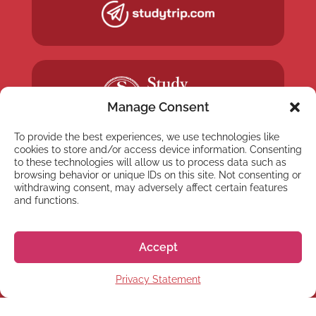
Manage Consent
To provide the best experiences, we use technologies like
cookies to store and/or access device information. Consenting
to these technologies will allow us to process data such as
browsing behavior or unique IDs on this site. Not consenting or
withdrawing consent, may adversely affect certain features
and functions.
NEWSLETTER
Suscríbete a nuestra
Accept
newsletter
Privacy Statement