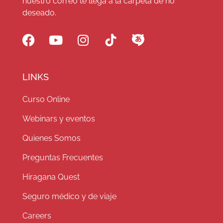
nuestro correo te llega a la carpeta de no
deseado.
LINKS
Curso Online
Webinars y eventos
Quienes Somos
Preguntas Frecuentes
Hiragana Quest
Seguro médico y de viaje
Careers