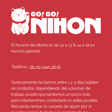
El horario de oficina es de 10 a 13 & 14 a 18 en
horario japonés.
Teléfono:
+81 50 5445 2636
Generalmente tardamos entre 1 y 3 días hábiles
en contestar, dependiendo del volumen de
trabajo puede que tardemos un poco más,
pero intentaremos contestarte lo antes posible.
Recuerda revisar tu carpeta de spam por si