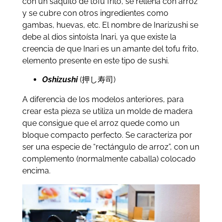
con un saquito de tofu frito, se rellena con arroz
y se cubre con otros ingredientes como
gambas, huevas, etc. El nombre de Inarizushi se
debe al dios sintoísta Inari, ya que existe la
creencia de que Inari es un amante del tofu frito,
elemento presente en este tipo de sushi.
Oshizushi
(押し寿司)
A diferencia de los modelos anteriores, para
crear esta pieza se utiliza un molde de madera
que consigue que el arroz quede como un
bloque compacto perfecto. Se caracteriza por
ser una especie de “rectángulo de arroz”, con un
complemento (normalmente caballa) colocado
encima.