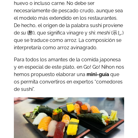
huevo o incluso carne. No debe ser
necesariamente de pescado crudo, aunque sea
el modelo más extendido en los restaurantes.
De hecho, el origen de la palabra sushi proviene
de
su
(酢), que significa vinagre y shi:
meshi
(示し)
que se traduce como arroz. La composición se
interpretaría como arroz avinagrado.
Para todos los amantes de la comida japonesa
y en especial de este plato, en Go! Go! Nihon nos
hemos propuesto elaborar una
mini-guía
que
os permita convertiros en expertos “comedores
de sushi”.