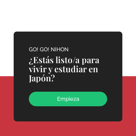
GO! GO! NIHON
¿Estás listo/a para
vivir y estudiar en
Japón?
Empieza