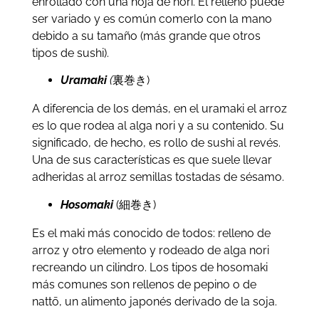
enrollado con una hoja de nori. El relleno puede
ser variado y es común comerlo con la mano
debido a su tamaño (más grande que otros
tipos de sushi).
Uramaki
(
裏巻き)
A diferencia de los demás, en el uramaki el arroz
es lo que rodea al alga nori y a su contenido. Su
significado, de hecho, es rollo de sushi al revés.
Una de sus características es que suele llevar
adheridas al arroz semillas tostadas de sésamo.
Hosomaki
(細巻き)
Es el maki más conocido de todos: relleno de
arroz y otro elemento y rodeado de alga nori
recreando un cilindro. Los tipos de hosomaki
más comunes son rellenos de pepino o de
nattō, un alimento japonés derivado de la soja.