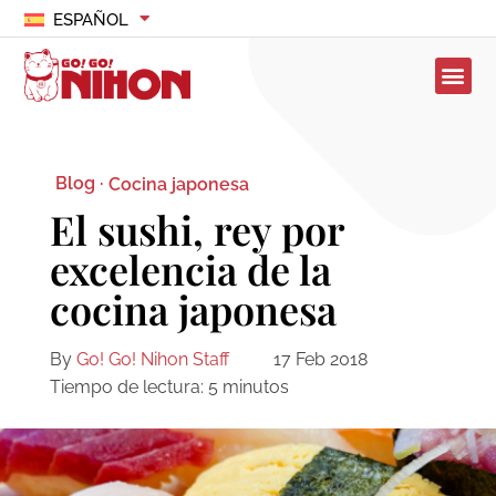
ESPAÑOL
Blog ·
Cocina japonesa
El sushi, rey por
excelencia de la
cocina japonesa
By
Go! Go! Nihon Staff
17 Feb 2018
Tiempo de lectura:
5
minutos