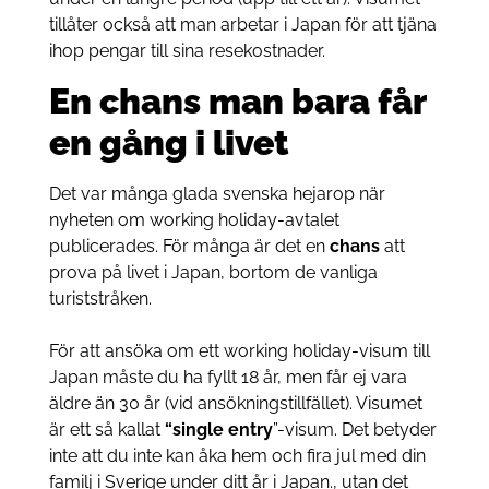
tillåter också att man arbetar i Japan för att tjäna
ihop pengar till sina resekostnader.
En chans man bara får
en gång i livet
Det var många glada svenska hejarop när
nyheten om working holiday-avtalet
publicerades. För många är det en
chans
att
prova på livet i Japan, bortom de vanliga
turiststråken.
För att ansöka om ett working holiday-visum till
Japan måste du ha fyllt 18 år, men får ej vara
äldre än 30 år (vid ansökningstillfället). Visumet
är ett så kallat
“single entry
”-visum. Det betyder
inte att du inte kan åka hem och fira jul med din
familj i Sverige under ditt år i Japan., utan det