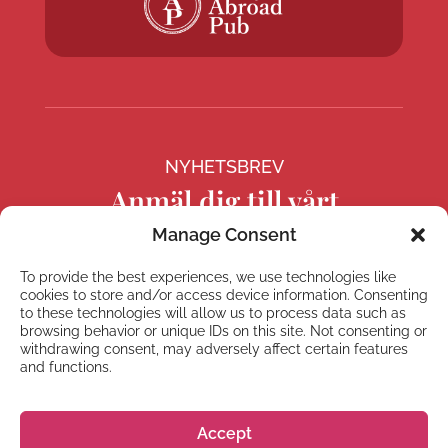
NYHETSBREV
Anmäl dig till vårt
nyhetsbrev
Manage Consent
To provide the best experiences, we use technologies like
cookies to store and/or access device information. Consenting
to these technologies will allow us to process data such as
browsing behavior or unique IDs on this site. Not consenting or
Prenumerera
withdrawing consent, may adversely affect certain features
and functions.
Accept