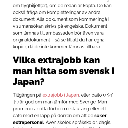
om flygbiljett(er), om de redan är köpta. De kan
också fråga om kompletteringar av andra
dokument. Alla dokument som kommer ingå i
visumansökan skrivs på engelska. D
okument
som lämnas till ambassaden bör även vara
originaldokument – så se till att du har egna
kopior, då de inte kommer lämnas tillbaka.
Vilka extrajobb kan
man hitta som svensk i
Japan?
Tillgången på
extrajobb i Japan
, eller baito (バイ
ト) är god om man jämför med Sverige. Man
promenerar ofta förbi en restaurang eller ett
café med en lapp på dörren om att de
söker
extrapersonal
. Även skolor, språkskolor, dagis,