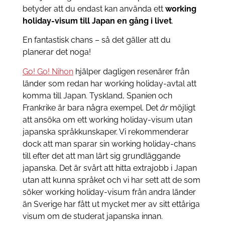
betyder att du endast kan använda ett
working
holiday-visum till Japan en gång i livet
.
En fantastisk chans – så det gäller att du
planerar det noga!
Go! Go! Nihon
hjälper dagligen resenärer från
länder som redan har working holiday-avtal att
komma till Japan. Tyskland, Spanien och
Frankrike är bara några exempel. Det
är
möjligt
att ansöka om ett working holiday-visum utan
japanska språkkunskaper. Vi rekommenderar
dock att man sparar sin working holiday-chans
till efter det att man lärt sig grundläggande
japanska. Det är svårt att hitta extrajobb i Japan
utan att kunna språket och vi har sett att de som
söker working holiday-visum från andra länder
än Sverige har fått ut mycket mer av sitt ettåriga
visum om de studerat japanska innan.