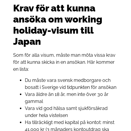
Krav för att kunna
ansöka om working
holiday-visum till
Japan
Som för alla visum, måste man möta vissa krav
för att kunna skicka in en ansökan. Här kommer
en lista:
Du måste vara svensk medborgare och
bosatt i Sverige vid tidpunkten för ansökan
Vara äldre än 18 år, men inte över 30 år
gammal
Vara vid god hälsa samt sjukförsäkrad
under hela vistelsen
Ha tillräckligt med kapital på kontot: minst
41.000 kr (3 månaders kontoutdrag ska