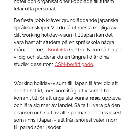
hotell och organisationer kopplade till turism
letar ofta personal.
De flesta jobb kräver grundläggande japanska
språkkunskaper. Vill du få ut mesta möjliga av
ditt working holiday-visum till Japan kan det
vara bäst att studera på en språkskola några
månader först.
Kontakta
Go! Go! Nihon så hjälper
vi dig och studerar du en längre tid är dina
studier dessutom
CSN-berättigade
.
Working holiday-visum till Japan tillåter dig att
arbeta heltid, men kom ihåg att visumet har
kommit till för att unga ska kunna
resa
, uppleva
och lära sig mer av landet. Så ta till vara på den
chansen och njut av allt spännande och vackert
som finns i Japan – allt från snöfestivaler i norr
till paradisöar i söder.