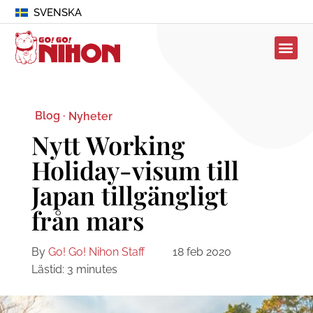
SVENSKA
Blog ·
Nyheter
Nytt Working
Holiday-visum till
Japan tillgängligt
från mars
By
Go! Go! Nihon Staff
18 feb 2020
Lästid:
3
minutes