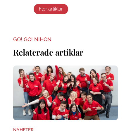
Fler artiklar
GO! GO! NIHON
Relaterade artiklar
NYHETER