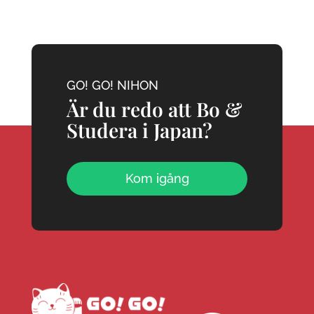
GO! GO! NIHON
Är du redo att Bo &
Studera i Japan?
Kom igång