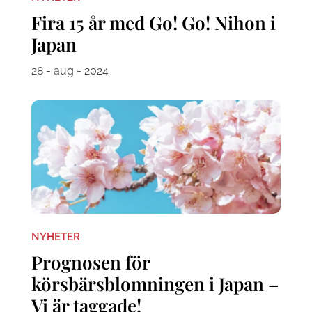
Fira 15 år med Go! Go! Nihon i
Japan
28 - aug - 2024
NYHETER
Prognosen för
körsbärsblomningen i Japan –
Vi är taggade!