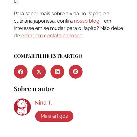
lá.
Para saber mais sobre a vida no Japão e a
culinária japonesa, confira
nosso blog
. Tem
interesse em se mudar para o Japão? Não deixe
de
entrar em contato conosco
.
COMPARTILHE ESTE ARTIGO
Sobre o autor
Nina T.
Mais artigos