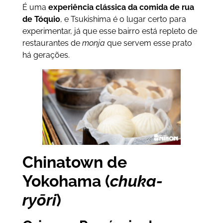
É uma
experiência clássica da comida de rua
de Tóquio
, e Tsukishima é o lugar certo para
experimentar, já que esse bairro está repleto de
restaurantes de
monja
que servem esse prato
há gerações.
Chinatown de
Yokohama (
chuka-
ryōri
)