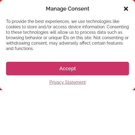
Manage Consent
To provide the best experiences, we use technologies like
cookies to store and/or access device information. Consenting
to these technologies will allow us to process data such as
browsing behavior or unique IDs on this site. Not consenting or
withdrawing consent, may adversely affect certain features
and functions.
Accept
Privacy Statement
NEWSLETTER
Inscreva-se em nossa
newsletter