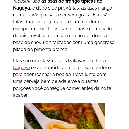
Tebasaki
são
as asas de frango típicas de
Nagoya
, e depois de prová-las, as asas frango
comuns vão passar a ser sem graça. Elas são
fritas duas vezes para obter uma textura
excepcionalmente crocante, quase como vidro,
depois envolvidas em um molho agridoce à
base de shoyu e finalizadas com uma generosa
pitada de pimenta branca.
Elas são um clássico dos Izakayas por toda
Nagoya
e são consideradas o petisco perfeito
para acompanhar a bebida. Peça junto com
uma cerveja bem gelada e veja quantas
porções você consegue comer antes da noite
acabar.