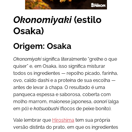
Okonomiyaki
(estilo
Osaka)
Origem: Osaka
Okonomiyaki
significa literalmente “grelhe o que
quiser” e, em Osaka, isso significa misturar
todos os ingredientes — repolho picado, farinha,
ovo, caldo dashi e a proteína de sua escolha —
antes de levar à chapa. O resultado é uma
panqueca espessa e saborosa, coberta com
molho marrom, maionese japonesa,
aonori
(alga
em pó) e
katsuobushi
(flocos de peixe bonito).
Vale lembrar que
Hiroshima
tem sua própria
versão distinta do prato, em que os ingredientes