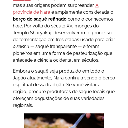
mas suas origens podem surpreender.
A
província de Nara
é amplamente considerada o
berço do saquê refinado
como o conhecemos
hoje. Por volta do século XV, monges do
Templo Shōryakuji desenvolveram o processo
de fermentação em três etapas usado para criar
o seishu
— saquê transparente — e foram
pioneiros em uma forma de pasteurização que
antecede a ciência ocidental em séculos.
Embora o saquê seja produzido em todo o
Japão atualmente, Nara continua sendo o berço
espiritual dessa tradição. Se você visitar a
região, procure produtoras de saquê locais que
ofereçam degustações de suas variedades
regionais.