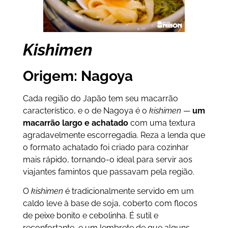
Kishimen
Origem: Nagoya
Cada região do Japão tem seu macarrão
característico, e o de Nagoya é o
kishimen
—
um
macarrão largo e achatado
com uma textura
agradavelmente escorregadia. Reza a lenda que
o formato achatado foi criado para cozinhar
mais rápido, tornando-o ideal para servir aos
viajantes famintos que passavam pela região.
O
kishimen
é tradicionalmente servido em um
caldo leve à base de soja, coberto com flocos
de peixe bonito e cebolinha. É sutil e
reconfortante, e um lembrete de que alguns