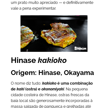
um prato muito apreciado — e definitivamente
vale a pena experimentar.
Hinase
kakioko
Origem: Hinase, Okayama
O nome diz tudo:
kakioko
é uma combinação
de
kaki
(ostra) e
okonomiyaki
. Na pequena
cidade costeira de Hinase, ostras frescas da
baía local são generosamente incorporadas à
massa salgada de panqueca e grelhadas até