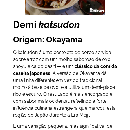
Demi
katsudon
Origem: Okayama
O katsudon é uma costeleta de porco servida
sobre arroz com um molho saboroso de ovo,
shoyu e caldo dashi — é um
clássico da comida
caseira japonesa
. A versão de Okayama dá
uma linha diferente: em vez do tradicional
molho à base de ovo, ela utiliza um demi-glace
rico e escuro. O resultado é mais encorpado e
com sabor mais ocidental, refletindo a forte
influência culinária estrangeira que marcou esta
região do Japão durante a Era Meiji.
É uma variação pequena, mas significativa, de