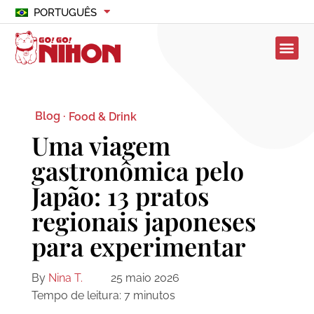
PORTUGUÊS
Blog ·
Food & Drink
Uma viagem
gastronômica pelo
Japão: 13 pratos
regionais japoneses
para experimentar
By
Nina T.
25 maio 2026
Tempo de leitura:
7
minutos