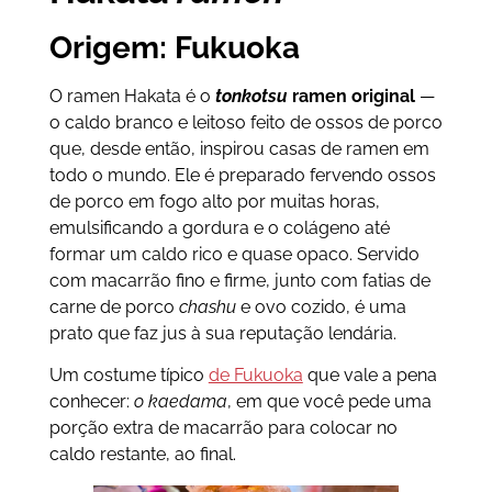
Origem: Fukuoka
O ramen Hakata é o
tonkotsu
ramen original
—
o caldo branco e leitoso feito de ossos de porco
que, desde então, inspirou casas de ramen em
todo o mundo. Ele é preparado fervendo ossos
de porco em fogo alto por muitas horas,
emulsificando a gordura e o colágeno até
formar um caldo rico e quase opaco. Servido
com macarrão fino e firme, junto com fatias de
carne de porco
chashu
e ovo cozido, é uma
prato que faz jus à sua reputação lendária.
Um costume típico
de Fukuoka
que vale a pena
conhecer:
o kaedama
, em que você pede uma
porção extra de macarrão para colocar no
caldo restante, ao final.