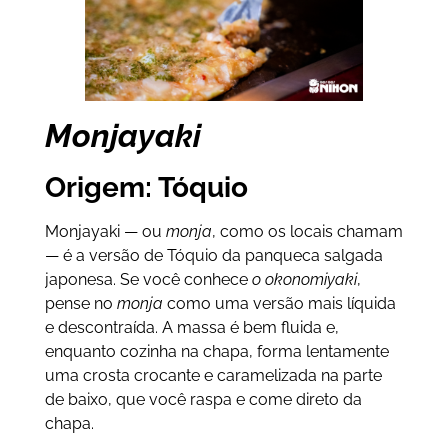
Monjayaki
Origem: Tóquio
Monjayaki — ou
monja
, como os locais chamam
— é a versão de Tóquio da panqueca salgada
japonesa. Se você conhece
o okonomiyaki
,
pense no
monja
como uma versão mais líquida
e descontraída. A massa é bem fluida e,
enquanto cozinha na chapa, forma lentamente
uma crosta crocante e caramelizada na parte
de baixo, que você raspa e come direto da
chapa.