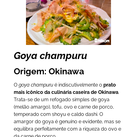
Goya champuru
Origem: Okinawa
O
goya champuru
é indiscutivelmente o
prato
mais icônico da culinária caseira de Okinawa
.
Trata-se de um refogado simples de goya
(melão amargo), tofu, ovo e carne de porco,
temperado com shoyu e caldo dashi. O
amargor do goya é genuíno e evidente, mas se
equilibra perfeitamente com a riqueza do ovo e
da carne de porco.