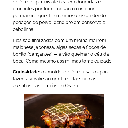
de ferro especiais até ficarem douradas e
crocantes por fora, enquanto o interior
permanece quente e cremoso, escondendo
pedaços de polvo, gengibre em conserva e
cebolinha.
Elas são finalizadas com um molho marrom,
maionese japonesa, algas secas e flocos de
bonito “dançantes” — e vão queimar o céu da
boca. Coma mesmo assim, mas tome cuidado.
Curiosidade:
os moldes de ferro usados para
fazer takoyaki são um item clássico nas
cozinhas das famílias de Osaka.