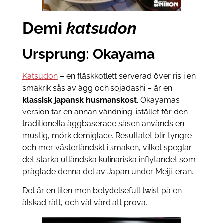
Demi
katsudon
Ursprung: Okayama
Katsudon
– en fläskkotlett serverad över ris i en
smakrik sås av ägg och sojadashi – är en
klassisk japansk husmanskost
. Okayamas
version tar en annan vändning: istället för den
traditionella äggbaserade såsen används en
mustig, mörk demiglace. Resultatet blir tyngre
och mer västerländskt i smaken, vilket speglar
det starka utländska kulinariska inflytandet som
präglade denna del av Japan under Meiji-eran.
Det är en liten men betydelsefull twist på en
älskad rätt, och väl värd att prova.