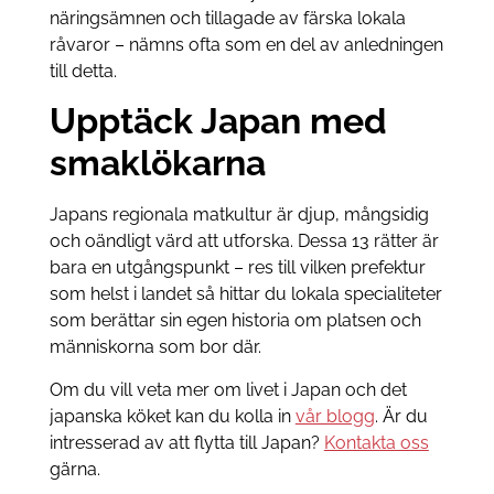
näringsämnen och tillagade av färska lokala
råvaror – nämns ofta som en del av anledningen
till detta.
Upptäck Japan med
smaklökarna
Japans regionala matkultur är djup, mångsidig
och oändligt värd att utforska. Dessa 13 rätter är
bara en utgångspunkt – res till vilken prefektur
som helst i landet så hittar du lokala specialiteter
som berättar sin egen historia om platsen och
människorna som bor där.
Om du vill veta mer om livet i Japan och det
japanska köket kan du kolla in
vår blogg
. Är du
intresserad av att flytta till Japan?
Kontakta oss
gärna.