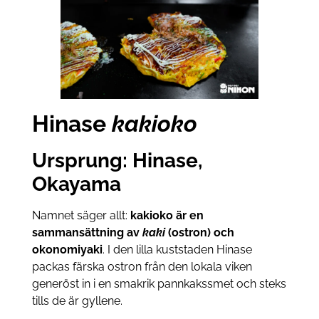
Hinase
kakioko
Ursprung: Hinase,
Okayama
Namnet säger allt:
kakioko är en
sammansättning av
kaki
(ostron) och
okonomiyaki
. I den lilla kuststaden Hinase
packas färska ostron från den lokala viken
generöst in i en smakrik pannkakssmet och steks
tills de är gyllene.