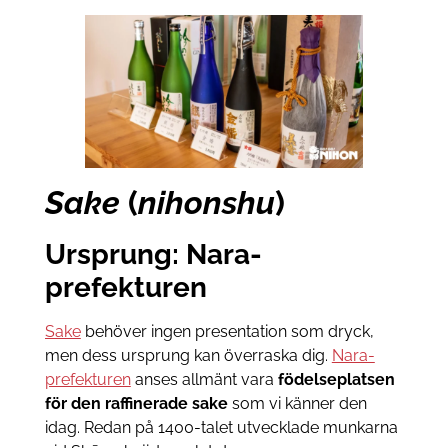
Sake
(
nihonshu
)
Ursprung: Nara-
prefekturen
Sake
behöver ingen presentation som dryck,
men dess ursprung kan överraska dig.
Nara-
prefekturen
anses allmänt vara
födelseplatsen
för den raffinerade sake
som vi känner den
idag. Redan på 1400-talet utvecklade munkarna