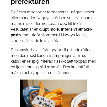
prefekturen
De flesta misosorter fermenteras i några veckor
eller månader. Nagoyas röda miso – känt som
mame miso – fermenteras i upp till tre år.
Resultatet är en
djupt mörk, intensivt smakrik
pasta
som utgör stommen i Nagoya Meshi,
stadens älskade lokala kök.
Den används i allt från grytor till grillade rätter,
men den mest kända tillämpningen är miso
katsu: en krispig, friterad fläskkotlett toppad med
en tjock, mustig röd misosås. Den är kraftfull,
mäktig och djupt tillfredsställande.