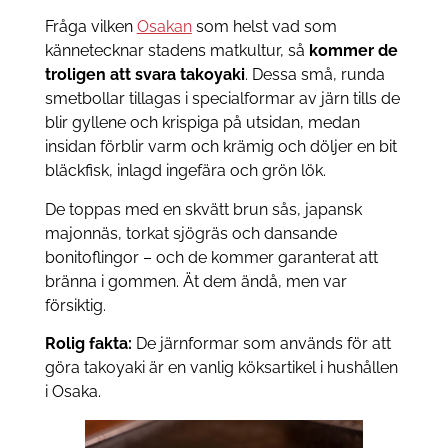
Fråga vilken
Osakan
som helst vad som
kännetecknar stadens matkultur, så
kommer de
troligen att svara takoyaki
. Dessa små, runda
smetbollar tillagas i specialformar av järn tills de
blir gyllene och krispiga på utsidan, medan
insidan förblir varm och krämig och döljer en bit
bläckfisk, inlagd ingefära och grön lök.
De toppas med en skvätt brun sås, japansk
majonnäs, torkat sjögräs och dansande
bonitoflingor – och de kommer garanterat att
bränna i gommen. Ät dem ändå, men var
försiktig.
Rolig fakta:
De järnformar som används för att
göra takoyaki är en vanlig köksartikel i hushållen
i Osaka.