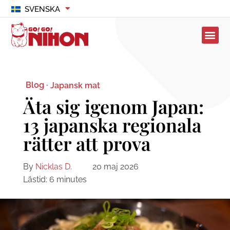
SVENSKA
Blog ·
Japansk mat
Äta sig igenom Japan:
13 japanska regionala
rätter att prova
By
Nicklas D.
20 maj 2026
Lästid:
6
minutes