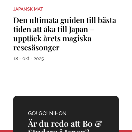
JAPANSK MAT
Den ultimata guiden till bästa
tiden att åka till Japan –
upptäck årets magiska
resesäsonger
18 - okt - 2025
GO! GO! NIHON
Är du redo att Bo &