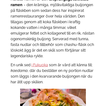
ramen
– den krämiga, mjölkvitaktiga buljongen
på fläskben som sedan dess har inspirerat
ramenrestauranger över hela världen. Den
tillagas genom att koka fläskben i kraftig
kokande vatten i många timmar, vilket
emulgerar fettet och kollagenet till en rik, nästan
ogenomskinlig buljong. Serverad med tunna,
fasta nudlar och tillbehör som chashu-fläsk och
löskokt ägg är det en skål som förtjänar sitt
legendariska rykte.
En unik sed
i Fukuoka
som är värd att känna till:
kaedama
, där du beställer en ny portion nudlar
som läggs i den kvarvarande buljongen när du
har ätit upp skålen.