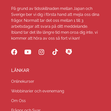
På grund av tidsskillnaden mellan Japan och
Sverige ber vi dig i första hand att mejla oss dina
frågor. Normalt tar det oss mellan 1 till 3
arbetsdagar att svara på ditt meddelande.
Ibland tar det lite längre tid men oroa dig inte, vi
kommer att höra av oss så fort vi kan!
LÄNKAR
Onlinekurser
Webbinarier och evenemang
Om Oss
Frågor och Svar