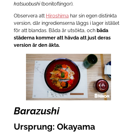
katsuobushi
(bonitoflingor).
Observera att
Hiroshima
har sin egen distinkta
version, där ingredienserna läggs i lager istället
för att blandas. Båda är utsökta, och
båda
städerna kommer att hävda att just deras
version är den äkta.
Barazushi
Ursprung: Okayama