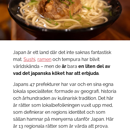
Japan är ett land där det inte saknas fantastisk
mat.
Sushi
,
ramen
och tempura har blivit
världskända – men de
är
bara
en liten del av
vad det japanska köket har att erbjuda
.
Japans 47 prefekturer har var och en sina egna
lokala specialiteter, formade av geografi, historia
och århundraden av kulinarisk tradition. Det här
är rätter som lokalbefolkningen vuxit upp med,
som definierar en regions identitet och som
sällan hamnar på menyerna utanför Japan. Här
är 13 regionala rätter som är värda att prova.