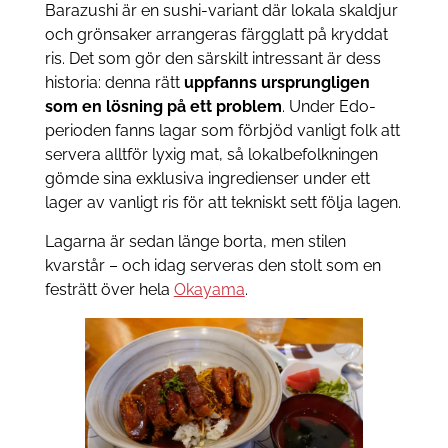
Barazushi är en sushi-variant där lokala skaldjur
och grönsaker arrangeras färgglatt på kryddat
ris. Det som gör den särskilt intressant är dess
historia: denna rätt
uppfanns ursprungligen
som en lösning på ett problem
. Under Edo-
perioden fanns lagar som förbjöd vanligt folk att
servera alltför lyxig mat, så lokalbefolkningen
gömde sina exklusiva ingredienser under ett
lager av vanligt ris för att tekniskt sett följa lagen.
Lagarna är sedan länge borta, men stilen
kvarstår – och idag serveras den stolt som en
festrätt över hela
Okayama
.