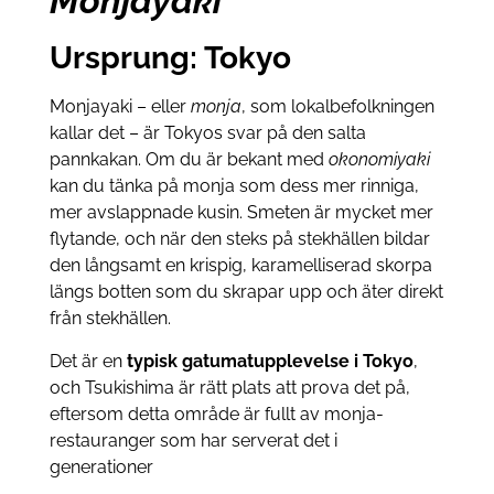
Monjayaki
Ursprung: Tokyo
Monjayaki – eller
monja
, som lokalbefolkningen
kallar det – är Tokyos svar på den salta
pannkakan. Om du är bekant med
okonomiyaki
kan du tänka på monja som dess mer rinniga,
mer avslappnade kusin. Smeten är mycket mer
flytande, och när den steks på stekhällen bildar
den långsamt en krispig, karamelliserad skorpa
längs botten som du skrapar upp och äter direkt
från stekhällen.
Det är en
typisk gatumatupplevelse i Tokyo
,
och Tsukishima är rätt plats att prova det på,
eftersom detta område är fullt av monja-
restauranger som har serverat det i
generationer