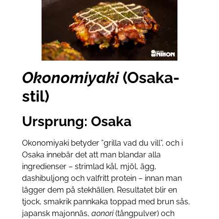
Okonomiyaki
(Osaka-
stil)
Ursprung: Osaka
Okonomiyaki betyder ”grilla vad du vill”, och i
Osaka innebär det att man blandar alla
ingredienser – strimlad kål, mjöl, ägg,
dashibuljong och valfritt protein – innan man
lägger dem på stekhällen. Resultatet blir en
tjock, smakrik pannkaka toppad med brun sås,
japansk majonnäs,
aonori
(tångpulver) och