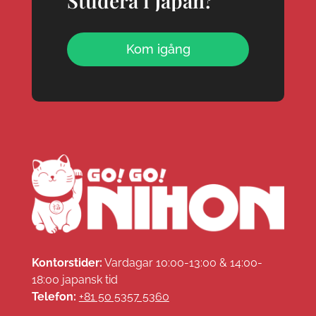
Studera i Japan?
Kom igång
Kontorstider:
Vardagar 10:00-13:00 & 14:00-
18:00 japansk tid
Telefon:
+81 50 5357 5360