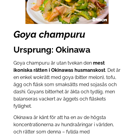
Goya champuru
Ursprung: Okinawa
Goya champuru är utan tvekan den
mest
ikoniska rätten i Okinawas husmanskost
. Det är
en enkel wokrätt med goya (bitter melon), tofu,
ägg och fläsk som smaksätts med sojasås och
dashi. Goyans bitterhet är äkta och tydlig, men
balanseras vackert av äggets och fläskets
fyllighet.
Okinawa är känt för att ha en av de högsta
koncentrationerna av hundraåringar i världen,
och rätter som denna – fyllda med