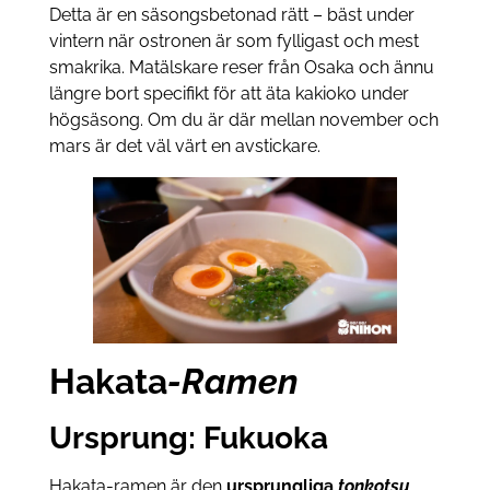
Detta är en säsongsbetonad rätt – bäst under
vintern när ostronen är som fylligast och mest
smakrika. Matälskare reser från Osaka och ännu
längre bort specifikt för att äta kakioko under
högsäsong. Om du är där mellan november och
mars är det väl värt en avstickare.
Hakata
-Ramen
Ursprung: Fukuoka
Hakata-ramen är den
ursprungliga
tonkotsu