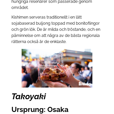
hungriga resenärer som passerade genom
området.
Kishimen serveras traditionellt i en lätt
sojabaserad buljong toppad med bonitoflingor
och grön lök. De är milda och tröstande, och en
påminnelse om att några av de bästa regionala
rätterna också är de enklaste.
Takoyaki
Ursprung: Osaka