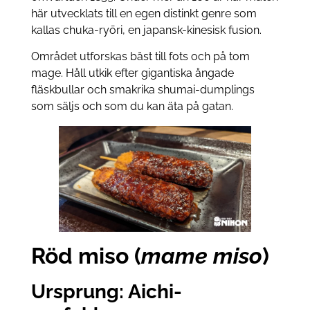
här utvecklats till en egen distinkt genre som
kallas chuka-ryōri, en japansk-kinesisk fusion.
Området utforskas bäst till fots och på tom
mage. Håll utkik efter gigantiska ångade
fläskbullar och smakrika shumai-dumplings
som säljs och som du kan äta på gatan.
Röd miso (
mame miso
)
Ursprung: Aichi-