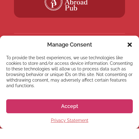
Manage Consent
NEWSLETTER
To provide the best experiences, we use technologies like
Inscreva-se em nossa
cookies to store and/or access device information. Consenting
newsletter
to these technologies will allow us to process data such as
browsing behavior or unique IDs on this site. Not consenting or
withdrawing consent, may adversely affect certain features
and functions.
Accept
Inscrever
Privacy Statement