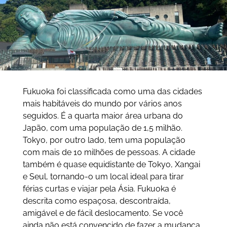
Fukuoka foi classificada como uma das cidades
mais habitáveis do mundo por vários anos
seguidos. É a quarta maior área urbana do
Japão, com uma população de 1,5 milhão.
Tokyo, por outro lado, tem uma população
com mais de 10 milhões de pessoas. A cidade
também é quase equidistante de Tokyo, Xangai
e Seul, tornando-o um local ideal para tirar
férias curtas e viajar pela Ásia. Fukuoka é
descrita como espaçosa, descontraída,
amigável e de fácil deslocamento. Se você
ainda não está convencido de fazer a mudança,