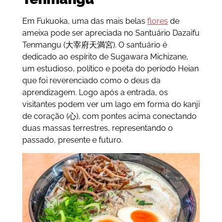
Em Fukuoka, uma das mais belas
flores
de
ameixa pode ser apreciada no Santuário Dazaifu
Tenmangu (大宰府天満宮). O santuário é
dedicado ao espírito de Sugawara Michizane,
um estudioso, político e poeta do período Heian
que foi reverenciado como o deus da
aprendizagem. Logo após a entrada, os
visitantes podem ver um lago em forma do kanji
de coração (心), com pontes acima conectando
duas massas terrestres, representando o
passado, presente e futuro.