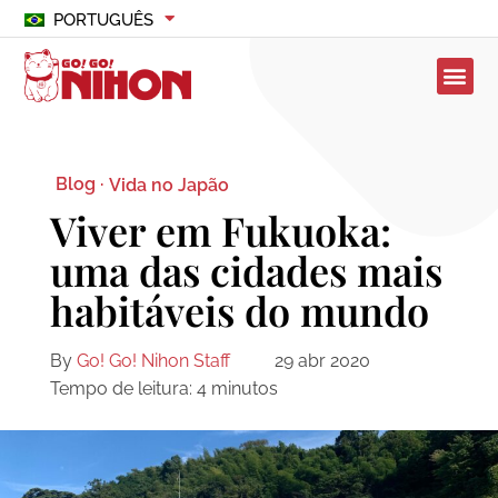
PORTUGUÊS
Blog ·
Vida no Japão
Viver em Fukuoka:
uma das cidades mais
habitáveis do mundo
By
Go! Go! Nihon Staff
29 abr 2020
Tempo de leitura:
4
minutos