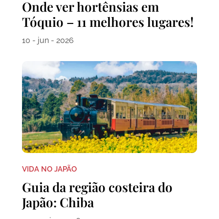
Onde ver hortênsias em
Tóquio – 11 melhores lugares!
10 - jun - 2026
VIDA NO JAPÃO
Guia da região costeira do
Japão: Chiba