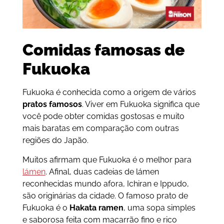
Comidas famosas de
Fukuoka
Fukuoka é conhecida como a origem de vários
pratos famosos
. Viver em Fukuoka significa que
você pode obter comidas gostosas e muito
mais baratas em comparação com outras
regiões do Japão.
Muitos afirmam que Fukuoka é o melhor para
lámen
. Afinal, duas cadeias de lámen
reconhecidas mundo afora, Ichiran e Ippudo,
são originárias da cidade. O famoso prato de
Fukuoka é o
Hakata ramen
, uma sopa simples
e saborosa feita com macarrão fino e rico