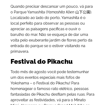
Quando precisar descansar um pouco, vá para
o Parque Yamashita (
Yamashita Kōen
山下公園).
Localizado ao lado do porto, Yamashita é o
local perfeito para observar as pessoas ou
apreciar as paisagens pacíficas e ouvir o
barulho do mar. Não se esqueça de dar uma
volta pelo exuberante jardim de flores perto da
entrada do parque se o estiver visitando na
primavera.
Festival do Pikachu
Todo mês de agosto você pode testemunhar
um dos eventos especiais mais fofos de
Yokohama – o Festival do Pikachu! Para
homenagear o famoso rato elétrico, pessoas
fantasiadas de Pikachu desfilam pelas ruas. Para
aproveitar as festividades, vá para o Minato