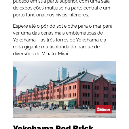
público em sua parte superior, com uma sala
de exposições multiuso na parte central e um
porto funcional nos níveis inferiores.
Espere até o pôr do sol e olhe para o mar para
ver uma das cenas mais emblemáticas de
Yokohama – as três torres de Yokohama e a
roda gigante multicolorida do parque de
diversões de Minato-Mirai.
Yokohama Red Brick