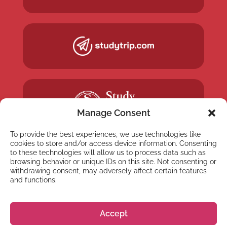
Manage Consent
To provide the best experiences, we use technologies like
cookies to store and/or access device information. Consenting
to these technologies will allow us to process data such as
browsing behavior or unique IDs on this site. Not consenting or
withdrawing consent, may adversely affect certain features
and functions.
NEWSLETTER
Inscreva-se em nossa
Accept
newsletter