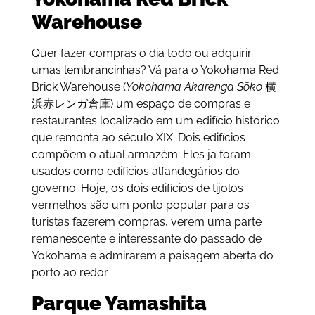
Warehouse
Quer fazer compras o dia todo ou adquirir
umas lembrancinhas? Vá para o Yokohama Red
Brick Warehouse (
Yokohama Akarenga Sōko
横
浜赤レンガ倉庫) um espaço de compras e
restaurantes localizado em um edifício histórico
que remonta ao século XIX. Dois edifícios
compõem o atual armazém. Eles ja foram
usados como edifícios alfandegários do
governo. Hoje, os dois edifícios de tijolos
vermelhos são um ponto popular para os
turistas fazerem compras, verem uma parte
remanescente e interessante do passado de
Yokohama e admirarem a paisagem aberta do
porto ao redor.
Parque Yamashita