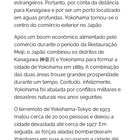
estrangeiros. Portanto, por conta da distância
para Kanagawa e por ser um porto localizado
em águas profundas, Yokohama tornou-se o
centro do comércio exterior no Japão.
Após um boom econômico alimentado pelo
comércio durante o período da Restauração
Meiji, o Japão combinou os distritos de
Kanagawa
神奈川 e Yokohama para formar a
cidade de Yokohama em 1889. A combinação
das duas áreas trouxe grandes prosperidade
durante um tempo. Contudo, infelizmente,
Yokohama foi abalada por conflitos militares e
desastres naturais nos anos seguintes.
O terremoto de Yokohama-Tokyo de 1923
matou cerca de 20.000 pessoas e deixou a
cidade devastada até cerca de 1927. Em
seguida, as forças aliadas bombardearam
Yokohama em 1945 e ocuparam a cidade até