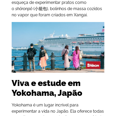
esqueça de experimentar pratos como
o
shōronpō
(小籠包), bolinhos de massa cozidos
no vapor que foram criados em Xangai.
Viva e estude em
Yokohama, Japão
Yokohama é um lugar incrível para
experimentar a vida no Japão. Ela oferece todas