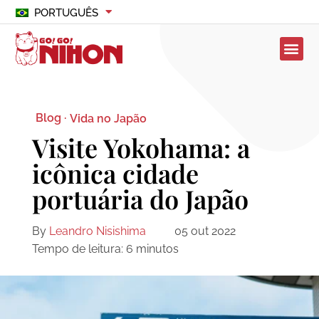
PORTUGUÊS
Blog ·
Vida no Japão
Visite Yokohama: a
icônica cidade
portuária do Japão
By
Leandro Nisishima
05 out 2022
Tempo de leitura:
6
minutos