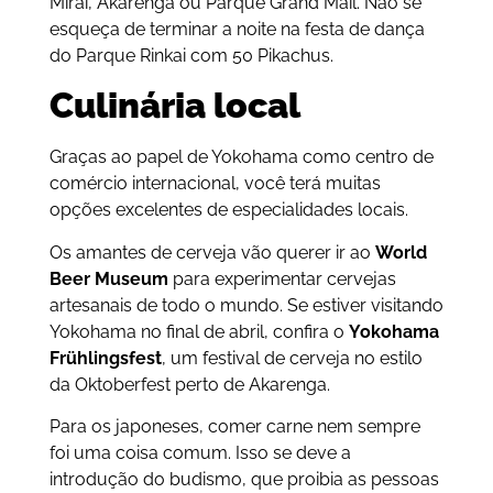
Mirai, Akarenga ou Parque Grand Mail. Não se
esqueça de terminar a noite na festa de dança
do Parque Rinkai com 50 Pikachus.
Culinária local
Graças ao papel de Yokohama como centro de
comércio internacional, você terá muitas
opções excelentes de especialidades locais.
Os amantes de cerveja vão querer ir ao
World
Beer Museum
para experimentar cervejas
artesanais de todo o mundo. Se estiver visitando
Yokohama no final de abril, confira o
Yokohama
Frühlingsfest
, um festival de cerveja no estilo
da Oktoberfest perto de Akarenga.
Para os japoneses, comer carne nem sempre
foi uma coisa comum. Isso se deve a
introdução do budismo, que proibia as pessoas