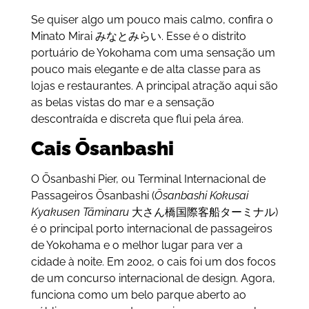
Se quiser algo um pouco mais calmo, confira o
Minato Mirai
みなとみらい. Esse é o distrito
portuário de Yokohama com uma sensação um
pouco mais elegante e de alta classe para as
lojas e restaurantes. A principal atração aqui são
as belas vistas do mar e a sensação
descontraída e discreta que flui pela área.
Cais Ōsanbashi
O Ōsanbashi Pier, ou Terminal Internacional de
Passageiros Ōsanbashi (
Ōsanbashi Kokusai
Kyakusen Tāminaru
大さん橋国際客船ターミナル
)
é o principal porto internacional de passageiros
de Yokohama e o melhor lugar para ver a
cidade à noite. Em 2002, o cais foi um dos focos
de um concurso internacional de design. Agora,
funciona como um belo parque aberto ao