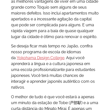
as melhores vantagens de viver em uma cidade
grande como Tóquio sem alguns de seus
maiores defeitos. Isso inclui apartamentos muito
apertados e a incessante agitação da capital
que pode ser complicada para alguns. E uma
rápida viagem para a baía de quase qualquer
lugar da cidade é ótimo para renovar o espírito.
Se deseja ficar mais tempo no Japão, confira
nosso programa de escola de idiomas
da
Yokohama Design College
. Aqui você
aprenderá a língua e a cultura japonesa em
uma escola profissionalizante para estudantes
japoneses. Você terá muitas chances de
interagir e aprender japonês autêntico com os
nativos.
O melhor de tudo é que você estará a apenas
um minuto da estação de Tobe (
戸部駅)
e a uma
curta distância do Minato Mirai. É apenas um