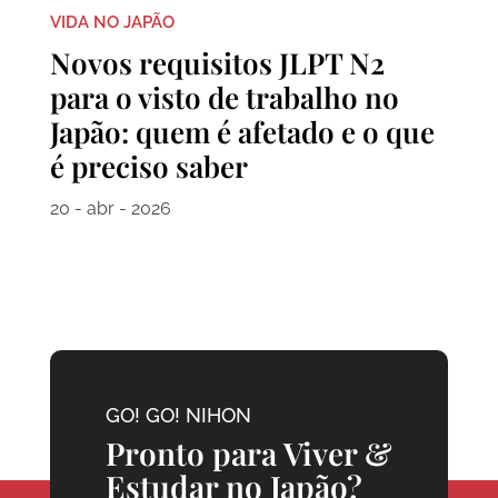
VIDA NO JAPÃO
Novos requisitos JLPT N2
para o visto de trabalho no
Japão: quem é afetado e o que
é preciso saber
20 - abr - 2026
GO! GO! NIHON
Pronto para Viver &
Estudar no Japão?