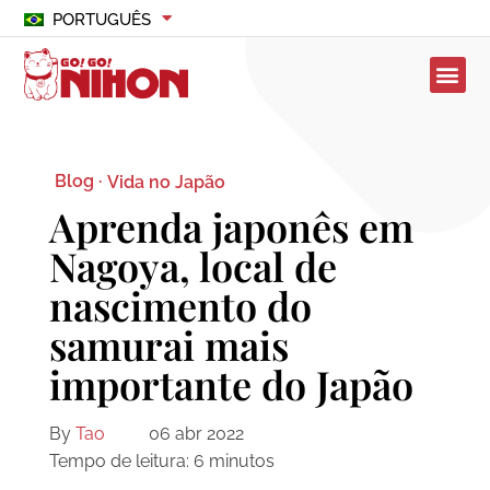
PORTUGUÊS
Blog ·
Vida no Japão
Aprenda japonês em
Nagoya, local de
nascimento do
samurai mais
importante do Japão
By
Tao
06 abr 2022
Tempo de leitura:
6
minutos