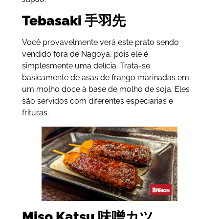
Tebasaki 手羽先
Você provavelmente verá este prato sendo
vendido fora de Nagoya, pois ele é
simplesmente uma delícia. Trata-se
basicamente de asas de frango marinadas em
um molho doce à base de molho de soja. Eles
são servidos com diferentes especiarias e
frituras.
Miso Katsu 味噌カツ