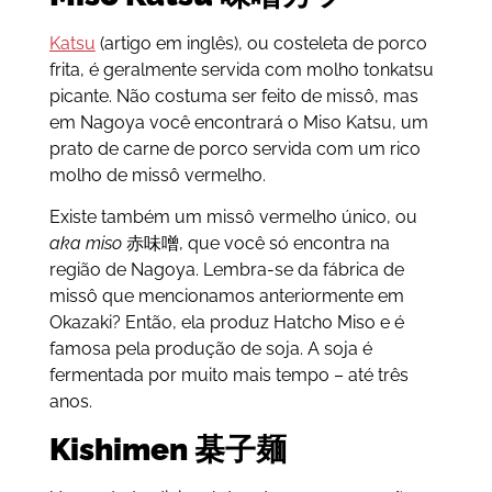
Katsu
(artigo em inglês), ou costeleta de porco
frita, é geralmente servida com molho tonkatsu
picante. Não costuma ser feito de missô, mas
em Nagoya você encontrará o Miso Katsu, um
prato de carne de porco servida com um rico
molho de missô vermelho.
Existe também um missô vermelho único, ou
aka miso
赤味噌, que você só encontra na
região de Nagoya. Lembra-se da fábrica de
missô que mencionamos anteriormente em
Okazaki? Então, ela produz Hatcho Miso e é
famosa pela produção de soja. A soja é
fermentada por muito mais tempo – até três
anos.
Kishimen 棊子麺