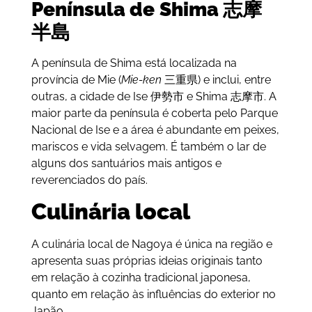
Península de
Shima 志摩
半島
A península de Shima está localizada na
província de Mie (
Mie-ken
三重県) e inclui, entre
outras, a cidade de Ise 伊勢市 e Shima 志摩市. A
maior parte da península é coberta pelo Parque
Nacional de Ise e a área é abundante em peixes,
mariscos e vida selvagem. É também o lar de
alguns dos santuários mais antigos e
reverenciados do país.
Culinária local
A culinária local de Nagoya é única na região e
apresenta suas próprias ideias originais tanto
em relação à cozinha tradicional japonesa,
quanto em relação às influências do exterior no
Japão.