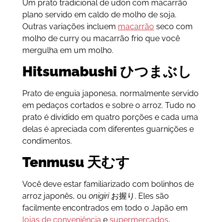
Um prato tradicional de udon com macarrão
plano servido em caldo de molho de soja.
Outras variações incluem
macarrão
seco com
molho de curry ou macarrão frio que você
mergulha em um molho.
Hitsumabushi ひつまぶし
Prato de enguia japonesa, normalmente servido
em pedaços cortados e sobre o arroz. Tudo no
prato é dividido em quatro porções e cada uma
delas é apreciada com diferentes guarnições e
condimentos.
Tenmusu 天むす
Você deve estar familiarizado com bolinhos de
arroz japonês, ou
onigiri
お握り. Eles são
facilmente encontrados em todo o Japão em
lojas de conveniência
e
supermercados
,