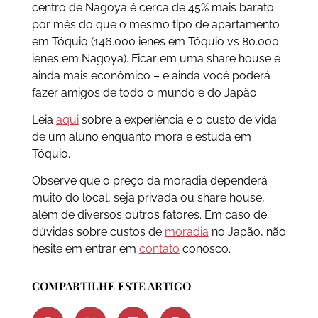
centro de Nagoya é cerca de 45% mais barato
por mês do que o mesmo tipo de apartamento
em Tóquio (146.000 ienes em Tóquio vs 80.000
ienes em Nagoya). Ficar em uma share house é
ainda mais econômico – e ainda você poderá
fazer amigos de todo o mundo e do Japão.
Leia
aqui
sobre a experiência e o custo de vida
de um aluno enquanto mora e estuda em
Tóquio.
Observe que o preço da moradia dependerá
muito do local, seja privada ou share house,
além de diversos outros fatores. Em caso de
dúvidas sobre custos de
moradia
no Japão, não
hesite em entrar em
contato
conosco.
COMPARTILHE ESTE ARTIGO