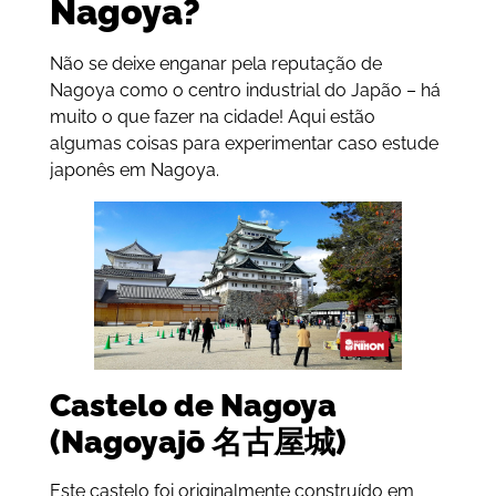
Nagoya?
Não se deixe enganar pela reputação de
Nagoya como o centro industrial do Japão – há
muito o que fazer na cidade! Aqui estão
algumas coisas para experimentar caso estude
japonês em Nagoya.
Castelo de Nagoya
(Nagoyajō 名古屋城)
Este castelo foi originalmente construído em