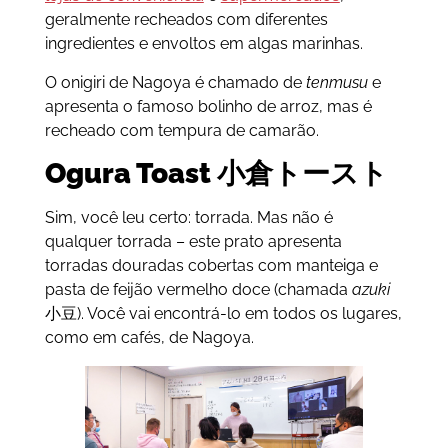
geralmente recheados com diferentes
ingredientes e envoltos em algas marinhas.
O onigiri de Nagoya é chamado de
tenmusu
e
apresenta o famoso bolinho de arroz, mas é
recheado com tempura de camarão.
Ogura Toast 小倉トースト
Sim, você leu certo: torrada. Mas não é
qualquer torrada – este prato apresenta
torradas douradas cobertas com manteiga e
pasta de feijão vermelho doce (chamada
azuki
小豆). Você vai encontrá-lo em todos os lugares,
como em cafés, de Nagoya.