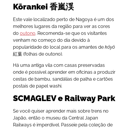
Kōrankei 香嵐渓
Este vale localizado perto de Nagoya é um dos
melhores lugares da região para ver as cores
do
outono
. Recomenda-se que os visitantes
venham no começo do dia devido à
popularidade do local para os amantes de
kōyō
紅葉 (folhas de outono).
Há uma antiga vila com casas preservadas
onde é possível aprender em oficinas a produzir
cestas de bambu, sandálias de palha e cartões
postais de papel washi.
SCMAGLEV e Railway Park
Se você quiser aprender mais sobre trens no
Japão, então o museu da Central Japan
Railways é imperdível. Passeie pela coleção de