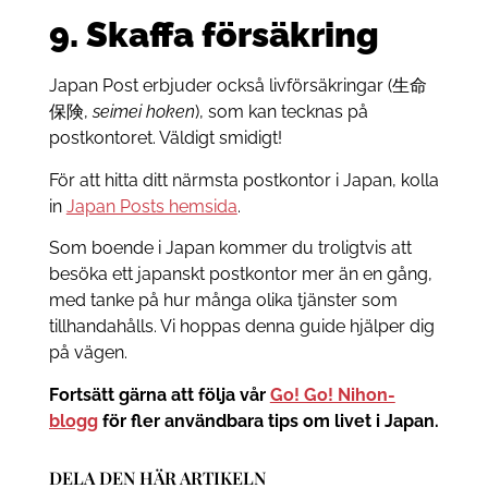
9. Skaffa försäkring
Japan Post erbjuder också livförsäkringar (生命
保険,
seimei hoken
), som kan tecknas på
postkontoret. Väldigt smidigt!
För att hitta ditt närmsta postkontor i Japan, kolla
in
Japan Posts hemsida
.
Som boende i Japan kommer du troligtvis att
besöka ett japanskt postkontor mer än en gång,
med tanke på hur många olika tjänster som
tillhandahålls. Vi hoppas denna guide hjälper dig
på vägen.
Fortsätt gärna att följa vår
Go! Go! Nihon-
blogg
för fler användbara tips om livet i Japan.
DELA DEN HÄR ARTIKELN