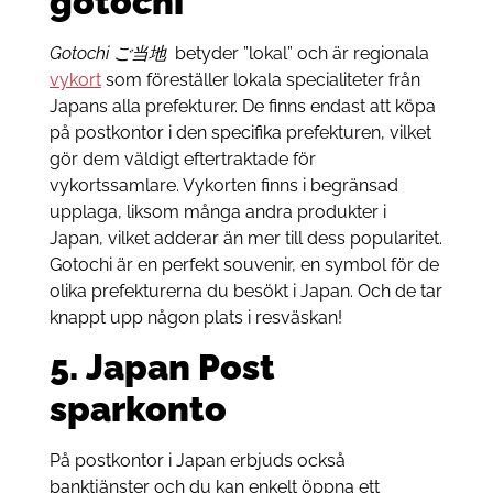
gotochi
Gotochi ご当地
betyder ”lokal” och är regionala
vykort
som föreställer lokala specialiteter från
Japans alla prefekturer. De finns endast att köpa
på postkontor i den specifika prefekturen, vilket
gör dem väldigt eftertraktade för
vykortssamlare. Vykorten finns i begränsad
upplaga, liksom många andra produkter i
Japan, vilket adderar än mer till dess popularitet.
Gotochi är en perfekt souvenir, en symbol för de
olika prefekturerna du besökt i Japan. Och de tar
knappt upp någon plats i resväskan!
5. Japan Post
sparkonto
På postkontor i Japan erbjuds också
banktjänster och du kan enkelt öppna ett