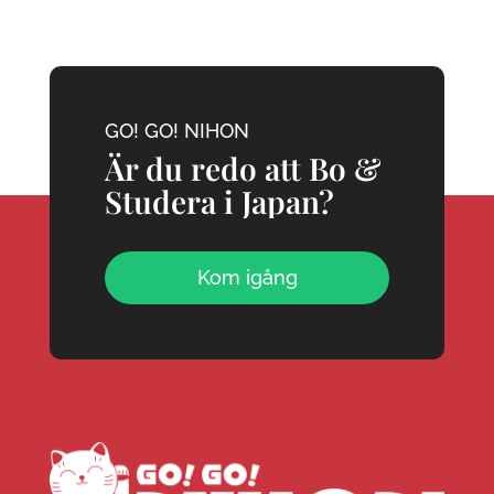
GO! GO! NIHON
Är du redo att Bo &
Studera i Japan?
Kom igång