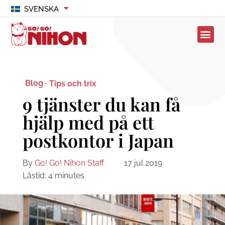
SVENSKA
Blog ·
Tips och trix
9 tjänster du kan få
hjälp med på ett
postkontor i Japan
By
Go! Go! Nihon Staff
17 jul 2019
Lästid:
4
minutes