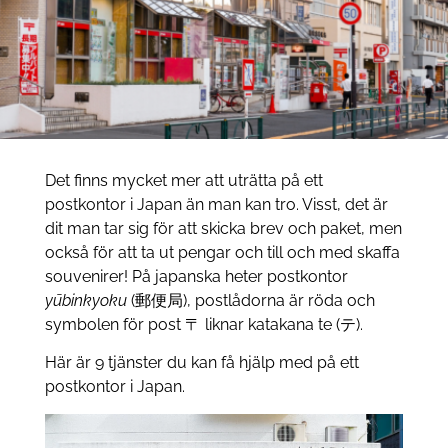
Det finns mycket mer att uträtta på ett
postkontor i Japan än man kan tro. Visst, det är
dit man tar sig för att skicka brev och paket, men
också för att ta ut pengar och till och med skaffa
souvenirer! På japanska heter postkontor
yūbinkyoku
(郵便局), postlådorna är röda och
symbolen för post 〒 liknar katakana te (テ).
Här är 9 tjänster du kan få hjälp med på ett
postkontor i Japan.