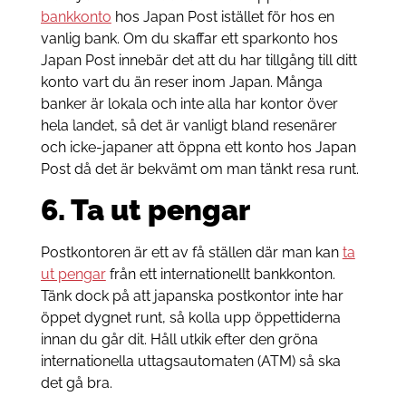
bankkonto
hos Japan Post istället för hos en
vanlig bank. Om du skaffar ett sparkonto hos
Japan Post innebär det att du har tillgång till ditt
konto vart du än reser inom Japan. Många
banker är lokala och inte alla har kontor över
hela landet, så det är vanligt bland resenärer
och icke-japaner att öppna ett konto hos Japan
Post då det är bekvämt om man tänkt resa runt.
6. Ta ut pengar
Postkontoren är ett av få ställen där man kan
ta
ut pengar
från ett internationellt bankkonton.
Tänk dock på att japanska postkontor inte har
öppet dygnet runt, så kolla upp öppettiderna
innan du går dit. Håll utkik efter den gröna
internationella uttagsautomaten (ATM) så ska
det gå bra.