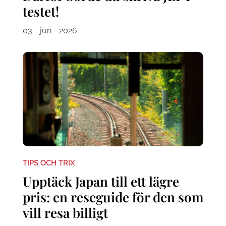
testet!
03 - jun - 2026
TIPS OCH TRIX
Upptäck Japan till ett lägre
pris: en reseguide för den som
vill resa billigt