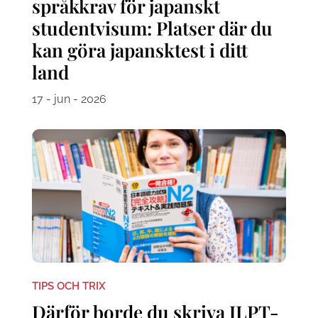
språkkrav för japanskt
studentvisum: Platser där du
kan göra japansktest i ditt
land
17 - jun - 2026
TIPS OCH TRIX
Därför borde du skriva JLPT-