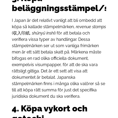
beläggningsstämpel/st
I Japan är det relativt vanligt att bli ombedd att
köpa så kallade stämpelmärken,
revenue stamps
(収入印紙,
shūnyū inshi
) för att betala och
verifiera vissa typer av handlingar. Dessa
stämpelmärken ser ut som vanliga frimärken
men är ett sätt betala skatt på. Märkena måste
bifogas en rad olika officiella dokument,
exempelvis visumpapper, för att de ska vara
rättsligt giltiga. Det är ett sett att visa att
dokumentet är betalat. Japanska
stämpelmärken finns i många olika valörer så se
till att köpa rätt summa för just det specifika
juridiska dokument du ska verifiera.
4. Köpa vykort och