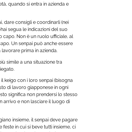
’età, quando si entra in azienda e
 dare consigli e coordinarli (nei
ōhai segua le indicazioni del suo
 capo. Non è un ruolo ufficiale, al
 capo. Un senpai può anche essere
 lavorare prima in azienda.
più simile a una situazione tra
iegato.
 il keigo con i loro senpai (bisogna
osto di lavoro giapponese in ogni
sto significa non prendersi lo stesso
n arrivo e non lasciare il luogo di
giano insieme, il senpai deve pagare
le feste in cui si beve tutti insieme, ci