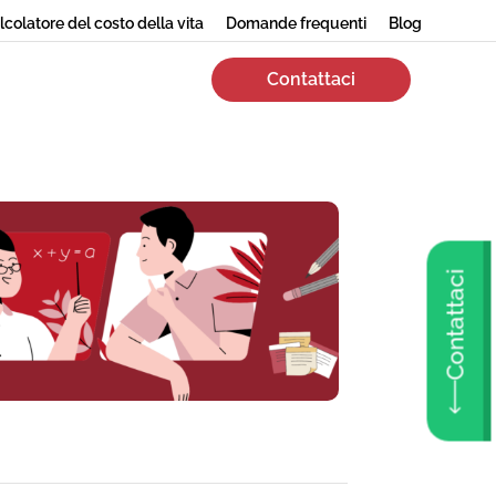
lcolatore del costo della vita
Domande frequenti
Blog
Contattaci
Contattaci