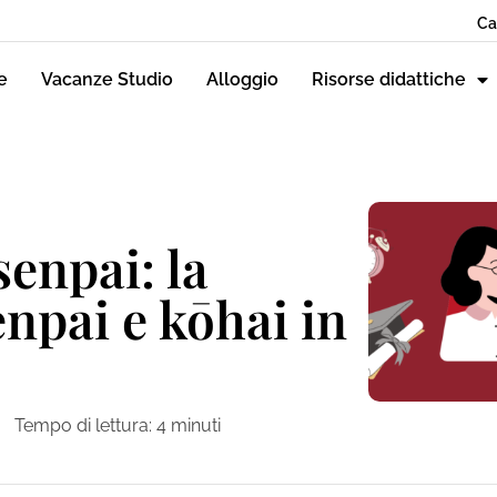
Ca
e
Vacanze Studio
Alloggio
Risorse didattiche
senpai: la
enpai e kōhai in
Tempo di lettura:
4
minuti