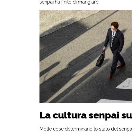
senpai ha finito di mangiare.
La cultura senpai su
Molte cose determinano lo stato del senpai 