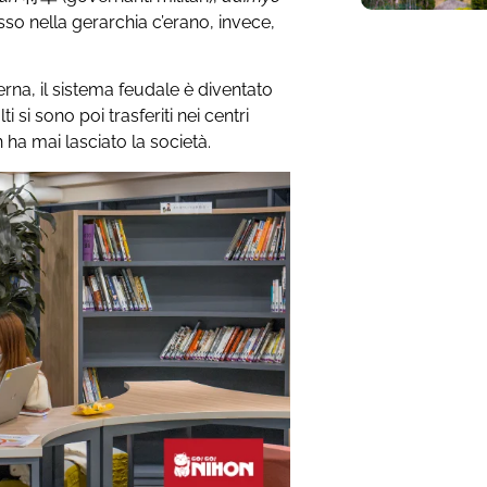
asso nella gerarchia c’erano, invece,
rna, il sistema feudale è diventato
i sono poi trasferiti nei centri
 ha mai lasciato la società.