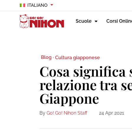
ITALIANO
Scuole
Corsi Onlin
Blog ·
Cultura giapponese
Cosa significa 
relazione tra s
Giappone
By
Go! Go! Nihon Staff
24 Apr 2021