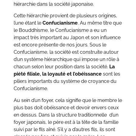
hiérarchie dans la société japonaise.
Cette hiérarchie provient de plusieurs origines,
l’une étant le
Confucianisme
. Au même titre que
le Bouddhisme, le Confucianisme a eu un
impact très important au Japon et son influence
est encore présente de nos jours. Sous le
Confucianisme, la société est construite autour
d’un système hiérarchique qui impose un rôle à
chacun selon leur position dans la société.
La
piété filiale, la loyauté et l’obéissance
sont les
piliers importants du système de croyance du
Confucianisme.
Au sein d’un foyer, cela signifie que le membre le
plus bas doit obéissance et devoir envers ceux
en dessus. Dans la structure traditionnelle d’un
foyer japonais, le père est à la tête de la famille
suivi par le fils aîné. S’il y a d’autres fils, ils sont