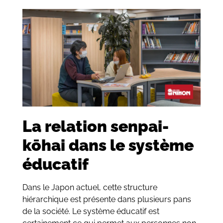
La relation senpai-
kōhai dans le système
éducatif
Dans le Japon actuel, cette structure
hiérarchique est présente dans plusieurs pans
de la société. Le système éducatif est