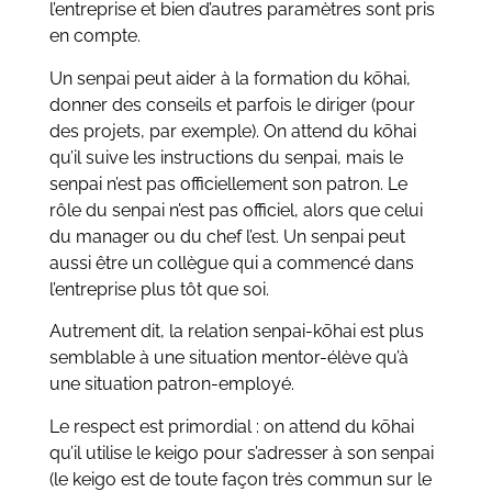
l’entreprise et bien d’autres paramètres sont pris
en compte.
Un senpai peut aider à la formation du
kōhai
,
donner des conseils et parfois le diriger (pour
des projets, par exemple). On attend du
kōhai
qu’il suive les instructions du senpai, mais le
senpai n’est pas officiellement son patron. Le
rôle du senpai n’est pas officiel, alors que celui
du manager ou du chef l’est. Un senpai peut
aussi être un collègue qui a commencé dans
l’entreprise plus tôt que soi.
Autrement dit, la relation
senpai-kōhai
est plus
semblable à une situation mentor-élève qu’à
une situation patron-employé.
Le respect est primordial : on attend du kōhai
qu’il utilise le keigo pour s’adresser à son senpai
(le keigo est de toute façon très commun sur le