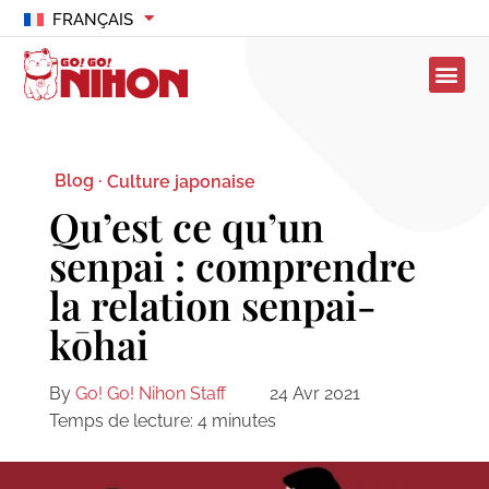
FRANÇAIS
Blog ·
Culture japonaise
Qu’est ce qu’un
senpai : comprendre
la relation senpai-
kōhai
By
Go! Go! Nihon Staff
24 Avr 2021
Temps de lecture:
4
minutes