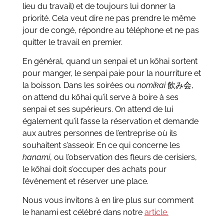
lieu du travail) et de toujours lui donner la
priorité. Cela veut dire ne pas prendre le même
jour de congé, répondre au téléphone et ne pas
quitter le travail en premier.
En général, quand un senpai et un
kōhai
sortent
pour manger, le senpai paie pour la nourriture et
la boisson. Dans les soirées ou
nomikai
飲み会
,
on attend du
kōhai
qu’il serve à boire à ses
senpai et ses supérieurs. On attend de lui
également qu’il fasse la réservation et demande
aux autres personnes de l’entreprise où ils
souhaitent s’asseoir. En ce qui concerne les
hanami
, ou l’observation des fleurs de cerisiers,
le
kōhai
doit s’occuper des achats pour
l’évènement et réserver une place.
Nous vous invitons à en lire plus sur comment
le hanami est célébré dans notre
article.