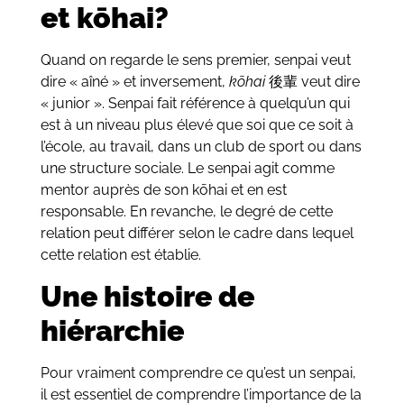
et kōhai?
Quand on regarde le sens premier, senpai veut
dire « aîné » et inversement,
kōhai
後輩
veut dire
« junior ». Senpai fait référence à quelqu’un qui
est à un niveau plus élevé que soi que ce soit à
l’école, au travail, dans un club de sport ou dans
une structure sociale. Le senpai agit comme
mentor auprès de son
kōhai
et en est
responsable. En revanche, le degré de cette
relation peut différer selon le cadre dans lequel
cette relation est établie.
Une histoire de
hiérarchie
Pour vraiment comprendre ce qu’est un senpai,
il est essentiel de comprendre l’importance de la