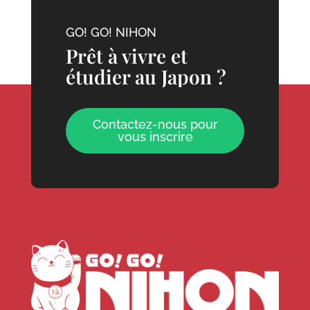
GO! GO! NIHON
Prêt à vivre et
étudier au Japon ?
Contactez-nous pour
vous inscrire