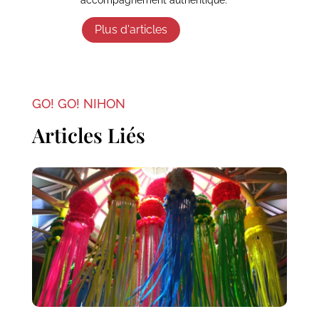
accompagnement authentique.
Plus d'articles
GO! GO! NIHON
Articles Liés