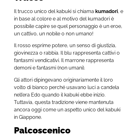
Il trucco unico del kabuki si chiama
kumadori
, e
in base al colore e al motivo del kumadori è
possibile capire se quel personaggio è un eroe,
un cattivo, un nobile o non umano!
Il rosso esprime potere, un senso di giustizia,
giovinezza o rabbia. Il blu rappresenta cattivi o
fantasmi vendicativi. Il marrone rappresenta
demoni e fantasmi (non umani).
Gli attori dipingevano originariamente il loro
volto di bianco perché usavano luci a candela
nell’era Edo quando il kabuki ebbe inizio.
Tuttavia, questa tradizione viene mantenuta
ancora oggi come un aspetto unico del kabuki
in Giappone.
Palcoscenico