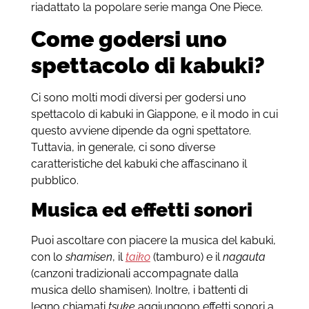
riadattato la popolare serie manga One Piece.
Come godersi uno
spettacolo di kabuki?
Ci sono molti modi diversi per godersi uno
spettacolo di kabuki in Giappone, e il modo in cui
questo avviene dipende da ogni spettatore.
Tuttavia, in generale, ci sono diverse
caratteristiche del kabuki che affascinano il
pubblico.
Musica ed effetti sonori
Puoi ascoltare con piacere la musica del kabuki,
con lo
shamisen
, il
taiko
(tamburo) e il
nagauta
(canzoni tradizionali accompagnate dalla
musica dello shamisen). Inoltre, i battenti di
legno chiamati
tsuke
aggiungono effetti sonori a