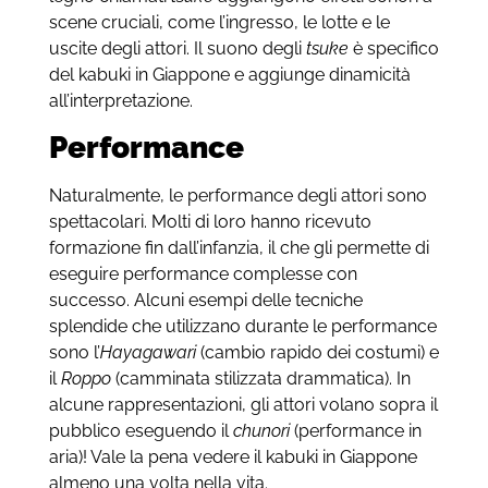
scene cruciali, come l’ingresso, le lotte e le
uscite degli attori. Il suono degli
tsuke
è specifico
del kabuki in Giappone e aggiunge dinamicità
all’interpretazione.
Performance
Naturalmente, le performance degli attori sono
spettacolari. Molti di loro hanno ricevuto
formazione fin dall’infanzia, il che gli permette di
eseguire performance complesse con
successo. Alcuni esempi delle tecniche
splendide che utilizzano durante le performance
sono l’
Hayagawari
(cambio rapido dei costumi) e
il
Roppo
(camminata stilizzata drammatica). In
alcune rappresentazioni, gli attori volano sopra il
pubblico eseguendo il
chunori
(performance in
aria)! Vale la pena vedere il kabuki in Giappone
almeno una volta nella vita.