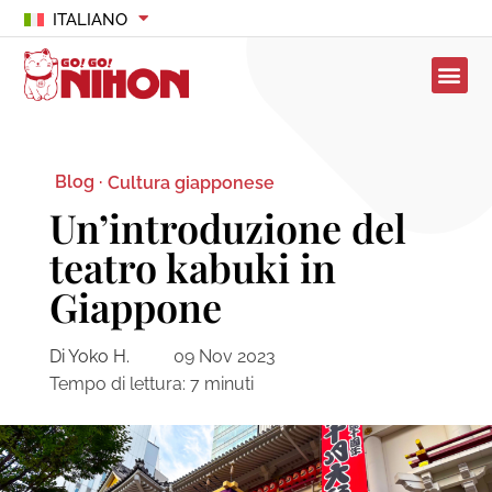
ITALIANO
Blog ·
Cultura giapponese
Un’introduzione del
teatro kabuki in
Giappone
Di Yoko H.
09 Nov 2023
Tempo di lettura:
7
minuti