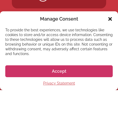
Manage Consent
To provide the best experiences, we use technologies like
cookies to store and/or access device information. Consenting
to these technologies will allow us to process data such as
browsing behavior or unique IDs on this site. Not consenting or
withdrawing consent, may adversely affect certain features
and functions.
NEWSLETTER
Accept
Registrati alla nostra
Privacy Statement
Newsletter
Registrati