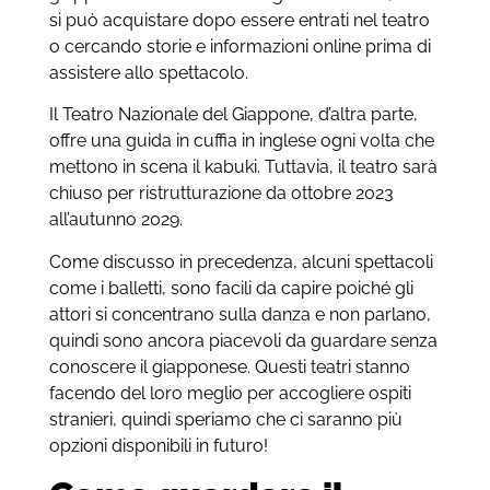
si può acquistare dopo essere entrati nel teatro
o cercando storie e informazioni online prima di
assistere allo spettacolo.
Il Teatro Nazionale del Giappone, d’altra parte,
offre una guida in cuffia in inglese ogni volta che
mettono in scena il kabuki. Tuttavia, il teatro sarà
chiuso per ristrutturazione da ottobre 2023
all’autunno 2029.
Come discusso in precedenza, alcuni spettacoli
come i balletti, sono facili da capire poiché gli
attori si concentrano sulla danza e non parlano,
quindi sono ancora piacevoli da guardare senza
conoscere il giapponese. Questi teatri stanno
facendo del loro meglio per accogliere ospiti
stranieri, quindi speriamo che ci saranno più
opzioni disponibili in futuro!