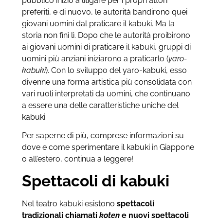
pubblico iniziò a litigare per i propri attori
preferiti, e di nuovo, le autorità bandirono quei
giovani uomini dal praticare il kabuki. Ma la
storia non finì lì. Dopo che le autorità proibirono
ai giovani uomini di praticare il kabuki, gruppi di
uomini più anziani iniziarono a praticarlo (
yaro-
kabuki
). Con lo sviluppo del yaro-kabuki, esso
divenne una forma artistica più consolidata con
vari ruoli interpretati da uomini, che continuano
a essere una delle caratteristiche uniche del
kabuki.
Per saperne di più, comprese informazioni su
dove e come sperimentare il kabuki in Giappone
o all’estero, continua a leggere!
Spettacoli di kabuki
Nel teatro kabuki esistono
spettacoli
tradizionali chiamati
koten
e nuovi spettacoli