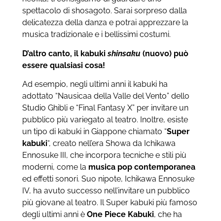
spettacolo di shosagoto. Sarai sorpreso dalla
delicatezza della danza e potrai apprezzare la
musica tradizionale e i bellissimi costumi.
D’altro canto, il kabuki
shinsaku
(nuovo) può
essere qualsiasi cosa!
Ad esempio, negli ultimi anni il kabuki ha
adottato “Nausicaa della Valle del Vento” dello
Studio Ghibli e “Final Fantasy X” per invitare un
pubblico più variegato al teatro. Inoltre, esiste
un tipo di kabuki in Giappone chiamato “
Super
kabuki
“, creato nell’era Showa da Ichikawa
Ennosuke III, che incorpora tecniche e stili più
moderni, come la
musica pop contemporanea
ed effetti sonori. Suo nipote, Ichikawa Ennosuke
IV, ha avuto successo nell’invitare un pubblico
più giovane al teatro. Il Super kabuki più famoso
degli ultimi anni è
One Piece Kabuki
, che ha