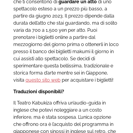
che ti consentono di
guardare un atto
di uno
spettacolo esteso a un prezzo più basso, a
partire da giugno 2023. Il prezzo dipende dalla
durata dell’atto che stai guardando, ma di solito
varia da 700 a 1,500 yen per atto. Puoi
prenotare i biglietti online a partire dal
mezzogiorno del giorno prima o ottenerli in loco
presso il banco dei biglietti makumi il giorno in
cui assisti allo spettacolo. Se decidi di
sperimentare questa bellissima, tradizionale e
storica forma d’arte mentre sei in Giappone,
visita
questo sito web
per acquistare i biglietti!
Traduzioni disponibili?
Il Teatro Kabukiza offriva un’audio-guida in
inglese che potevi noleggiare a un costo
inferiore, ma è stata sospesa. L’unica opzione
che offrono ora è l’acquisto del programma in
giapponese con sinossi in inglese sul retro, che