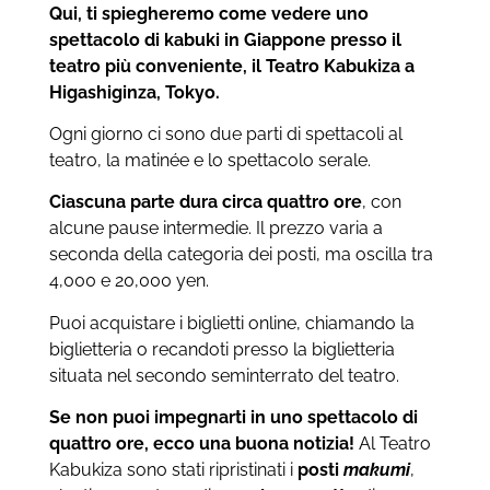
Qui, ti spiegheremo come vedere uno
spettacolo di kabuki in Giappone presso il
teatro più conveniente, il Teatro Kabukiza a
Higashiginza, Tokyo.
Ogni giorno ci sono due parti di spettacoli al
teatro, la matinée e lo spettacolo serale.
Ciascuna parte dura circa quattro ore
, con
alcune pause intermedie. Il prezzo varia a
seconda della categoria dei posti, ma oscilla tra
4,000 e 20,000 yen.
Puoi acquistare i biglietti online, chiamando la
biglietteria o recandoti presso la biglietteria
situata nel secondo seminterrato del teatro.
Se non puoi impegnarti in uno spettacolo di
quattro ore, ecco una buona notizia!
Al Teatro
Kabukiza sono stati ripristinati i
posti
makumi
,