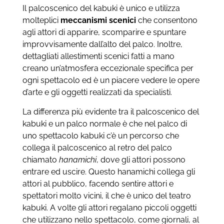
Il palcoscenico del kabuki è unico e utilizza
molteplici
meccanismi scenici
che consentono
agli attori di apparire, scomparire e spuntare
improvvisamente dall’alto del palco. Inoltre,
dettagliati allestimenti scenici fatti a mano
creano un’atmosfera eccezionale specifica per
ogni spettacolo ed è un piacere vedere le opere
d’arte e gli oggetti realizzati da specialisti.
La differenza più evidente tra il palcoscenico del
kabuki e un palco normale è che nel palco di
uno spettacolo kabuki c’è un percorso che
collega il palcoscenico al retro del palco
chiamato
hanamichi
, dove gli attori possono
entrare ed uscire. Questo hanamichi collega gli
attori al pubblico, facendo sentire attori e
spettatori molto vicini, il che è unico del teatro
kabuki. A volte gli attori regalano piccoli oggetti
che utilizzano nello spettacolo, come giornali, al