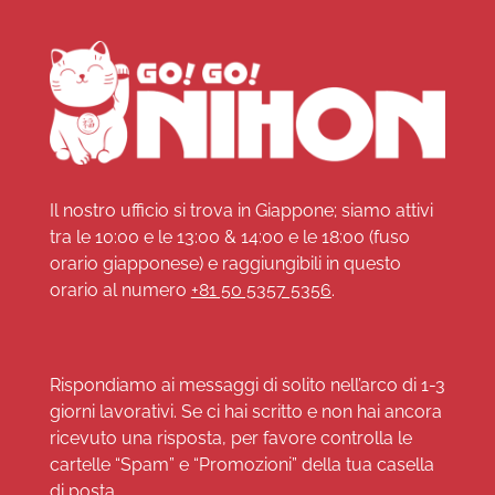
Il nostro ufficio si trova in Giappone; siamo attivi
tra le 10:00 e le 13:00 & 14:00 e le 18:00 (fuso
orario giapponese) e raggiungibili in questo
orario al numero
+81 50 5357 5356
.
Rispondiamo ai messaggi di solito nell’arco di 1-3
giorni lavorativi. Se ci hai scritto e non hai ancora
ricevuto una risposta, per favore controlla le
cartelle “Spam” e “Promozioni” della tua casella
di posta.