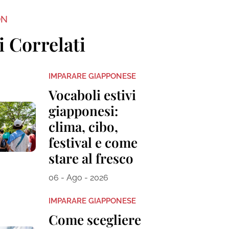
ON
i Correlati
IMPARARE GIAPPONESE
Vocaboli estivi
giapponesi:
clima, cibo,
festival e come
stare al fresco
06 - Ago - 2026
IMPARARE GIAPPONESE
Come scegliere