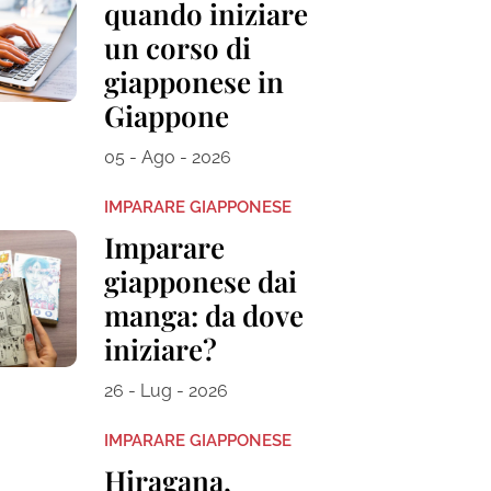
quando iniziare
un corso di
giapponese in
Giappone
05 - Ago - 2026
IMPARARE GIAPPONESE
Imparare
giapponese dai
manga: da dove
iniziare?
26 - Lug - 2026
IMPARARE GIAPPONESE
Hiragana,