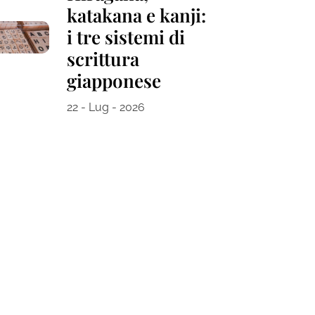
katakana e kanji:
i tre sistemi di
scrittura
giapponese
22 - Lug - 2026