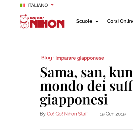
ITALIANO
Scuole
Corsi Onlin
Blog ·
Imparare giapponese
Sama, san, kun,
mondo dei suffi
giapponesi
By
Go! Go! Nihon Staff
19 Gen 2019