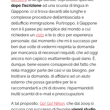
dopo l’iscrizione
ad una scuola di lingua in
Giappone, ci si trova davanti alle lunghe e
complesse procedure dell’ambasciata e
dell’ufficio immigrazione. Purtroppo, il Giappone
non è il paese più semplice del mondo a cui
richiedere un
visto
e te lo dico per esperienza
personale, dal momento che mi è successo per
ben due volte di vedermi respinta la domanda
per mancanza di necessari requisiti, che ad oggi
ancora non capisco esattamente quali siano. È,
dunque, bene essere consapevoli del fatto che
nella maggior parte dei casi vi sia bisogno, per
inoltrare la domanda, di affidarsi ad un aiuto
esterno che possa garantire per te e
raccomandarti a chi di dovere, risparmiandoti
inutili scambi di e-mail e preoccupazioni.
A tal proposito,
Go! Go! Nihon
, che dal 2009 si
occupa con successo di favorire
viaggi studio