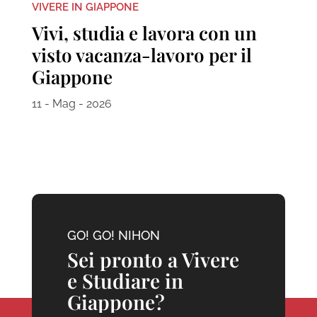
VIVERE IN GIAPPONE
Vivi, studia e lavora con un
visto vacanza-lavoro per il
Giappone
11 - Mag - 2026
GO! GO! NIHON
Sei pronto a Vivere
e Studiare in
Giappone?