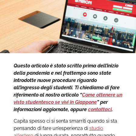
Questo articolo è stato scritto prima dell’inizio
della pandemia e nel frattempo sono state
introdotte nuove procedure riguardo
all’ingresso degli studenti. Ti chiediamo di fare
riferimento al nostro articolo “
Come ottenere un
visto studentesco se vivi in Giappone
” per
informazioni aggiornate, oppure
contattaci
.
Capita spesso ci si senta smarriti quando si sta
pensando di fare un’esperienza di
studio
all’estero
di lunga durata, soprattutto quando,