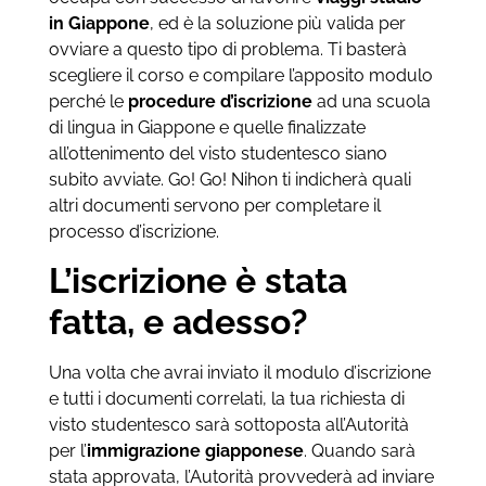
in Giappone
, ed è la soluzione più valida per
ovviare a questo tipo di problema. Ti basterà
scegliere il corso e compilare l’apposito modulo
perché le
procedure d’iscrizione
ad una scuola
di lingua in Giappone e quelle finalizzate
all’ottenimento del visto studentesco siano
subito avviate. Go! Go! Nihon ti indicherà quali
altri documenti servono per completare il
processo d’iscrizione.
L’iscrizione è stata
fatta, e adesso?
Una volta che avrai inviato il modulo d’iscrizione
e tutti i documenti correlati, la tua richiesta di
visto studentesco sarà sottoposta all’Autorità
per l’
immigrazione giapponese
. Quando sarà
stata approvata, l’Autorità provvederà ad inviare