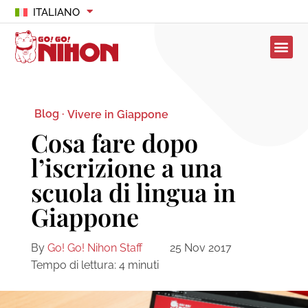
ITALIANO
Blog ·
Vivere in Giappone
Cosa fare dopo
l’iscrizione a una
scuola di lingua in
Giappone
By
Go! Go! Nihon Staff
25 Nov 2017
Tempo di lettura:
4
minuti