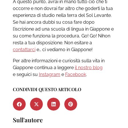
A questo punto, avrai in mano tutto ciò che ti
occorre e non dovrai far altro che goderti la tua
esperienza di studio nella terra del Sol Levante.
Se hai ancora dubbi su cosa fare dopo
l’iscrizione ad una scuola di lingua in Giappone e
su come funziona la procedura, Go! Go! Nihon
resta a tua disposizione. Non esitare a
contattarci
e… ci vediamo in Giappone!
Per altre informazioni e curiosità sulla vita in
Giappone continua a leggere
il nostro blog
e seguici su
Instagram
e
Facebook
.
CONDIVIDI QUESTO ARTICOLO
Sull'autore