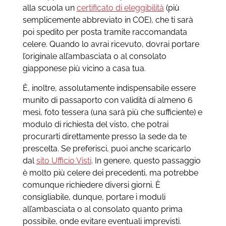
alla scuola un
certificato di eleggibilità
(più
semplicemente abbreviato in COE), che ti sarà
poi spedito per posta tramite raccomandata
celere. Quando lo avrai ricevuto, dovrai portare
l’originale all’ambasciata o al consolato
giapponese più vicino a casa tua.
È, inoltre, assolutamente indispensabile essere
munito di passaporto con validità di almeno 6
mesi, foto tessera (una sarà più che sufficiente) e
modulo di richiesta del visto, che potrai
procurarti direttamente presso la sede da te
prescelta. Se preferisci, puoi anche scaricarlo
dal
sito Ufficio Visti
. In genere, questo passaggio
è molto più celere dei precedenti, ma potrebbe
comunque richiedere diversi giorni. È
consigliabile, dunque, portare i moduli
all’ambasciata o al consolato quanto prima
possibile, onde evitare eventuali imprevisti.