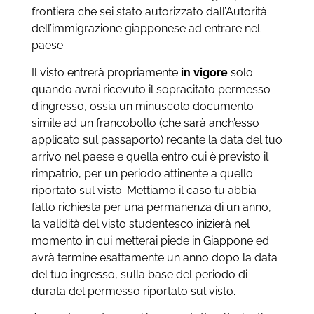
frontiera che sei stato autorizzato dall’Autorità
dell’immigrazione giapponese ad entrare nel
paese.
Il visto entrerà propriamente
in vigore
solo
quando avrai ricevuto il sopracitato permesso
d’ingresso, ossia un minuscolo documento
simile ad un francobollo (che sarà anch’esso
applicato sul passaporto) recante la data del tuo
arrivo nel paese e quella entro cui è previsto il
rimpatrio, per un periodo attinente a quello
riportato sul visto. Mettiamo il caso tu abbia
fatto richiesta per una permanenza di un anno,
la validità del visto studentesco inizierà nel
momento in cui metterai piede in Giappone ed
avrà termine esattamente un anno dopo la data
del tuo ingresso, sulla base del periodo di
durata del permesso riportato sul visto.