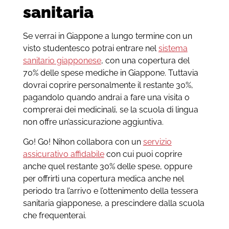
sanitaria
Se verrai in Giappone a lungo termine con un
visto studentesco potrai entrare nel
sistema
sanitario giapponese
, con una copertura del
70% delle spese mediche in Giappone. Tuttavia
dovrai coprire personalmente il restante 30%,
pagandolo quando andrai a fare una visita o
comprerai dei medicinali, se la scuola di lingua
non offre un’assicurazione aggiuntiva.
Go! Go! Nihon collabora con un
servizio
assicurativo affidabile
con cui puoi coprire
anche quel restante 30% delle spese, oppure
per offrirti una copertura medica anche nel
periodo tra l’arrivo e l’ottenimento della tessera
sanitaria giapponese, a prescindere dalla scuola
che frequenterai.