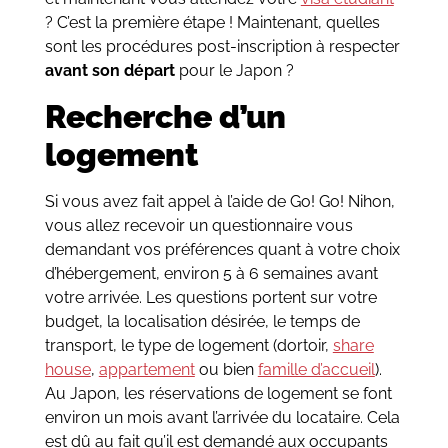
? C’est la première étape ! Maintenant, quelles
sont les procédures post-inscription à respecter
avant son départ
pour le Japon ?
Recherche d’un
logement
Si vous avez fait appel à l’aide de Go! Go! Nihon,
vous allez recevoir un questionnaire vous
demandant vos préférences quant à votre choix
d’hébergement, environ 5 à 6 semaines avant
votre arrivée. Les questions portent sur votre
budget, la localisation désirée, le temps de
transport, le type de logement (dortoir,
share
house
,
appartement
ou bien
famille d’accueil
).
Au Japon, les réservations de logement se font
environ un mois avant l’arrivée du locataire. Cela
est dû au fait qu’il est demandé aux occupants