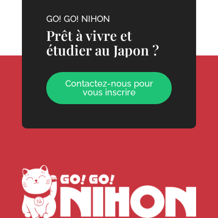
GO! GO! NIHON
Prêt à vivre et
étudier au Japon ?
Contactez-nous pour
vous inscrire