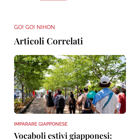
GO! GO! NIHON
Articoli Correlati
IMPARARE GIAPPONESE
Vocaboli estivi giapponesi: