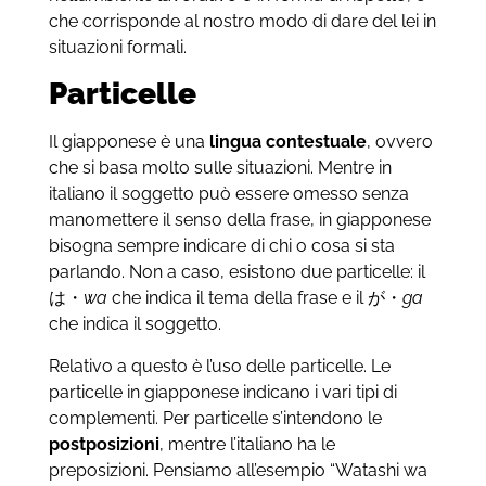
che corrisponde al nostro modo di dare del lei in
situazioni formali.
Particelle
Il giapponese è una
lingua contestuale
, ovvero
che si basa molto sulle situazioni. Mentre in
italiano il soggetto può essere omesso senza
manomettere il senso della frase, in giapponese
bisogna sempre indicare di chi o cosa si sta
parlando. Non a caso, esistono due particelle: il
は・
wa
che indica il tema della frase e il が・
ga
che indica il soggetto.
Relativo a questo è l’uso delle particelle. Le
particelle in giapponese indicano i vari tipi di
complementi. Per particelle s’intendono le
postposizioni
, mentre l’italiano ha le
preposizioni. Pensiamo all’esempio “Watashi wa