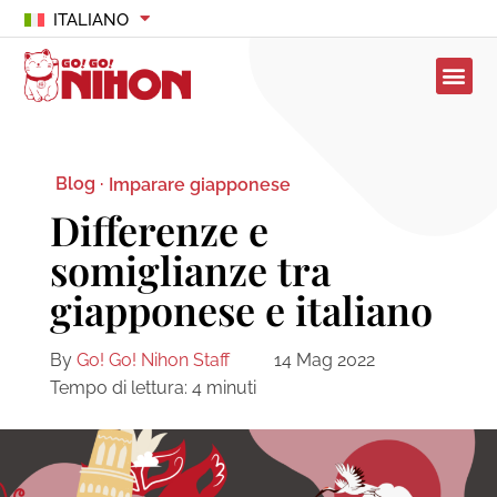
ITALIANO
Blog ·
Imparare giapponese
Differenze e
somiglianze tra
giapponese e italiano
By
Go! Go! Nihon Staff
14 Mag 2022
Tempo di lettura:
4
minuti