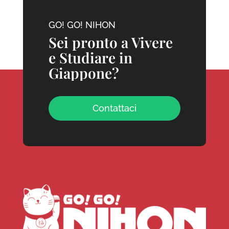
GO! GO! NIHON
Sei pronto a Vivere
e Studiare in
Giappone?
Contattaci