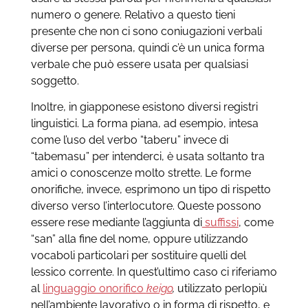
numero o genere. Relativo a questo tieni
presente che non ci sono coniugazioni verbali
diverse per persona, quindi c’è un unica forma
verbale che può essere usata per qualsiasi
soggetto.
Inoltre, in giapponese esistono diversi registri
linguistici. La forma piana, ad esempio, intesa
come l’uso del verbo “taberu” invece di
“tabemasu” per intenderci, è usata soltanto tra
amici o conoscenze molto strette. Le forme
onorifiche, invece, esprimono un tipo di rispetto
diverso verso l’interlocutore. Queste possono
essere rese mediante l’aggiunta di
suffissi
, come
“san” alla fine del nome, oppure utilizzando
vocaboli particolari per sostituire quelli del
lessico corrente. In quest’ultimo caso ci riferiamo
al
linguaggio onorifico
keigo
,
utilizzato perlopiù
nell’ambiente lavorativo o in forma di rispetto, e