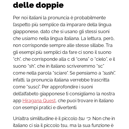
delle doppie
Per noi italiani la pronuncia è probabilmente
l’aspetto più semplice da imparare della lingua
giapponese, dato che si usano gli stessi suoni
che usiamo nella lingua italiana. La lettura, però,
non corrisponde sempre alle stesse sillabe. Tra
gli esempi più semplici da fare ci sono il suono
“ch”, che corrisponde alla c di “cena” o “cielo”, e il
suono “sh”, che in italiano scriveremmo “sc”
come nella parola “sciare”. Se pensiamo a
“sushi”,
infatti, la pronuncia italiana verrebbe trascritta
come “susci”. Per approfondire i suoni
dell’alfabeto giapponese ti consigliamo la nostra
app
Hiragana Quest
, che puoi trovare in italiano
con esempi pratici e divertenti.
Un’altra similitudine è il piccolo
tsu つ
. Non che in
italiano ci sia il piccolo tsu, ma la sua funzione è