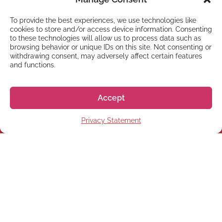
To provide the best experiences, we use technologies like
cookies to store and/or access device information. Consenting
to these technologies will allow us to process data such as
browsing behavior or unique IDs on this site. Not consenting or
withdrawing consent, may adversely affect certain features
and functions.
Accept
NEWSLETTER
Privacy Statement
Abonnez-vous à notre
Newsletter
S'abonner