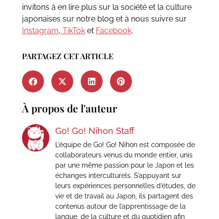
invitons à en lire plus sur la société et la culture
japonaises sur notre blog et à nous suivre sur
Instagram
,
TikTok
et
Facebook
.
PARTAGEZ CET ARTICLE
À propos de l'auteur
Go! Go! Nihon Staff
L’équipe de Go! Go! Nihon est composée de
collaborateurs venus du monde entier, unis
par une même passion pour le Japon et les
échanges interculturels. S’appuyant sur
leurs expériences personnelles d’études, de
vie et de travail au Japon, ils partagent des
contenus autour de l’apprentissage de la
langue, de la culture et du quotidien afin