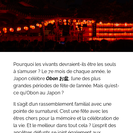
Pourquoi les vivants devraient-ils être les seuls
à s’amuser ? Le 7e mois de chaque année, le
Japon célèbre
Obon
お盆
, l’une des plus
grandes périodes de fête de l’année. Mais qu’est-
ce qu’Obon au Japon ?
Il s’agit d’un rassemblement familial avec une
pointe de surnaturel. C’est une fête avec les
êtres chers pour la mémoire et la célébration de
la vie. Et le meilleur dans tout cela ? L’esprit des
ancêtres défunts se joint également aux