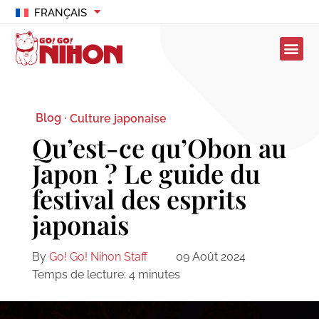
FRANÇAIS
Blog ·
Culture japonaise
Qu’est-ce qu’Obon au
Japon ? Le guide du
festival des esprits
japonais
By
Go! Go! Nihon Staff
09 Août 2024
Temps de lecture:
4
minutes