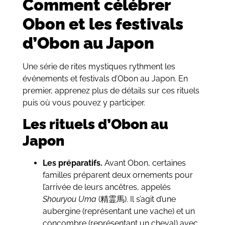
Comment célébrer
Obon et les festivals
d’Obon au Japon
Une série de rites mystiques rythment les
événements et festivals d’Obon au Japon. En
premier, apprenez plus de détails sur ces rituels
puis où vous pouvez y participer.
Les rituels d’Obon au
Japon
Les préparatifs.
Avant Obon, certaines
familles préparent deux ornements pour
l’arrivée de leurs ancêtres, appelés
Shouryou Uma
(精霊馬). Il s’agit d’une
aubergine (représentant une vache) et un
concombre (représentant un cheval) avec