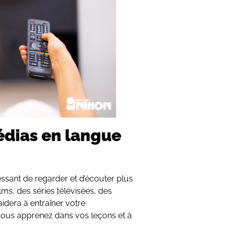
édias en langue
éressant de regarder et d’écouter plus
lms, des séries télévisées, des
aidera à entraîner votre
vous apprenez dans vos leçons et à