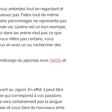
ous entendez tout en regardant et
aissez pas. Faites tout de même
ertains personnages ne représente pas
raie vie. L’anime est un bon exemple,
ez dans les anime n’est pas ce que
 vous n’êtes pas certains, vous
ous en avez un ou rechercher des
prentissage du japonais avec
Netflix
et
ant au Japon. En effet, il peut être
upe qui correspond à vos passions
ne sera certainement pas la langue
is et vous faire de nouveaux amis