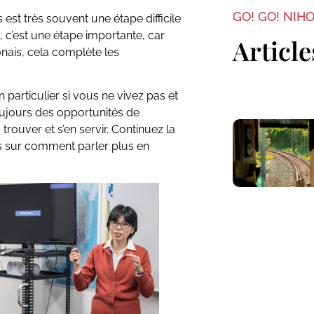
GO! GO! NIH
 est très souvent une étape difficile
, c’est une étape importante, car
Article
ais, cela complète les
n particulier si vous ne vivez pas et
toujours des opportunités de
s trouver et s’en servir. Continuez la
es sur comment parler plus en