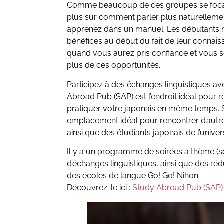
Comme beaucoup de ces groupes se focalis
plus sur comment parler plus naturelleme
apprenez dans un manuel. Les débutants n
bénéfices au début du fait de leur connaiss
quand vous aurez pris confiance et vous s
plus de ces opportunités.
Participez à des échanges linguistiques a
Abroad Pub (SAP) est l’endroit idéal pour 
pratiquer votre japonais en même temps. Si
emplacement idéal pour rencontrer d’autre
ainsi que des étudiants japonais de l’unive
Il y a un programme de soirées à thème (soi
d’échanges linguistiques, ainsi que des réd
des écoles de langue Go! Go! Nihon.
Découvrez-le ici :
Study Abroad Pub (SAP)