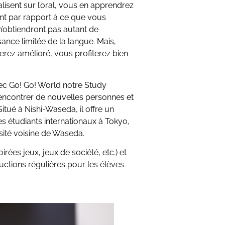
ent sur l’oral, vous en apprendrez
nt par rapport à ce que vous
’obtiendront pas autant de
ance limitée de la langue. Mais,
erez amélioré, vous profiterez bien
vec Go! Go! World notre Study
rencontrer de nouvelles personnes et
tué à Nishi-Waseda, il offre un
s étudiants internationaux à Tokyo,
rsité voisine de Waseda.
rées jeux, jeux de société, etc.) et
uctions régulières pour les élèves