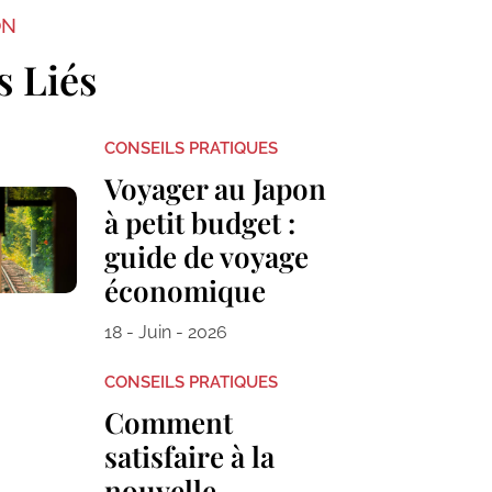
ON
s Liés
CONSEILS PRATIQUES
Voyager au Japon
à petit budget :
guide de voyage
économique
18 - Juin - 2026
CONSEILS PRATIQUES
Comment
satisfaire à la
nouvelle