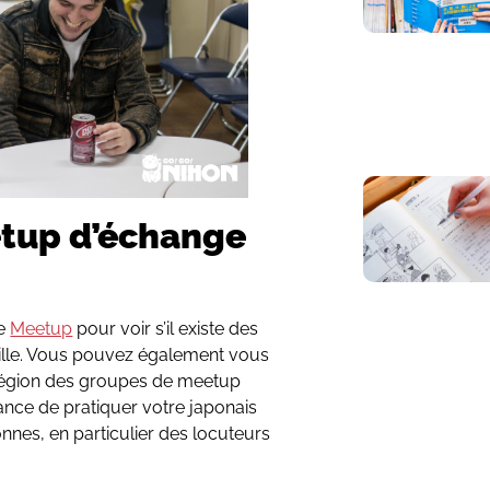
etup d’échange
de
Meetup
pour voir s’il existe des
ille. Vous pouvez également vous
e région des groupes de meetup
nce de pratiquer votre japonais
nnes, en particulier des locuteurs