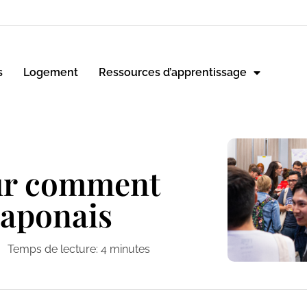
s
Logement
Ressources d’apprentissage
sur comment
japonais
Temps de lecture:
4
minutes