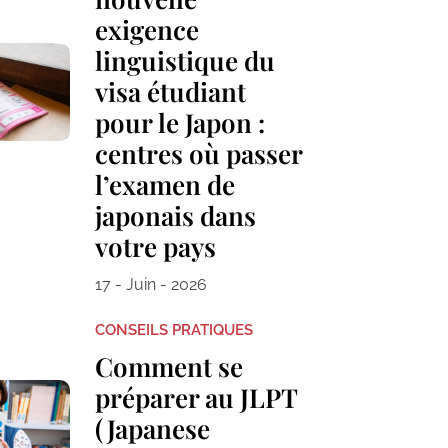
exigence
linguistique du
visa étudiant
pour le Japon :
centres où passer
l’examen de
japonais dans
votre pays
17 - Juin - 2026
CONSEILS PRATIQUES
Comment se
préparer au JLPT
(Japanese