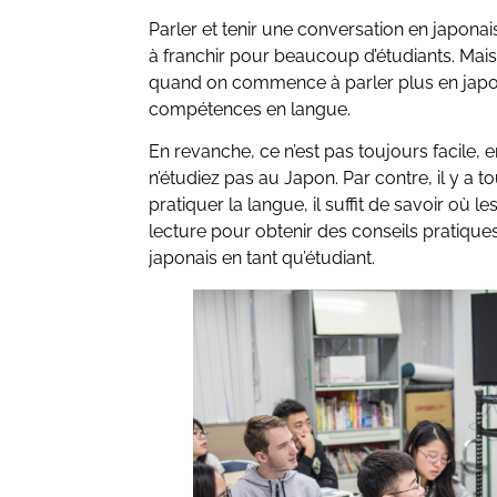
Parler et tenir une conversation en japonais
à franchir pour beaucoup d’étudiants. Mais
quand on commence à parler plus en japon
compétences en langue.
En revanche, ce n’est pas toujours facile, e
n’étudiez pas au Japon. Par contre, il y a 
pratiquer la langue, il suffit de savoir où le
lecture pour obtenir des conseils pratiqu
japonais en tant qu’étudiant.