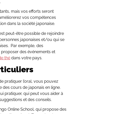
.
ants, mais vos efforts seront
 améliorerez vos compétences
ation dans la société japonaise.
est peut-être possible de rejoindre
personnes japonaises et/ou qui se
naises. Par exemple, des
 proposer des événements et
de thé
dans votre pays.
ticuliers
e pratiquer l’oral, vous pouvez
e des cours de japonais en ligne.
i pratiquer, qui peut vous aider à
suggestions et des conseils.
ongo Online School, qui propose des