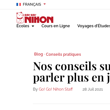
FRANÇAIS
Écoles
Cours en Ligne
Voyages d’Étude
Blog ·
Conseils pratiques
Nos conseils 
parler plus en 
By
Go! Go! Nihon Staff
28 Juil 2021