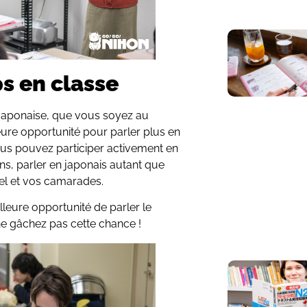
ps en classe
 japonaise, que vous soyez au
leure opportunité pour parler plus en
ous pouvez participer activement en
s, parler en japonais autant que
el et vos camarades.
illeure opportunité de parler le
 ne gâchez pas cette chance !