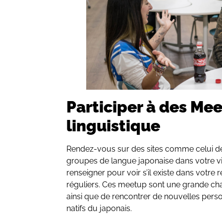
Participer à des Me
linguistique
Rendez-vous sur des sites comme celui 
groupes de langue japonaise dans votre v
renseigner pour voir s’il existe dans votr
réguliers. Ces meetup sont une grande cha
ainsi que de rencontrer de nouvelles perso
natifs du japonais.