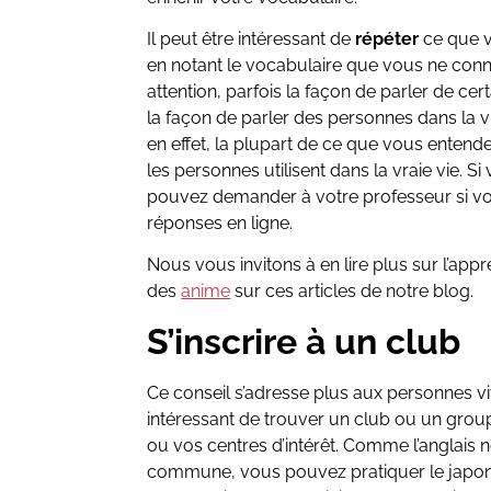
Il peut être intéressant de
répéter
ce que v
en notant le vocabulaire que vous ne conn
attention, parfois la façon de parler de c
la façon de parler des personnes dans la v
en effet, la plupart de ce que vous entend
les personnes utilisent dans la vraie vie. Si
pouvez demander à votre professeur si v
réponses en ligne.
Nous vous invitons à en lire plus sur l’ap
des
anime
sur ces articles de notre blog.
S’inscrire à un club
Ce conseil s’adresse plus aux personnes viv
intéressant de trouver un club ou un gro
ou vos centres d’intérêt. Comme l’anglais 
commune, vous pouvez pratiquer le japona