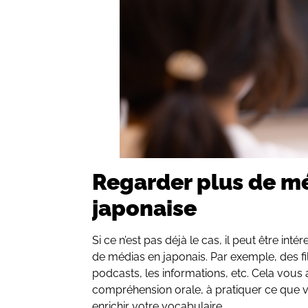
Regarder plus de m
japonaise
Si ce n’est pas déjà le cas, il peut être int
de médias en japonais. Par exemple, des fi
podcasts, les informations, etc. Cela vous 
compréhension orale, à pratiquer ce que 
enrichir votre vocabulaire.