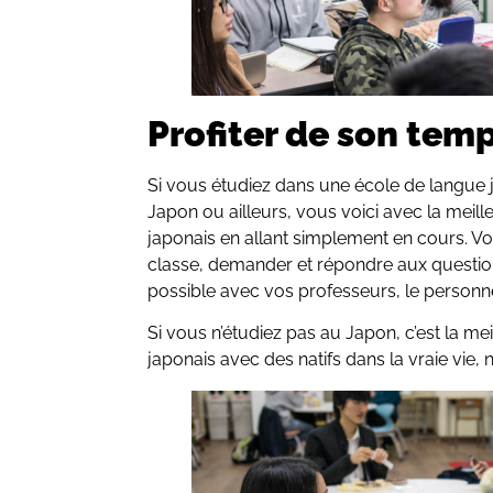
Profiter de son tem
Si vous étudiez dans une école de langue
Japon ou ailleurs, vous voici avec la meil
japonais en allant simplement en cours. V
classe, demander et répondre aux question
possible avec vos professeurs, le personn
Si vous n’étudiez pas au Japon, c’est la me
japonais avec des natifs dans la vraie vie,