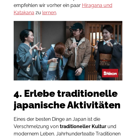
empfehlen wir vorher ein paar
Hiragana und
Katakana
zu
lernen
.
4. Erlebe traditionelle
japanische Aktivitäten
Eines der besten Dinge an Japan ist die
Verschmelzung von
traditioneller Kultur
und
modernem Leben. Jahrhundertealte Traditionen