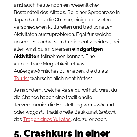
sind auch heute noch ein wesentlicher
Bestandteil des Alltags. Bei einer Sprachreise in
Japan hast du die Chance, einige der vielen
verschiedenen kulturellen und traditionellen
Aktivitäten auszuprobieren. Egal für welche
unserer Sprachreisen du dich entscheidest, bei
allen wirst du an diversen
einzigartigen
Aktivitäten
teilnehmen können. Eine
wunderbare Möglichkeit, etwas
Außergewöhnliches zu erleben, die du als
Tourist
wahrscheinlich nicht hättest.
Je nachdem, welche Reise du wählst, wirst du
die Chance haben eine traditionelle
Teezeremonie, die Herstellung von
sushi
und
oder w
agashi
, traditionelle Batikkunst (
shibori
),
das
Tragen eines Yukatas
, etc. zu erleben.
5. Crashkurs in einer