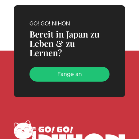
GO! GO! NIHON
Bereit in Japan zu
Leben & zu
Lernen?
Fange an