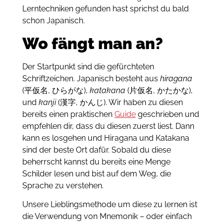
Lerntechniken gefunden hast sprichst du bald
schon Japanisch.
Wo fängt man an?
Der Startpunkt sind die gefürchteten
Schriftzeichen. Japanisch besteht aus
hiragana
(平仮名, ひらがな),
katakana
(片仮名, かたかな),
und
kanji
(漢字, かんじ). Wir haben zu diesen
bereits einen praktischen
Guide
geschrieben und
empfehlen dir, dass du diesen zuerst liest. Dann
kann es losgehen und Hiragana und Katakana
sind der beste Ort dafür. Sobald du diese
beherrscht kannst du bereits eine Menge
Schilder lesen und bist auf dem Weg, die
Sprache zu verstehen.
Unsere Lieblingsmethode um diese zu lernen ist
die Verwendung von Mnemonik – oder einfach