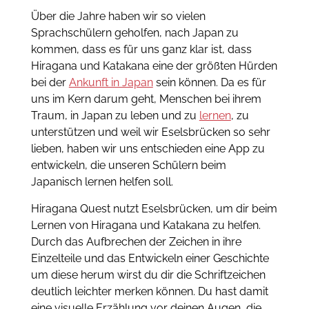
Über die Jahre haben wir so vielen
Sprachschülern geholfen, nach Japan zu
kommen, dass es für uns ganz klar ist, dass
Hiragana und Katakana eine der größten Hürden
bei der
Ankunft in Japan
sein können. Da es für
uns im Kern darum geht, Menschen bei ihrem
Traum, in Japan zu leben und zu
lernen
, zu
unterstützen und weil wir Eselsbrücken so sehr
lieben, haben wir uns entschieden eine App zu
entwickeln, die unseren Schülern beim
Japanisch lernen helfen soll.
Hiragana Quest nutzt Eselsbrücken, um dir beim
Lernen von Hiragana und Katakana zu helfen.
Durch das Aufbrechen der Zeichen in ihre
Einzelteile und das Entwickeln einer Geschichte
um diese herum wirst du dir die Schriftzeichen
deutlich leichter merken können. Du hast damit
eine visuelle Erzählung vor deinen Augen, die