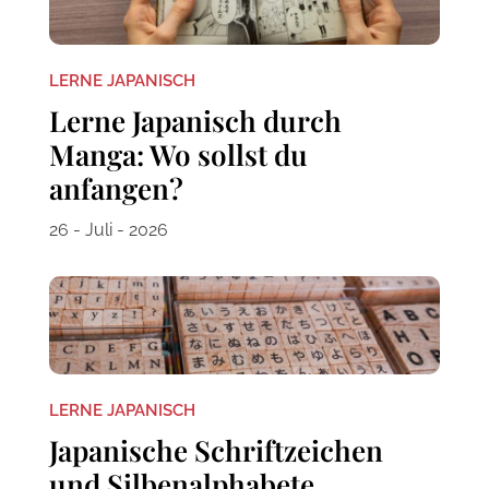
LERNE JAPANISCH
Lerne Japanisch durch
Manga: Wo sollst du
anfangen?
26 - Juli - 2026
LERNE JAPANISCH
Japanische Schriftzeichen
und Silbenalphabete