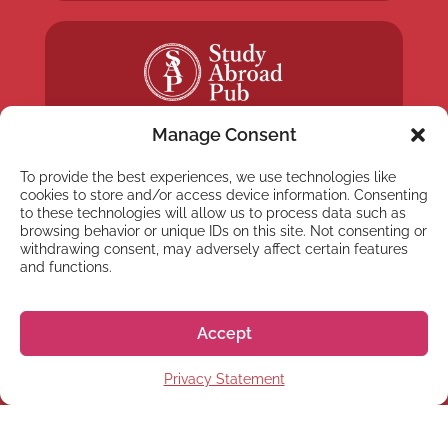
Manage Consent
To provide the best experiences, we use technologies like
cookies to store and/or access device information. Consenting
to these technologies will allow us to process data such as
NEWSLETTER
browsing behavior or unique IDs on this site. Not consenting or
withdrawing consent, may adversely affect certain features
Subscribe to our newsletter
and functions.
Accept
Privacy Statement
Subscribe