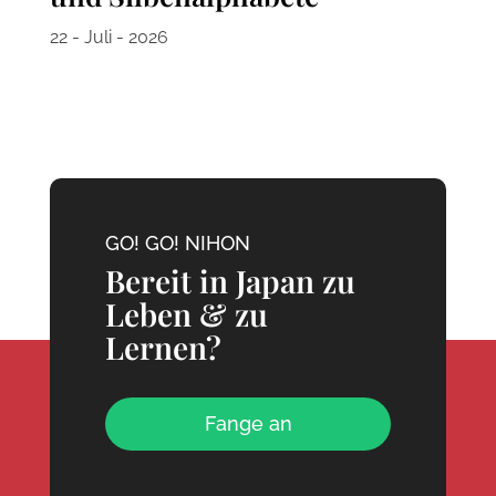
22 - Juli - 2026
GO! GO! NIHON
Bereit in Japan zu
Leben & zu
Lernen?
Fange an