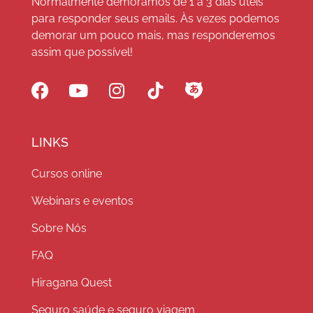
Normalmente demoramos de 1 a 3 dias uteis
para responder seus emails. Às vezes podemos
demorar um pouco mais, mas responderemos
assim que possível!
LINKS
Cursos online
Webinars e eventos
Sobre Nós
FAQ
Hiragana Quest
Seguro saúde e seguro viagem