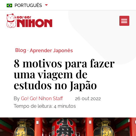
PORTUGUÊS
Blog ·
Aprender Japonês
8 motivos para fazer
uma viagem de
estudos no Japão
By
Go! Go! Nihon Staff
26 out 2022
Tempo de leitura:
4
minutos