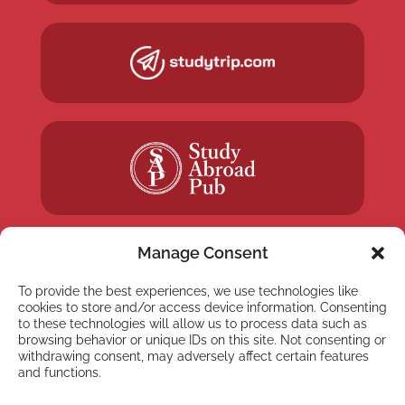
Manage Consent
To provide the best experiences, we use technologies like
cookies to store and/or access device information. Consenting
NEWSLETTER
to these technologies will allow us to process data such as
Inscreva-se em nossa
browsing behavior or unique IDs on this site. Not consenting or
withdrawing consent, may adversely affect certain features
newsletter
and functions.