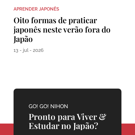
APRENDER JAPONÊS
Oito formas de praticar
japonês neste verão fora do
Japão
13 - jul - 2026
GO! GO! NIHON
Pronto para Viver &
Estudar no Japão?