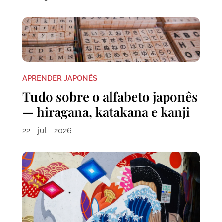
APRENDER JAPONÊS
Tudo sobre o alfabeto japonês
— hiragana, katakana e kanji
22 - jul - 2026