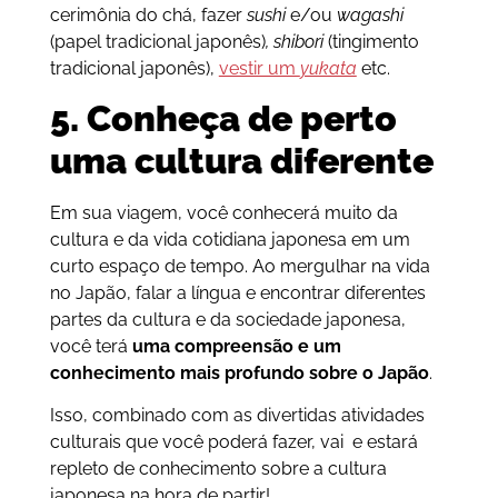
cerimônia do chá, fazer
sushi
e/ou
wagashi
(papel tradicional japonês)
,
shibori
(tingimento
tradicional japonês),
vestir um
yukata
etc.
5. Conheça de perto
uma cultura diferente
Em sua viagem, você conhecerá muito da
cultura e da vida cotidiana japonesa em um
curto espaço de tempo. Ao mergulhar na vida
no Japão, falar a língua e encontrar diferentes
partes da cultura e da sociedade japonesa,
você terá
uma compreensão e um
conhecimento mais profundo sobre o Japão
.
Isso, combinado com as divertidas atividades
culturais que você poderá fazer, vai e estará
repleto de conhecimento sobre a cultura
japonesa na hora de partir!