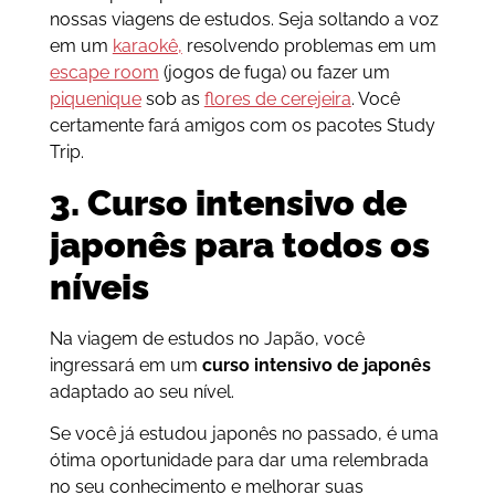
nossas viagens de estudos. Seja soltando a voz
em um
karaokê,
resolvendo problemas em um
escape room
(jogos de fuga) ou fazer um
piquenique
sob as
flores de cerejeira
. Você
certamente fará amigos com os pacotes Study
Trip.
3. Curso intensivo de
japonês para todos os
níveis
Na viagem de estudos no Japão, você
ingressará em um
curso intensivo de japonês
adaptado ao seu nível.
Se você já estudou japonês no passado, é uma
ótima oportunidade para dar uma relembrada
no seu conhecimento e melhorar suas